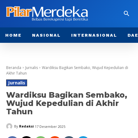
HOME
NASIONAL
INTERNASIONAL
DA
Beranda
Jurnalis
Wardiksu Bagikan Sembako, Wujud Kepedulian di
Akhir Tahun
Jurnalis
Wardiksu Bagikan Sembako,
Wujud Kepedulian di Akhir
Tahun
By
Redaksi
17 Desember 2025