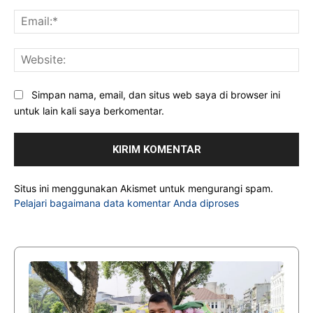
Ema
Web
Simpan nama, email, dan situs web saya di browser ini
untuk lain kali saya berkomentar.
Situs ini menggunakan Akismet untuk mengurangi spam.
Pelajari bagaimana data komentar Anda diproses