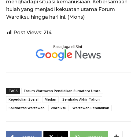
menghadapi situasi kemanusiaan. Kebersamaan
itulah yang menjadi kekuatan utama Forum
Wardiksu hingga hari ini. (Mons)
Post Views:
214
TAGS
Forum Wartawan Pendidikan Sumatera Utara
Kepedulian Sosial
Medan
Sembako Akhir Tahun
Solidaritas Wartawan
Wardiksu
Wartawan Pendidikan
Facebook
X
WhatsApp