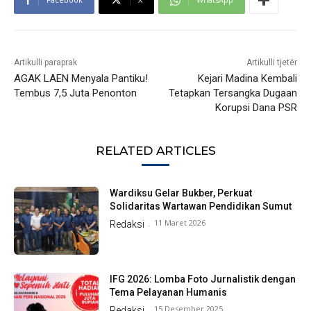
Artikulli paraprak
Artikulli tjetër
AGAK LAEN Menyala Pantiku!
Kejari Madina Kembali
Tembus 7,5 Juta Penonton
Tetapkan Tersangka Dugaan
Korupsi Dana PSR
RELATED ARTICLES
Wardiksu Gelar Bukber, Perkuat
Solidaritas Wartawan Pendidikan Sumut
11 Maret 2026
Redaksi
-
IFG 2026: Lomba Foto Jurnalistik dengan
Tema Pelayanan Humanis
15 Desember 2025
Redaksi
-