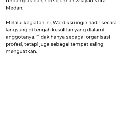
terdampak banjir di sejumlah wilayah Kota
Medan.
Melalui kegiatan ini, Wardiksu ingin hadir secara
langsung di tengah kesulitan yang dialami
anggotanya. Tidak hanya sebagai organisasi
profesi, tetapi juga sebagai tempat saling
menguatkan.