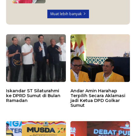
Muat lebih banyak
Iskandar ST Silaturahmi
Andar Amin Harahap
ke DPRD Sumut di Bulan
Terpilih Secara Aklamasi
Ramadan
jadi Ketua DPD Golkar
Sumut