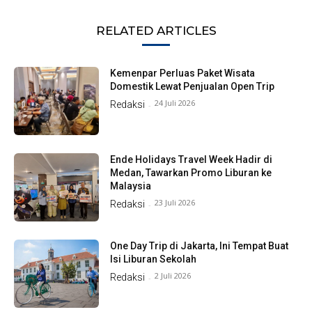
RELATED ARTICLES
Kemenpar Perluas Paket Wisata
Domestik Lewat Penjualan Open Trip
24 Juli 2026
Redaksi
-
Ende Holidays Travel Week Hadir di
Medan, Tawarkan Promo Liburan ke
Malaysia
23 Juli 2026
Redaksi
-
One Day Trip di Jakarta, Ini Tempat Buat
Isi Liburan Sekolah
2 Juli 2026
Redaksi
-