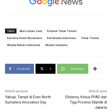
TAGS
Aksi Lestari Laut
Festival Teluk Tomini
Karisma Event Nusantara
Pariwisata Indonesia
Teluk Tomini
Wisata Bahari Indonesia
Wisata Sulawesi
Facebook
X
WhatsApp
Artikulli paraprak
Artikulli tjetër
Yakopi, Tampil di Even North
Efisiensi, Ketua PPAD dari
Sumatera Innovation Day
Tiga Provinsi Dilantik di
Jakarta