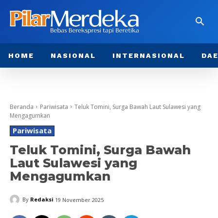
HOME
NASIONAL
INTERNASIONAL
DA
Beranda
Pariwisata
Teluk Tomini, Surga Bawah Laut Sulawesi yang
Mengagumkan
Pariwisata
Teluk Tomini, Surga Bawah
Laut Sulawesi yang
Mengagumkan
By
Redaksi
19 November 2025