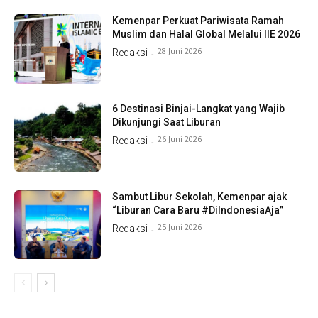
Kemenpar Perkuat Pariwisata Ramah
Muslim dan Halal Global Melalui IIE 2026
28 Juni 2026
Redaksi
-
6 Destinasi Binjai-Langkat yang Wajib
Dikunjungi Saat Liburan
26 Juni 2026
Redaksi
-
Sambut Libur Sekolah, Kemenpar ajak
“Liburan Cara Baru #DiIndonesiaAja”
25 Juni 2026
Redaksi
-