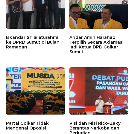
Iskandar ST Silaturahmi
Andar Amin Harahap
ke DPRD Sumut di Bulan
Terpilih Secara Aklamasi
Ramadan
jadi Ketua DPD Golkar
Sumut
Partai Golkar Tidak
Visi dan Misi Rico-Zaky
Mengenal Oposisi
Berantas Narkoba dan
Perjudian