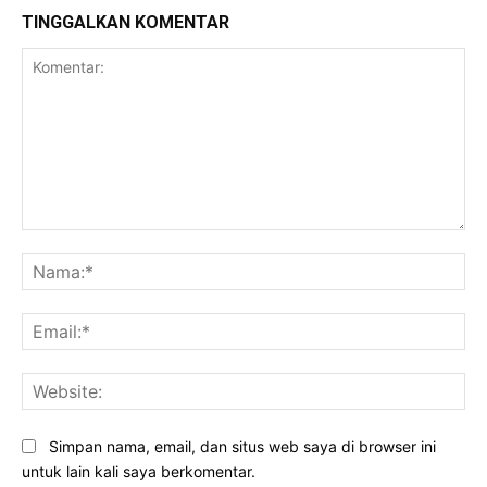
TINGGALKAN KOMENTAR
Komentar:
Na
Ema
Web
Simpan nama, email, dan situs web saya di browser ini
untuk lain kali saya berkomentar.