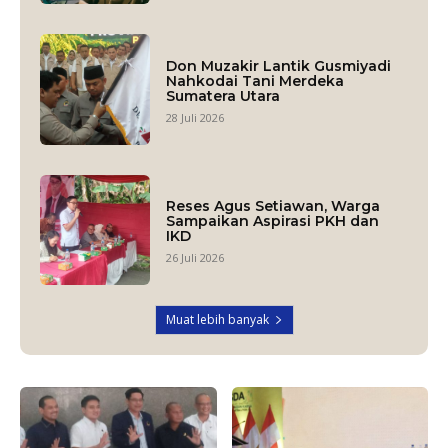
Don Muzakir Lantik Gusmiyadi
Nahkodai Tani Merdeka
Sumatera Utara
28 Juli 2026
Reses Agus Setiawan, Warga
Sampaikan Aspirasi PKH dan
IKD
26 Juli 2026
Muat lebih banyak