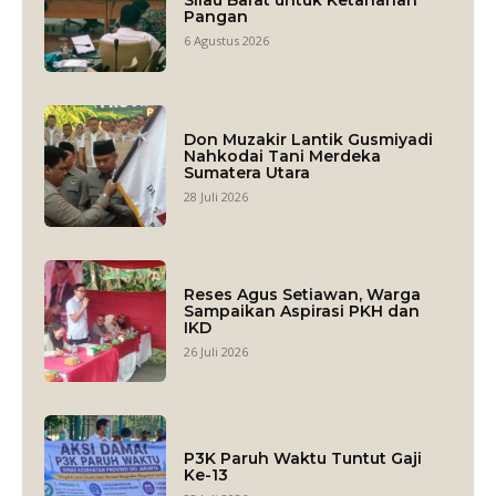
Silau Barat untuk Ketahanan
Pangan
6 Agustus 2026
Don Muzakir Lantik Gusmiyadi
Nahkodai Tani Merdeka
Sumatera Utara
28 Juli 2026
Reses Agus Setiawan, Warga
Sampaikan Aspirasi PKH dan
IKD
26 Juli 2026
P3K Paruh Waktu Tuntut Gaji
Ke-13