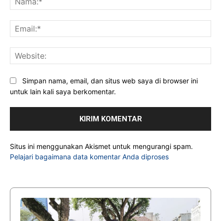
Ema
Web
Simpan nama, email, dan situs web saya di browser ini
untuk lain kali saya berkomentar.
Situs ini menggunakan Akismet untuk mengurangi spam.
Pelajari bagaimana data komentar Anda diproses