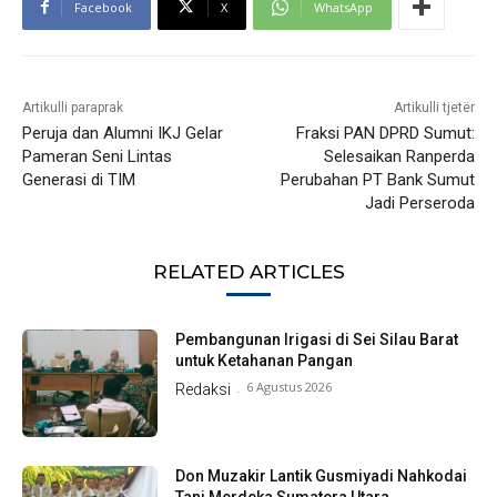
Facebook
X
WhatsApp
Artikulli paraprak
Artikulli tjetër
Peruja dan Alumni IKJ Gelar
Fraksi PAN DPRD Sumut:
Pameran Seni Lintas
Selesaikan Ranperda
Generasi di TIM
Perubahan PT Bank Sumut
Jadi Perseroda
RELATED ARTICLES
Pembangunan Irigasi di Sei Silau Barat
untuk Ketahanan Pangan
6 Agustus 2026
Redaksi
-
Don Muzakir Lantik Gusmiyadi Nahkodai