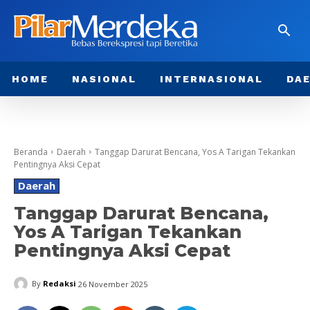
HOME
NASIONAL
INTERNASIONAL
DA
Beranda
Daerah
Tanggap Darurat Bencana, Yos A Tarigan Tekankan
Pentingnya Aksi Cepat
Daerah
Tanggap Darurat Bencana,
Yos A Tarigan Tekankan
Pentingnya Aksi Cepat
By
Redaksi
26 November 2025