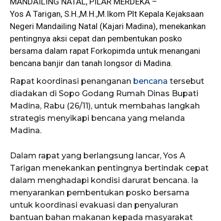
MANDAILING NATAL, PILAR MERDEKA –
Yos A Tarigan
, S.H.,M.H.,M.Ikom Plt Kepala Kejaksaan
Negeri Mandailing Natal (Kajari Madina), menekankan
pentingnya aksi cepat dan pembentukan posko
bersama dalam rapat Forkopimda untuk menangani
bencana banjir dan tanah longsor di Madina.
Rapat koordinasi penanganan
bencana
tersebut
diadakan di Sopo Godang Rumah Dinas Bupati
Madina, Rabu (26/11), untuk membahas langkah
strategis menyikapi bencana yang melanda
Madina.
Dalam rapat yang berlangsung lancar, Yos A
Tarigan menekankan pentingnya bertindak cepat
dalam menghadapi kondisi darurat bencana. Ia
menyarankan pembentukan posko bersama
untuk koordinasi evakuasi dan penyaluran
bantuan bahan makanan kepada masyarakat