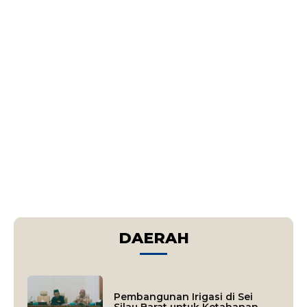
DAERAH
Pembangunan Irigasi di Sei