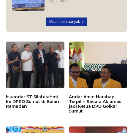
22 Juli 2026
Muat lebih banyak
Iskandar ST Silaturahmi
Andar Amin Harahap
ke DPRD Sumut di Bulan
Terpilih Secara Aklamasi
Ramadan
jadi Ketua DPD Golkar
Sumut