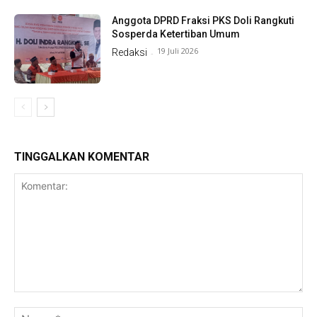
Anggota DPRD Fraksi PKS Doli Rangkuti
Sosperda Ketertiban Umum
19 Juli 2026
Redaksi
-
TINGGALKAN KOMENTAR
Komentar:
Na