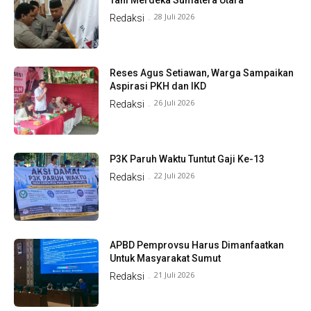
Tani Merdeka Sumatera Utara
28 Juli 2026
Redaksi
-
Reses Agus Setiawan, Warga Sampaikan
Aspirasi PKH dan IKD
26 Juli 2026
Redaksi
-
P3K Paruh Waktu Tuntut Gaji Ke-13
22 Juli 2026
Redaksi
-
APBD Pemprovsu Harus Dimanfaatkan
Untuk Masyarakat Sumut
21 Juli 2026
Redaksi
-