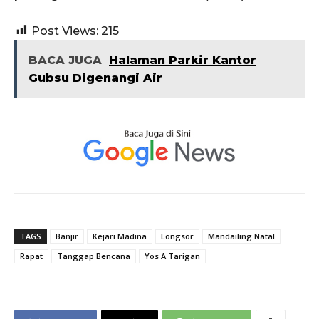
Post Views:
215
BACA JUGA
Halaman Parkir Kantor
Gubsu Digenangi Air
TAGS
Banjir
Kejari Madina
Longsor
Mandailing Natal
Rapat
Tanggap Bencana
Yos A Tarigan