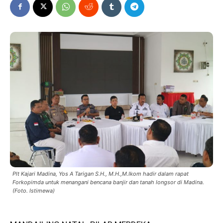
Plt Kajari Madina, Yos A Tarigan S.H., M.H.,M.Ikom hadir dalam rapat
Forkopimda untuk menangani bencana banjir dan tanah longsor di Madina.
(Foto. Istimewa)