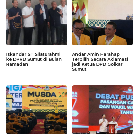
Iskandar ST Silaturahmi
Andar Amin Harahap
ke DPRD Sumut di Bulan
Terpilih Secara Aklamasi
Ramadan
jadi Ketua DPD Golkar
Sumut