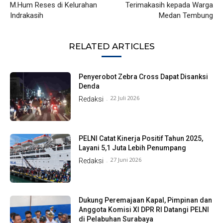
M.Hum Reses di Kelurahan
Terimakasih kepada Warga
Indrakasih
Medan Tembung
RELATED ARTICLES
Penyerobot Zebra Cross Dapat Disanksi
Denda
22 Juli 2026
Redaksi
-
PELNI Catat Kinerja Positif Tahun 2025,
Layani 5,1 Juta Lebih Penumpang
27 Juni 2026
Redaksi
-
Dukung Peremajaan Kapal, Pimpinan dan
Anggota Komisi XI DPR RI Datangi PELNI
di Pelabuhan Surabaya