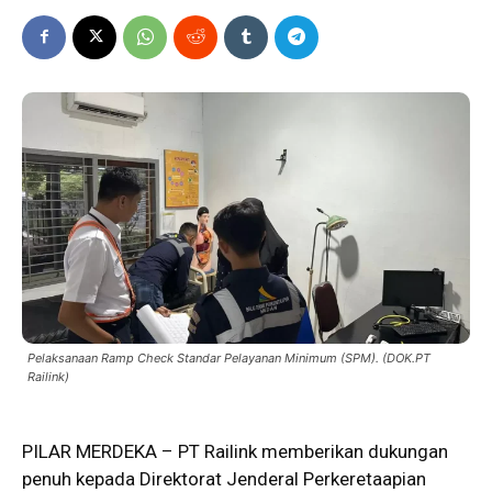
Pelaksanaan Ramp Check Standar Pelayanan Minimum (SPM). (DOK.PT
Railink)
PILAR MERDEKA –
PT Railink
memberikan dukungan
penuh kepada Direktorat Jenderal Perkeretaapian