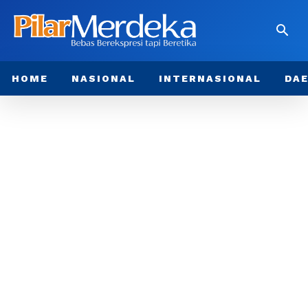
HOME
NASIONAL
INTERNASIONAL
DA