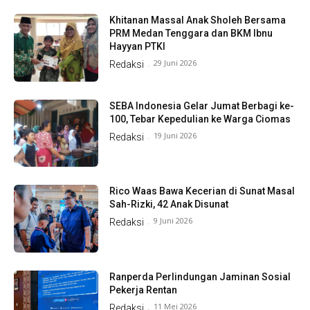
Khitanan Massal Anak Sholeh Bersama
PRM Medan Tenggara dan BKM Ibnu
Hayyan PTKI
29 Juni 2026
Redaksi
-
SEBA Indonesia Gelar Jumat Berbagi ke-
100, Tebar Kepedulian ke Warga Ciomas
19 Juni 2026
Redaksi
-
Rico Waas Bawa Kecerian di Sunat Masal
Sah-Rizki, 42 Anak Disunat
9 Juni 2026
Redaksi
-
Ranperda Perlindungan Jaminan Sosial
Pekerja Rentan
11 Mei 2026
Redaksi
-