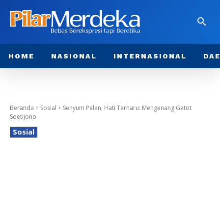
HOME
NASIONAL
INTERNASIONAL
DA
Beranda
Sosial
Senyum Pelan, Hati Terharu: Mengenang Gatot
Soetijono
Sosial