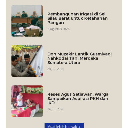
Pembangunan Irigasi di Sei
Silau Barat untuk Ketahanan
Pangan
6 Agustus 2026
Don Muzakir Lantik Gusmiyadi
Nahkodai Tani Merdeka
Sumatera Utara
28 Juli 2026
Reses Agus Setiawan, Warga
Sampaikan Aspirasi PKH dan
IKD
26 Juli 2026
Muat lebih banyak