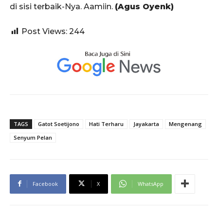
di sisi terbaik-Nya. Aamiin.
(Agus Oyenk)
Post Views:
244
TAGS
Gatot Soetijono
Hati Terharu
Jayakarta
Mengenang
Senyum Pelan
Facebook
X
WhatsApp