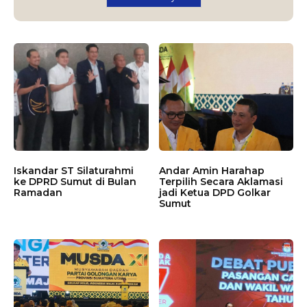
Iskandar ST Silaturahmi
Andar Amin Harahap
ke DPRD Sumut di Bulan
Terpilih Secara Aklamasi
Ramadan
jadi Ketua DPD Golkar
Sumut