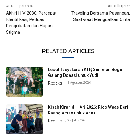
Artikulli paraprak
Artikulli tjetër
Akhiri HIV 2030: Percepat
Traveling Bersama Pasangan,
Identifikasi, Perluas
Saat-saat Menguatkan Cinta
Pengobatan dan Hapus
Stigma
RELATED ARTICLES
Lewat Tasyakuran KTP, Seniman Bogor
Galang Donasi untuk Yudi
6 Agustus 2026
Redaksi
-
Kisah Kiran di HAN 2026: Rico Waas Beri
Ruang Aman untuk Anak
25 Juli 2026
Redaksi
-