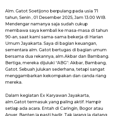
Alm. Gatot Soetijono berpulang pada usia 71
tahun, Senin , 01 Desember 2025, Jam 13.00 WIB.
Mendengar namanya saja sudah cukup
membawa saya kembali ke masa-masa di tahun
90-an, saat kami sama-sama bekerja di Harian
Umum Jayakarta. Saya di bagian keuangan,
sementara alm. Gatot bertugas di bagian umum
bersama dua rekannya, alm.Akbar dan Bambang.
Bertiga, mereka dijuluki “ABG”: Akbar, Bambang,
Gatot. Sebuah julukan sederhana, tetapi sangat
menggambarkan kekompakan dan canda riang
mereka.
Dalam kegiatan Ex Karyawan Jayakarta,
alm.Gatot termasuk yang paling aktif. Hampir
setiap ada acara. Entah di Caringin, Bogor atau
Anyer, Banten ia pasti hadir. Tak jarang ia datang