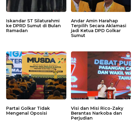
Iskandar ST Silaturahmi
Andar Amin Harahap
ke DPRD Sumut di Bulan
Terpilih Secara Aklamasi
Ramadan
jadi Ketua DPD Golkar
Sumut
Partai Golkar Tidak
Visi dan Misi Rico-Zaky
Mengenal Oposisi
Berantas Narkoba dan
Perjudian