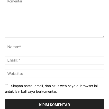
Komentar:
Na
Ema
Web
Simpan nama, email, dan situs web saya di browser ini
untuk lain kali saya berkomentar.