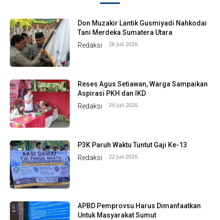
Don Muzakir Lantik Gusmiyadi Nahkodai
Tani Merdeka Sumatera Utara
28 Juli 2026
Redaksi
-
Reses Agus Setiawan, Warga Sampaikan
Aspirasi PKH dan IKD
26 Juli 2026
Redaksi
-
P3K Paruh Waktu Tuntut Gaji Ke-13
22 Juli 2026
Redaksi
-
APBD Pemprovsu Harus Dimanfaatkan
Untuk Masyarakat Sumut