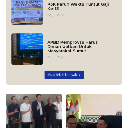
P3K Paruh Waktu Tuntut Gaji
Ke-13
22 Juli 2026
APBD Pemprovsu Harus
Dimanfaatkan Untuk
Masyarakat Sumut
21 Juli 2026
Muat lebih banyak