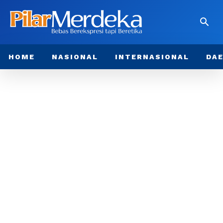
HOME
NASIONAL
INTERNASIONAL
DA