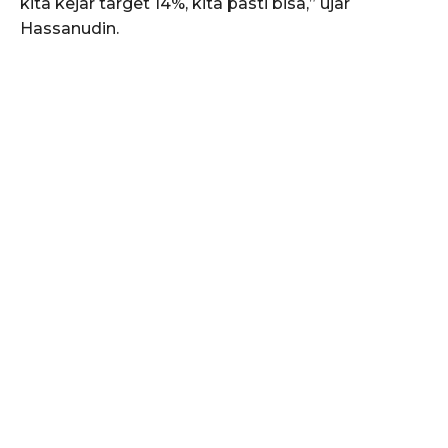
kita kejar target 14%, kita pasti bisa,” ujar
Hassanudin.