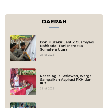
DAERAH
Don Muzakir Lantik Gusmiyadi
Nahkodai Tani Merdeka
Sumatera Utara
28 Juli 2026
Reses Agus Setiawan, Warga
Sampaikan Aspirasi PKH dan
IKD
26 Juli 2026