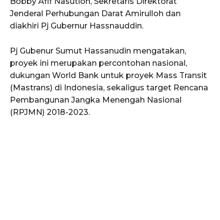
Bobby Afif Nasution, Sekretaris Direktorat
Jenderal Perhubungan Darat Amirulloh dan
diakhiri Pj Gubernur Hassnauddin.
Pj Gubenur Sumut Hassanudin mengatakan,
proyek ini merupakan percontohan nasional,
dukungan World Bank untuk proyek Mass Transit
(Mastrans) di Indonesia, sekaligus target Rencana
Pembangunan Jangka Menengah Nasional
(RPJMN) 2018-2023.