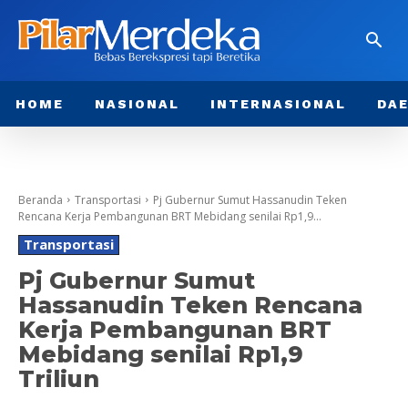
HOME
NASIONAL
INTERNASIONAL
DA
Beranda
Transportasi
Pj Gubernur Sumut Hassanudin Teken
Rencana Kerja Pembangunan BRT Mebidang senilai Rp1,9...
Transportasi
Pj Gubernur Sumut
Hassanudin Teken Rencana
Kerja Pembangunan BRT
Mebidang senilai Rp1,9
Triliun