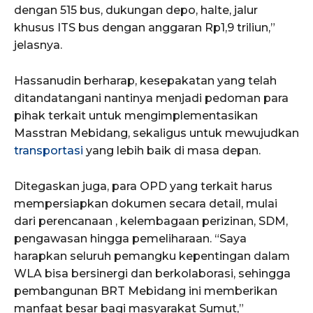
dengan 515 bus, dukungan depo, halte, jalur
khusus ITS bus dengan anggaran Rp1,9 triliun,”
jelasnya.
Hassanudin berharap, kesepakatan yang telah
ditandatangani nantinya menjadi pedoman para
pihak terkait untuk mengimplementasikan
Masstran Mebidang, sekaligus untuk mewujudkan
transportasi
yang lebih baik di masa depan.
Ditegaskan juga, para OPD yang terkait harus
mempersiapkan dokumen secara detail, mulai
dari perencanaan , kelembagaan perizinan, SDM,
pengawasan hingga pemeliharaan. “Saya
harapkan seluruh pemangku kepentingan dalam
WLA bisa bersinergi dan berkolaborasi, sehingga
pembangunan BRT Mebidang ini memberikan
manfaat besar bagi masyarakat Sumut,”