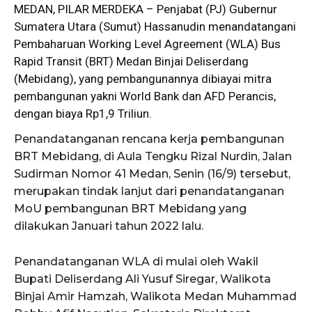
MEDAN, PILAR MERDEKA – Penjabat (
PJ
) Gubernur
Sumatera Utara (Sumut) Hassanudin menandatangani
Pembaharuan Working Level Agreement (WLA) Bus
Rapid Transit (
BRT
) Medan Binjai Deliserdang
(Mebidang), yang pembangunannya dibiayai mitra
pembangunan yakni World Bank dan AFD Perancis,
dengan biaya Rp1,9 Triliun.
Penandatanganan rencana kerja pembangunan
BRT Mebidang, di Aula Tengku Rizal Nurdin, Jalan
Sudirman Nomor 41 Medan, Senin (16/9) tersebut,
merupakan tindak lanjut dari penandatanganan
MoU pembangunan BRT Mebidang yang
dilakukan Januari tahun 2022 lalu.
Penandatanganan WLA di mulai oleh Wakil
Bupati Deliserdang Ali Yusuf Siregar, Walikota
Binjai Amir Hamzah, Walikota Medan Muhammad