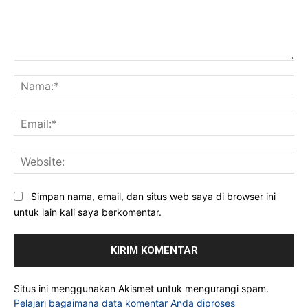
Komentar:
Na
Ema
Web
Simpan nama, email, dan situs web saya di browser ini
untuk lain kali saya berkomentar.
Situs ini menggunakan Akismet untuk mengurangi spam.
Pelajari bagaimana data komentar Anda diproses