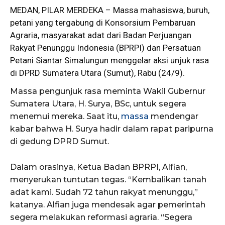
MEDAN, PILAR MERDEKA – Massa mahasiswa, buruh,
petani
yang tergabung di Konsorsium Pembaruan
Agraria, masyarakat adat dari Badan Perjuangan
Rakyat Penunggu Indonesia (BPRPI) dan Persatuan
Petani Siantar Simalungun menggelar aksi unjuk rasa
di DPRD Sumatera Utara (Sumut), Rabu (24/9).
Massa pengunjuk rasa meminta Wakil Gubernur
Sumatera Utara, H. Surya, BSc, untuk segera
menemui mereka. Saat itu,
massa
mendengar
kabar bahwa H. Surya hadir dalam rapat paripurna
di gedung DPRD Sumut.
Dalam orasinya, Ketua Badan BPRPI, Alfian,
menyerukan tuntutan tegas. “Kembalikan tanah
adat kami. Sudah 72 tahun rakyat menunggu,”
katanya. Alfian juga mendesak agar pemerintah
segera melakukan reformasi agraria. “Segera