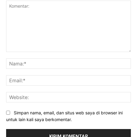
Komentar:
Na
Ema
Web
Simpan nama, email, dan situs web saya di browser ini
untuk lain kali saya berkomentar.