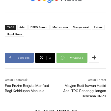
TAGS
Adat
DPRD Sumut
Mahasiswa
Masyarakat
Petani
Unjuk Rasa
Facebook
X
WhatsApp
Artikulli paraprak
Artikulli tjetër
Eco Enzim Berjuta Manfaat
Mayjen Budi Irawan Hadiri
Bagi Kehidupan Manusia
Apel TRC Penanggulangan
Bencana BNPB