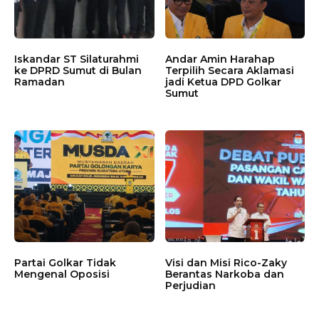
Iskandar ST Silaturahmi
Andar Amin Harahap
ke DPRD Sumut di Bulan
Terpilih Secara Aklamasi
Ramadan
jadi Ketua DPD Golkar
Sumut
Partai Golkar Tidak
Visi dan Misi Rico-Zaky
Mengenal Oposisi
Berantas Narkoba dan
Perjudian