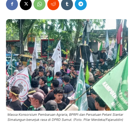
Massa Konsorsium Pembaruan Agraria, BPRPI dan Persatuan Petani Siantar
Simalungun berunjuk rasa di DPRD Sumut. (Foto. Pilar Merdeka/Fajaruddin)