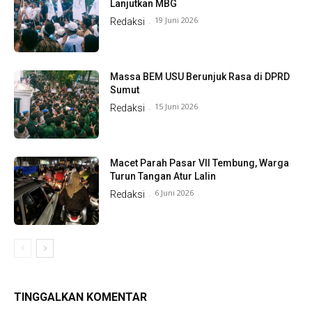
Lanjutkan MBG
19 Juni 2026
Redaksi
-
Massa BEM USU Berunjuk Rasa di DPRD
Sumut
15 Juni 2026
Redaksi
-
Macet Parah Pasar VII Tembung, Warga
Turun Tangan Atur Lalin
6 Juni 2026
Redaksi
-
TINGGALKAN KOMENTAR