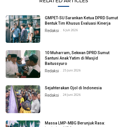
RELATED ARTICLES
GMPET-SU Sarankan Ketua DPRD Sumut
Bentuk Tim Khusus Evaluasi Kinerja
6 Juli 2026
Redaksi
-
10 Muharram, Sekwan DPRD Sumut
Santuni Anak Yatim di Masjid
Baitussyuro
25 Juni 2026
Redaksi
-
Sejahterakan Ojol di Indonesia
24 Juni 2026
Redaksi
-
Massa LMP-MBG Berunjuk Rasa: