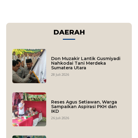
DAERAH
Don Muzakir Lantik Gusmiyadi
Nahkodai Tani Merdeka
Sumatera Utara
28 Juli 2026
Reses Agus Setiawan, Warga
Sampaikan Aspirasi PKH dan
IKD
26 Juli 2026