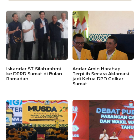
Iskandar ST Silaturahmi
Andar Amin Harahap
ke DPRD Sumut di Bulan
Terpilih Secara Aklamasi
Ramadan
jadi Ketua DPD Golkar
Sumut