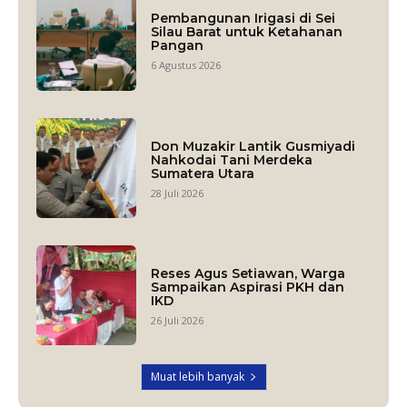
Pembangunan Irigasi di Sei
Silau Barat untuk Ketahanan
Pangan
6 Agustus 2026
Don Muzakir Lantik Gusmiyadi
Nahkodai Tani Merdeka
Sumatera Utara
28 Juli 2026
Reses Agus Setiawan, Warga
Sampaikan Aspirasi PKH dan
IKD
26 Juli 2026
Muat lebih banyak