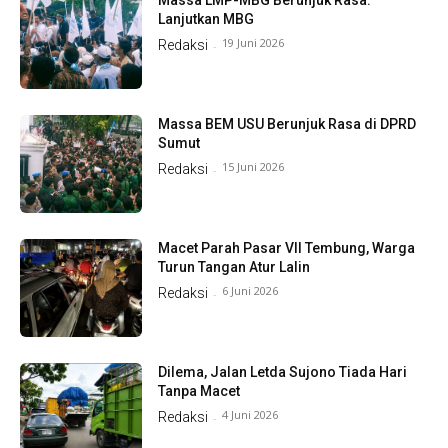
Lanjutkan MBG
19 Juni 2026
Redaksi
-
Massa BEM USU Berunjuk Rasa di DPRD
Sumut
15 Juni 2026
Redaksi
-
Macet Parah Pasar VII Tembung, Warga
Turun Tangan Atur Lalin
6 Juni 2026
Redaksi
-
Dilema, Jalan Letda Sujono Tiada Hari
Tanpa Macet
4 Juni 2026
Redaksi
-