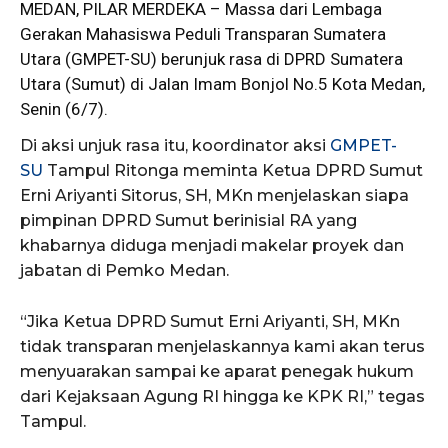
MEDAN,
PILAR MERDEKA
– Massa dari Lembaga
Gerakan Mahasiswa Peduli Transparan Sumatera
Utara (GMPET-SU) berunjuk rasa di DPRD Sumatera
Utara (Sumut) di Jalan Imam Bonjol No.5 Kota Medan,
Senin (6/7).
Di aksi unjuk rasa itu, koordinator aksi
GMPET-
SU
Tampul Ritonga meminta Ketua DPRD Sumut
Erni Ariyanti Sitorus, SH, MKn menjelaskan siapa
pimpinan DPRD Sumut berinisial RA yang
khabarnya diduga menjadi makelar proyek dan
jabatan di Pemko Medan.
“Jika Ketua DPRD Sumut Erni Ariyanti, SH, MKn
tidak transparan menjelaskannya kami akan terus
menyuarakan sampai ke aparat penegak hukum
dari Kejaksaan Agung RI hingga ke KPK RI,” tegas
Tampul.