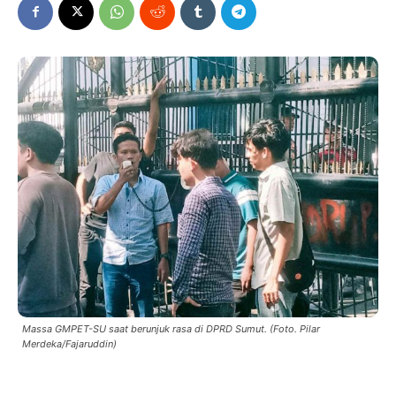
Massa GMPET-SU saat berunjuk rasa di DPRD Sumut. (Foto. Pilar
Merdeka/Fajaruddin)