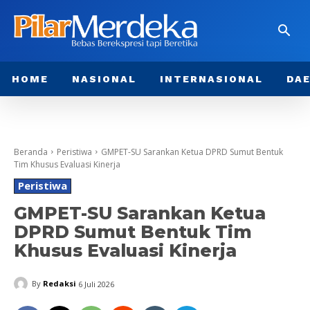
HOME
NASIONAL
INTERNASIONAL
DA
Beranda
Peristiwa
GMPET-SU Sarankan Ketua DPRD Sumut Bentuk
Tim Khusus Evaluasi Kinerja
Peristiwa
GMPET-SU Sarankan Ketua
DPRD Sumut Bentuk Tim
Khusus Evaluasi Kinerja
By
Redaksi
6 Juli 2026