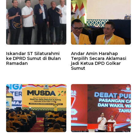
Iskandar ST Silaturahmi
Andar Amin Harahap
ke DPRD Sumut di Bulan
Terpilih Secara Aklamasi
Ramadan
jadi Ketua DPD Golkar
Sumut