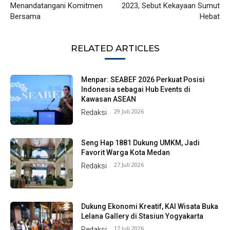
Menandatangani Komitmen
2023, Sebut Kekayaan Sumut
Bersama
Hebat
RELATED ARTICLES
Menpar: SEABEF 2026 Perkuat Posisi
Indonesia sebagai Hub Events di
Kawasan ASEAN
29 Juli 2026
Redaksi
-
Seng Hap 1881 Dukung UMKM, Jadi
Favorit Warga Kota Medan
27 Juli 2026
Redaksi
-
Dukung Ekonomi Kreatif, KAI Wisata Buka
Lelana Gallery di Stasiun Yogyakarta
17 Juli 2026
Redaksi
-