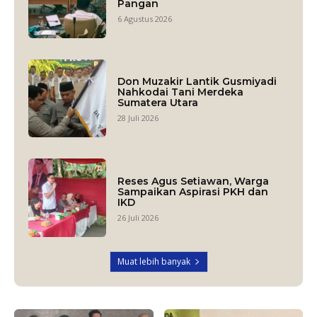
Pangan
6 Agustus 2026
Don Muzakir Lantik Gusmiyadi
Nahkodai Tani Merdeka
Sumatera Utara
28 Juli 2026
Reses Agus Setiawan, Warga
Sampaikan Aspirasi PKH dan
IKD
26 Juli 2026
Muat lebih banyak