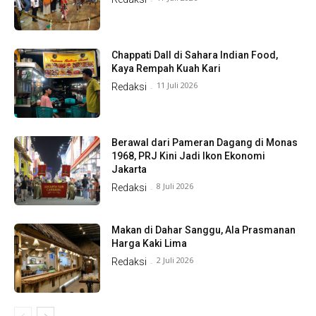
Chappati Dall di Sahara Indian Food,
Kaya Rempah Kuah Kari
11 Juli 2026
Redaksi
-
Berawal dari Pameran Dagang di Monas
1968, PRJ Kini Jadi Ikon Ekonomi
Jakarta
8 Juli 2026
Redaksi
-
Makan di Dahar Sanggu, Ala Prasmanan
Harga Kaki Lima
2 Juli 2026
Redaksi
-