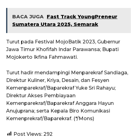
BACA JUGA
Fast Track YoungPreneur
Sumatera Utara 2025, Semarak
Turut pada Festival MojoBatik 2023, Gubernur
Jawa Timur Khofifah Indar Parawansa; Bupati
Mojokerto Ikfina Fahmawati.
Turut hadir mendampingi Menparekraf Sandiaga,
Direktur Kuliner, Kriya, Desain, dan Fesyen
Kemenparekraf/Baparekraf Yuke Sri Rahayu;
Direktur Akses Pembiayaan
Kemenparekraf/Baparekraf Anggara Hayun
Anujuprana; serta Kepala Biro Komunikasi
Kemenprekraf/Baparekraf. (*/Mons)
Post Views:
292