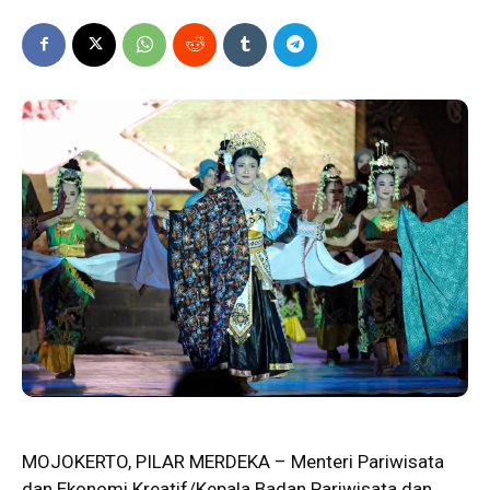
MOJOKERTO, PILAR MERDEKA – Menteri Pariwisata
dan Ekonomi Kreatif/Kepala Badan Pariwisata dan