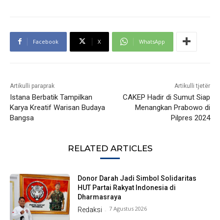
Facebook
X
WhatsApp
Artikulli paraprak
Artikulli tjetër
Istana Berbatik Tampilkan
CAKEP Hadir di Sumut Siap
Karya Kreatif Warisan Budaya
Menangkan Prabowo di
Bangsa
Pilpres 2024
RELATED ARTICLES
Donor Darah Jadi Simbol Solidaritas
HUT Partai Rakyat Indonesia di
Dharmasraya
7 Agustus 2026
Redaksi
-