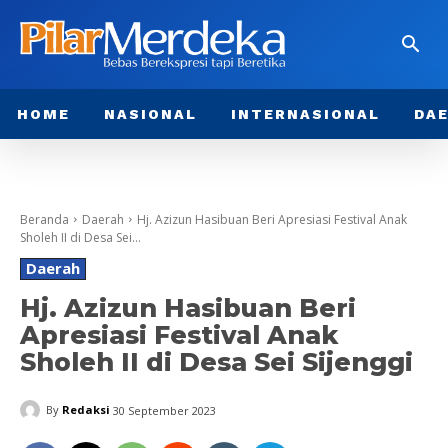
HOME
NASIONAL
INTERNASIONAL
DA
Beranda
Daerah
Hj. Azizun Hasibuan Beri Apresiasi Festival Anak
Sholeh II di Desa Sei...
Daerah
Hj. Azizun Hasibuan Beri
Apresiasi Festival Anak
Sholeh II di Desa Sei Sijenggi
By
Redaksi
30 September 2023