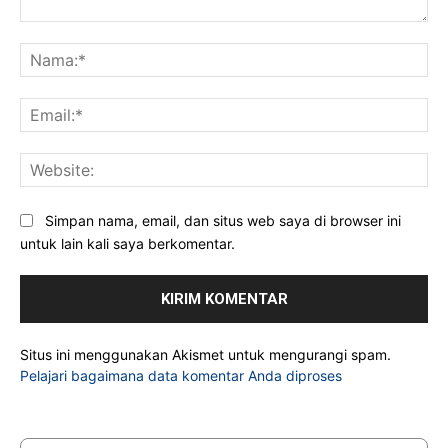
Komentar:
Na
Ema
Web
Simpan nama, email, dan situs web saya di browser ini
untuk lain kali saya berkomentar.
Situs ini menggunakan Akismet untuk mengurangi spam.
Pelajari bagaimana data komentar Anda diproses