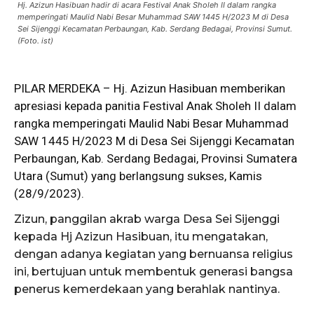
Hj. Azizun Hasibuan hadir di acara Festival Anak Sholeh II dalam rangka
memperingati Maulid Nabi Besar Muhammad SAW 1445 H/2023 M di Desa
Sei Sijenggi Kecamatan Perbaungan, Kab. Serdang Bedagai, Provinsi Sumut.
(Foto. ist)
PILAR MERDEKA –
Hj
. Azizun Hasibuan memberikan
apresiasi kepada panitia
Festival
Anak Sholeh II dalam
rangka memperingati Maulid Nabi Besar Muhammad
SAW 1445 H/2023 M di Desa Sei Sijenggi Kecamatan
Perbaungan, Kab. Serdang Bedagai, Provinsi Sumatera
Utara (Sumut) yang berlangsung sukses, Kamis
(28/9/2023).
Zizun, panggilan akrab warga Desa Sei Sijenggi
kepada Hj Azizun Hasibuan, itu mengatakan,
dengan adanya kegiatan yang bernuansa religius
ini, bertujuan untuk membentuk generasi bangsa
penerus kemerdekaan yang berahlak nantinya.