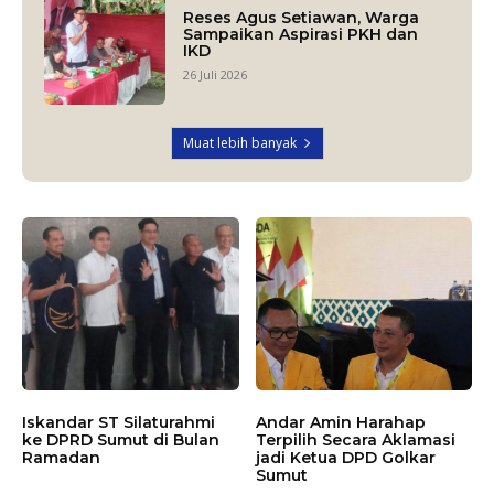
Reses Agus Setiawan, Warga
Sampaikan Aspirasi PKH dan
IKD
26 Juli 2026
Muat lebih banyak
Iskandar ST Silaturahmi
Andar Amin Harahap
ke DPRD Sumut di Bulan
Terpilih Secara Aklamasi
Ramadan
jadi Ketua DPD Golkar
Sumut