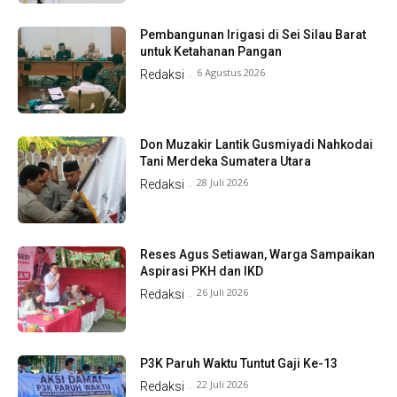
Pembangunan Irigasi di Sei Silau Barat
untuk Ketahanan Pangan
6 Agustus 2026
Redaksi
-
Don Muzakir Lantik Gusmiyadi Nahkodai
Tani Merdeka Sumatera Utara
28 Juli 2026
Redaksi
-
Reses Agus Setiawan, Warga Sampaikan
Aspirasi PKH dan IKD
26 Juli 2026
Redaksi
-
P3K Paruh Waktu Tuntut Gaji Ke-13
22 Juli 2026
Redaksi
-