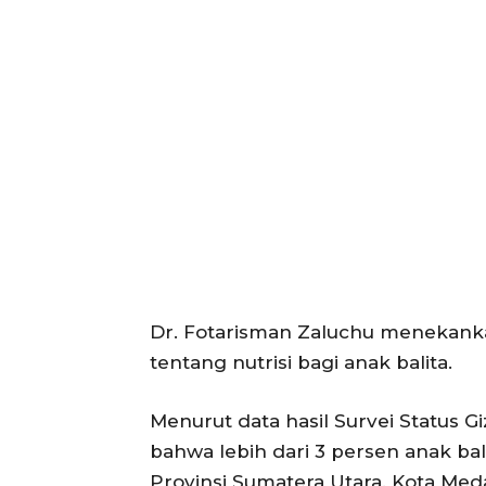
Dr. Fotarisman Zaluchu menekan
tentang nutrisi bagi anak balita.
Menurut data hasil Survei Status 
bahwa lebih dari 3 persen anak bali
Provinsi Sumatera Utara. Kota Me