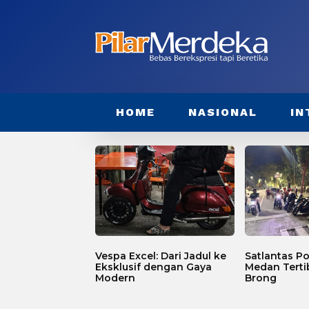
HOME
NASIONAL
IN
Vespa Excel: Dari Jadul ke
Satlantas Po
Eksklusif dengan Gaya
Medan Terti
Modern
Brong