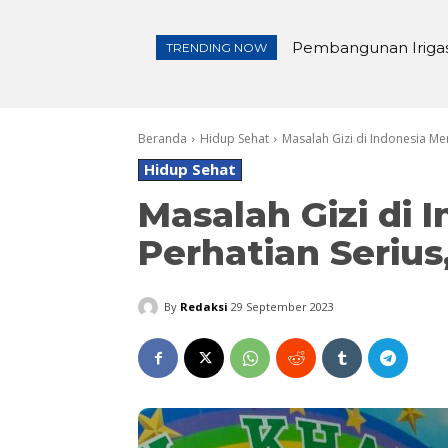
Pembangunan Irigasi
Lewat Tasyakuran
TRENDING NOW
Beranda
Hidup Sehat
Masalah Gizi di Indonesia Men
Hidup Sehat
Masalah Gizi di 
Perhatian Serius
By
Redaksi
29 September 2023