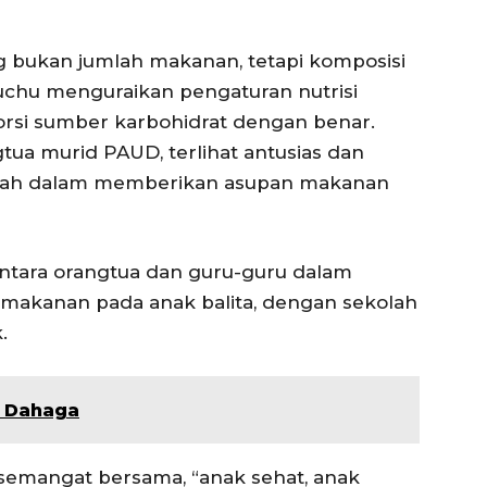
g bukan jumlah makanan, tetapi komposisi
aluchu menguraikan pengaturan nutrisi
orsi sumber karbohidrat dengan benar.
tua murid PAUD, terlihat antusias dan
alah dalam memberikan asupan makanan
 antara orangtua dan guru-guru dalam
makanan pada anak balita, dengan sekolah
.
 Dahaga
 semangat bersama, “anak sehat, anak