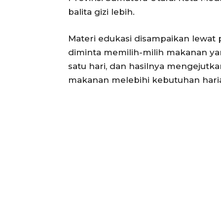
balita gizi lebih.
Materi edukasi disampaikan lewat p
diminta memilih-milih makanan y
satu hari, dan hasilnya mengejutk
makanan melebihi kebutuhan haria