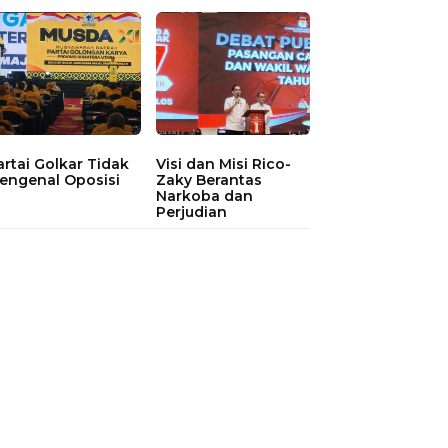
artai Golkar Tidak
Visi dan Misi Rico-
engenal Oposisi
Zaky Berantas
Narkoba dan
Perjudian