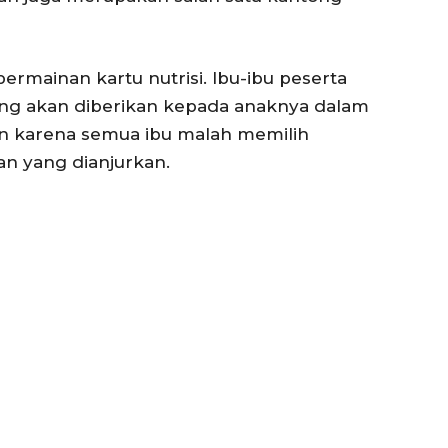
ermainan kartu nutrisi. Ibu-ibu peserta
ang akan diberikan kepada anaknya dalam
an karena semua ibu malah memilih
n yang dianjurkan.