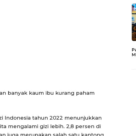
P
M
kan banyak kaum ibu kurang paham
Gizi Indonesia tahun 2022 menunjukkan
ta mengalami gizi lebih. 2,8 persen di
dan juga merupakan salah satu kantong