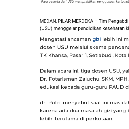
Para peserta dari USU mempraktikan penggunaan kartu nutris
MEDAN, PILAR MERDEKA – Tim Pengabdian
(
USU
) menggelar pendidikan kesehatan k
Mengatasi ancaman
gizi
lebih ini 
dosen USU melalui skema pendan
TK Khansa, Pasar 1, Setiabudi, Kota
Dalam acara ini, tiga dosen USU, yai
Dr. Fotarisman Zaluchu, SKM, MPH
edukasi kepada guru-guru PAUD d
dr. Putri, menyebut saat ini masala
karena ada dua masalah gizi yang b
lebih, terutama di perkotaan.