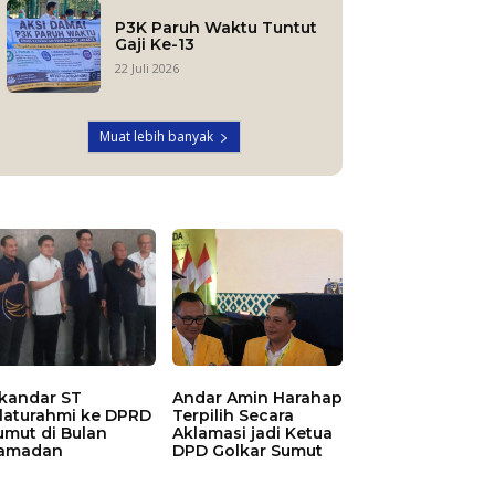
P3K Paruh Waktu Tuntut
Gaji Ke-13
22 Juli 2026
Muat lebih banyak
skandar ST
Andar Amin Harahap
ilaturahmi ke DPRD
Terpilih Secara
umut di Bulan
Aklamasi jadi Ketua
amadan
DPD Golkar Sumut