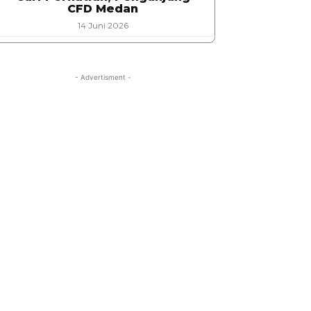
CFD Medan
14 Juni 2026
- Advertisment -