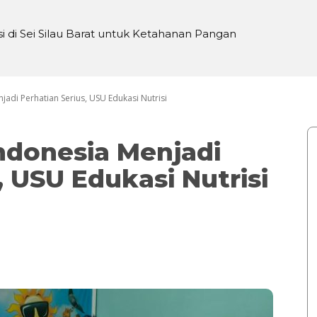
 di Sei Silau Barat untuk Ketahanan Pangan
 KTP, Seniman Bogor Galang Donasi untuk Yudi
jadi Perhatian Serius, USU Edukasi Nutrisi
Indonesia Menjadi
, USU Edukasi Nutrisi