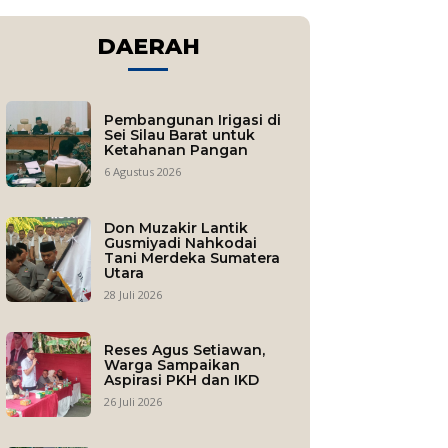
DAERAH
Pembangunan Irigasi di
Sei Silau Barat untuk
Ketahanan Pangan
6 Agustus 2026
Don Muzakir Lantik
Gusmiyadi Nahkodai
Tani Merdeka Sumatera
Utara
28 Juli 2026
Reses Agus Setiawan,
Warga Sampaikan
Aspirasi PKH dan IKD
26 Juli 2026