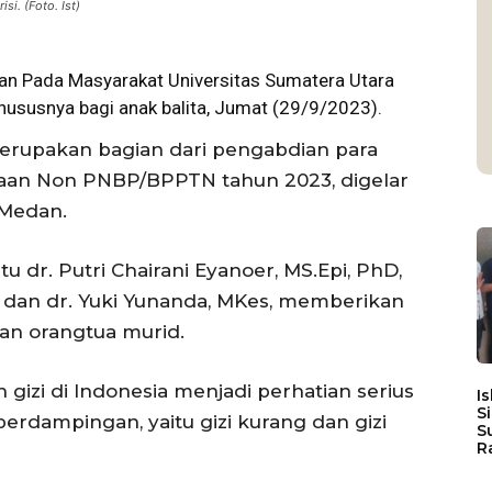
i. (Foto. Ist)
 Pada Masyarakat Universitas Sumatera Utara
hususnya bagi anak balita, Jumat (29/9/2023).
merupakan bagian dari pengabdian para
aan Non PNBP/BPPTN tahun 2023, digelar
 Medan.
tu dr. Putri Chairani Eyanoer, MS.Epi, PhD,
, dan dr. Yuki Yunanda, MKes, memberikan
an orangtua murid.
h gizi di Indonesia menjadi perhatian serius
I
S
erdampingan, yaitu gizi kurang dan gizi
S
R