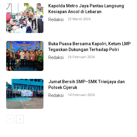
Kapolda Metro Jaya Pantau Langsung
Kesiapan Ancol di Lebaran
23 Maret 2026
Redaksi
-
Buka Puasa Bersama Kapolri, Ketum LMP
Tegaskan Dukungan Terhadap Polri
26 Februari 2026
Redaksi
-
Jumat Bersih SMP–SMK Triwijaya dan
Polsek Cijeruk
14 Februari 2026
Redaksi
-