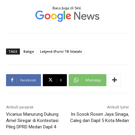
TAGS
Balige
Letjend (Purn) TB Silalahi
Facebook
X
WhatsApp
Artikulli paraprak
Artikulli tjetër
Vicarius Manurung Dukung
Ini Sosok Rosen Jaya Sinaga,
Amel Siregar di Kontestasi
Caleg dari Dapil 5 Kota Medan
Pileg DPRD Medan Dapil 4