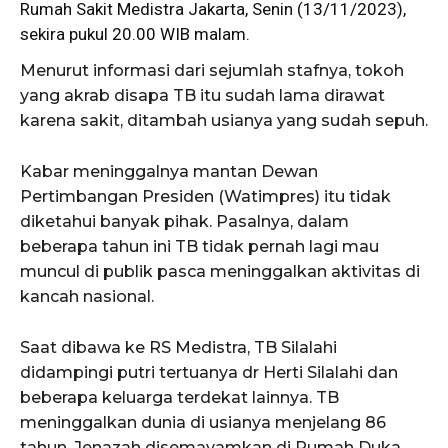
Rumah Sakit Medistra Jakarta, Senin (13/11/2023),
sekira pukul 20.00 WIB malam.
Menurut informasi dari sejumlah stafnya, tokoh
yang akrab disapa TB itu sudah lama dirawat
karena sakit, ditambah usianya yang sudah sepuh.
Kabar meninggalnya mantan Dewan
Pertimbangan Presiden (Watimpres) itu tidak
diketahui banyak pihak. Pasalnya, dalam
beberapa tahun ini TB tidak pernah lagi mau
muncul di publik pasca meninggalkan aktivitas di
kancah nasional.
Saat dibawa ke RS Medistra, TB Silalahi
didampingi putri tertuanya dr Herti Silalahi dan
beberapa keluarga terdekat lainnya. TB
meninggalkan dunia di usianya menjelang 86
tahun. Jenazah disemayamkan di Rumah Duka