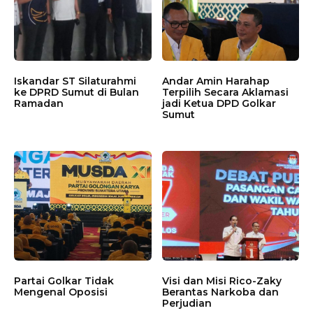
Iskandar ST Silaturahmi
Andar Amin Harahap
ke DPRD Sumut di Bulan
Terpilih Secara Aklamasi
Ramadan
jadi Ketua DPD Golkar
Sumut
Partai Golkar Tidak
Visi dan Misi Rico-Zaky
Mengenal Oposisi
Berantas Narkoba dan
Perjudian