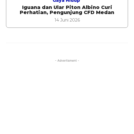
Gaya Hidup
Iguana dan Ular Piton Albino Curi
Perhatian, Pengunjung CFD Medan
14 Juni 2026
- Advertisment -