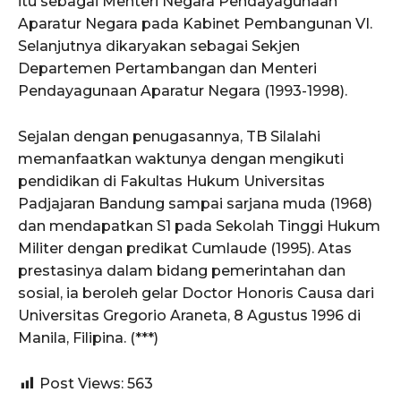
itu sebagai Menteri Negara Pendayagunaan
Aparatur Negara pada Kabinet Pembangunan VI.
Selanjutnya dikaryakan sebagai Sekjen
Departemen Pertambangan dan Menteri
Pendayagunaan Aparatur Negara (1993-1998).
Sejalan dengan penugasannya, TB Silalahi
memanfaatkan waktunya dengan mengikuti
pendidikan di Fakultas Hukum Universitas
Padjajaran Bandung sampai sarjana muda (1968)
dan mendapatkan S1 pada Sekolah Tinggi Hukum
Militer dengan predikat Cumlaude (1995). Atas
prestasinya dalam bidang pemerintahan dan
sosial, ia beroleh gelar Doctor Honoris Causa dari
Universitas Gregorio Araneta, 8 Agustus 1996 di
Manila, Filipina. (***)
Post Views:
563