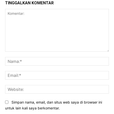
TINGGALKAN KOMENTAR
Komentar:
Na
Ema
Web
Simpan nama, email, dan situs web saya di browser ini
untuk lain kali saya berkomentar.