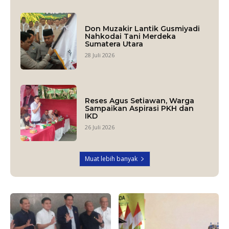
Don Muzakir Lantik Gusmiyadi
Nahkodai Tani Merdeka
Sumatera Utara
28 Juli 2026
Reses Agus Setiawan, Warga
Sampaikan Aspirasi PKH dan
IKD
26 Juli 2026
Muat lebih banyak