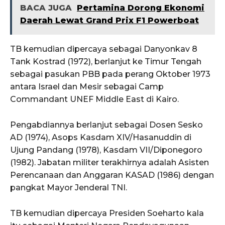
BACA JUGA
Pertamina Dorong Ekonomi
Daerah Lewat Grand Prix F1 Powerboat
TB kemudian dipercaya sebagai Danyonkav 8
Tank Kostrad (1972), berlanjut ke Timur Tengah
sebagai pasukan PBB pada perang Oktober 1973
antara Israel dan Mesir sebagai Camp
Commandant UNEF Middle East di Kairo.
Pengabdiannya berlanjut sebagai Dosen Sesko
AD (1974), Asops Kasdam XIV/Hasanuddin di
Ujung Pandang (1978), Kasdam VII/Diponegoro
(1982). Jabatan militer terakhirnya adalah Asisten
Perencanaan dan Anggaran KASAD (1986) dengan
pangkat Mayor Jenderal TNI.
TB kemudian dipercaya Presiden Soeharto kala