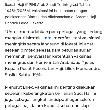
Ibadah Haji (PPIH) Arab Saudi Terintegrasi Tahun
1446H/2025M. Vaksinasi ini bertepatan dengan
pelaksanaan Bimtek dan dilaksanakan di Asrama Haji
Pondok Gede, Jakarta.
“Untuk memudahkan para petugas yang sedang
mengikuti bimtek,
kami
memfasilitasi vaksinasi
meningitis secara langsung di lokasi. Ini agar
setelah bimtek selesai, para petugas sudah
memenuhi persyaratan ketentuan vaksinasi
meningitis dari Pemerintah Arab Saudi,” jelas
Kepala Pusat Kesehatan Haji, Liliek Marhaendro
Susilo, Sabtu (19/4).
Menurut Liliek, vaksinasi ini penting dilakukan
sebelum keberangkatan ke Tanah Suci. Hal ini
juga sebagai langkah antisipatif agar seluruh
petugas haji dalam kondisi sehat dan siap