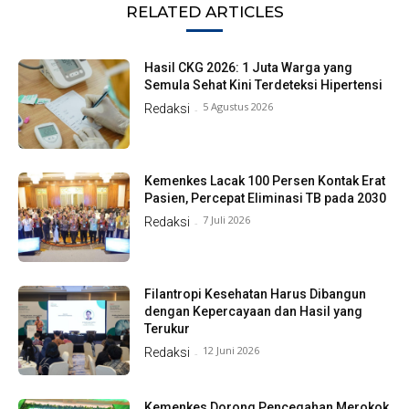
RELATED ARTICLES
Hasil CKG 2026: 1 Juta Warga yang
Semula Sehat Kini Terdeteksi Hipertensi
5 Agustus 2026
Redaksi
-
Kemenkes Lacak 100 Persen Kontak Erat
Pasien, Percepat Eliminasi TB pada 2030
7 Juli 2026
Redaksi
-
Filantropi Kesehatan Harus Dibangun
dengan Kepercayaan dan Hasil yang
Terukur
12 Juni 2026
Redaksi
-
Kemenkes Dorong Pencegahan Merokok