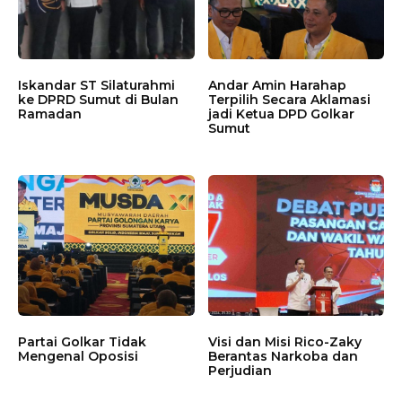
Iskandar ST Silaturahmi
Andar Amin Harahap
ke DPRD Sumut di Bulan
Terpilih Secara Aklamasi
Ramadan
jadi Ketua DPD Golkar
Sumut
Partai Golkar Tidak
Visi dan Misi Rico-Zaky
Mengenal Oposisi
Berantas Narkoba dan
Perjudian