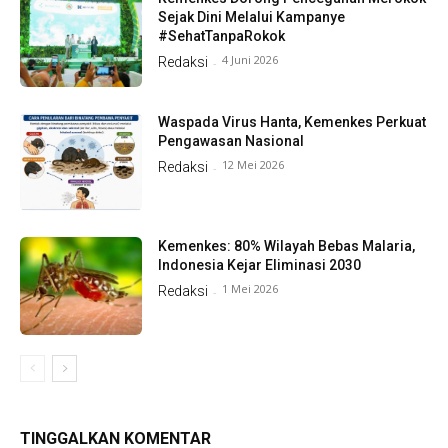
Sejak Dini Melalui Kampanye
#SehatTanpaRokok
4 Juni 2026
Redaksi
-
Waspada Virus Hanta, Kemenkes Perkuat
Pengawasan Nasional
12 Mei 2026
Redaksi
-
Kemenkes: 80% Wilayah Bebas Malaria,
Indonesia Kejar Eliminasi 2030
1 Mei 2026
Redaksi
-
TINGGALKAN KOMENTAR