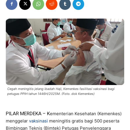
Cegah meningitis jelang ibadah Haji, Kemenkes fasilitasi vaksinasi bagi
petugas PPIH tahun 1446H/2025M. (Foto. dok Kemenkes)
PILAR MERDEKA – K
ementerian Kesehatan (Kemenkes)
menggelar
vaksinasi
meningitis gratis bagi 500 peserta
Bimbingan Teknis (Bimtek) Petugas Penyelenggara