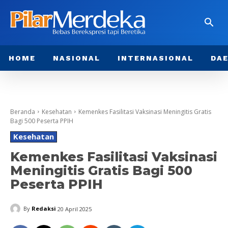
HOME
NASIONAL
INTERNASIONAL
DA
Beranda
Kesehatan
Kemenkes Fasilitasi Vaksinasi Meningitis Gratis
Bagi 500 Peserta PPIH
Kesehatan
Kemenkes Fasilitasi Vaksinasi
Meningitis Gratis Bagi 500
Peserta PPIH
By
Redaksi
20 April 2025