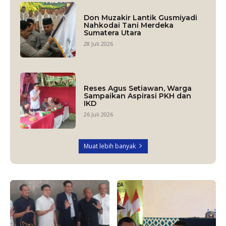
Don Muzakir Lantik Gusmiyadi
Nahkodai Tani Merdeka
Sumatera Utara
28 Juli 2026
Reses Agus Setiawan, Warga
Sampaikan Aspirasi PKH dan
IKD
26 Juli 2026
Muat lebih banyak