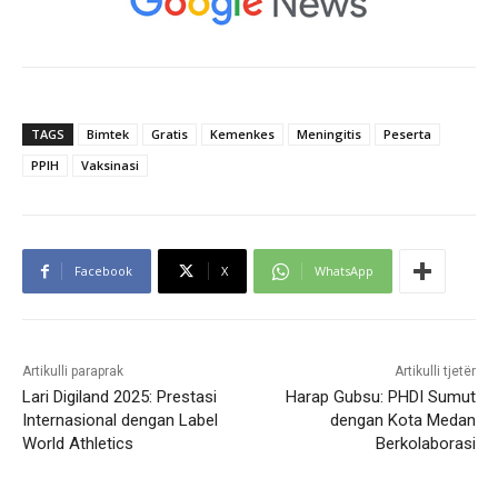
TAGS
Bimtek
Gratis
Kemenkes
Meningitis
Peserta
PPIH
Vaksinasi
Facebook
X
WhatsApp
Artikulli paraprak
Artikulli tjetër
Lari Digiland 2025: Prestasi
Harap Gubsu: PHDI Sumut
Internasional dengan Label
dengan Kota Medan
World Athletics
Berkolaborasi