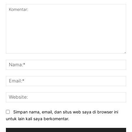
Komentar:
Na
Ema
Web
Simpan nama, email, dan situs web saya di browser ini
untuk lain kali saya berkomentar.