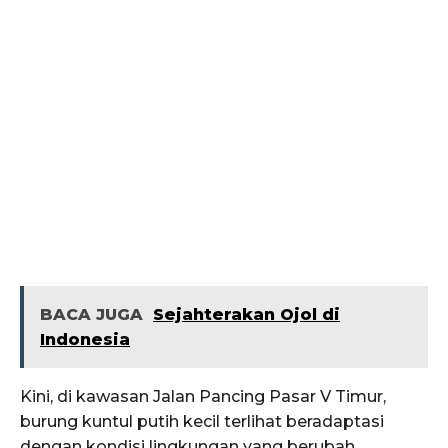
BACA JUGA
Sejahterakan Ojol di
Indonesia
Kini, di kawasan Jalan Pancing Pasar V Timur,
burung kuntul putih kecil terlihat beradaptasi
dengan kondisi lingkungan yang berubah.