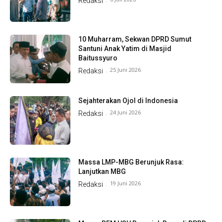
Redaksi
-
10 Muharram, Sekwan DPRD Sumut
Santuni Anak Yatim di Masjid
Baitussyuro
25 Juni 2026
Redaksi
-
Sejahterakan Ojol di Indonesia
24 Juni 2026
Redaksi
-
Massa LMP-MBG Berunjuk Rasa:
Lanjutkan MBG
19 Juni 2026
Redaksi
-