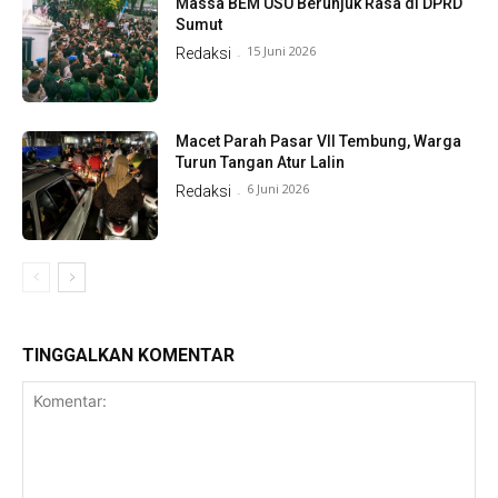
Massa BEM USU Berunjuk Rasa di DPRD
Sumut
15 Juni 2026
Redaksi
-
Macet Parah Pasar VII Tembung, Warga
Turun Tangan Atur Lalin
6 Juni 2026
Redaksi
-
TINGGALKAN KOMENTAR