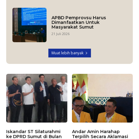
APBD Pemprovsu Harus
Dimanfaatkan Untuk
Masyarakat Sumut
21 Juli 2026
Muat lebih banyak
Iskandar ST Silaturahmi
Andar Amin Harahap
ke DPRD Sumut di Bulan
Terpilih Secara Aklamasi