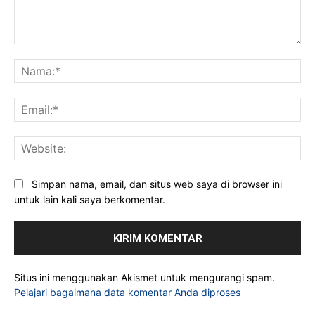
Komentar:
Na
Ema
Web
Simpan nama, email, dan situs web saya di browser ini
untuk lain kali saya berkomentar.
Situs ini menggunakan Akismet untuk mengurangi spam.
Pelajari bagaimana data komentar Anda diproses