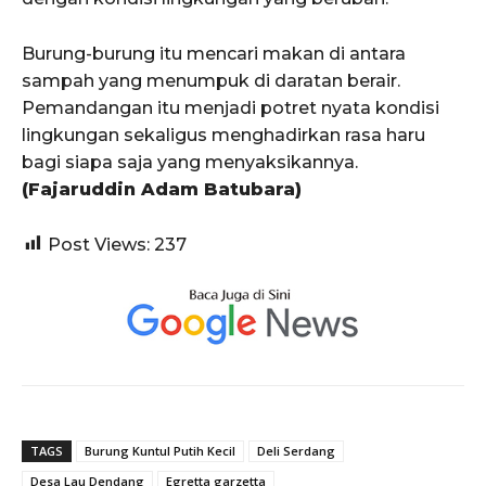
Burung-burung itu mencari makan di antara
sampah yang menumpuk di daratan berair.
Pemandangan itu menjadi potret nyata kondisi
lingkungan sekaligus menghadirkan rasa haru
bagi siapa saja yang menyaksikannya.
(Fajaruddin Adam Batubara)
Post Views:
237
TAGS
Burung Kuntul Putih Kecil
Deli Serdang
Desa Lau Dendang
Egretta garzetta