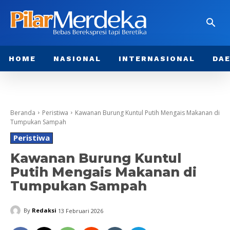
HOME
NASIONAL
INTERNASIONAL
DA
Beranda
Peristiwa
Kawanan Burung Kuntul Putih Mengais Makanan di
Tumpukan Sampah
Peristiwa
Kawanan Burung Kuntul
Putih Mengais Makanan di
Tumpukan Sampah
By
Redaksi
13 Februari 2026