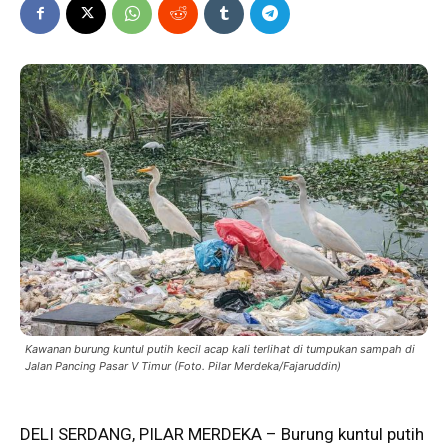
Kawanan burung kuntul putih kecil acap kali terlihat di tumpukan sampah di
Jalan Pancing Pasar V Timur (Foto. Pilar Merdeka/Fajaruddin)
DELI SERDANG,
PILAR MERDEKA
– Burung kuntul putih