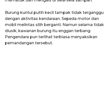
mematuk dan mengais di sela-sela sampah.
Burung kuntul putih kecil tampak tidak terganggu
dengan aktivitas kendaraan. Sepeda motor dan
mobil melintas silih berganti. Namun selama tidak
diusik, kawanan burung itu enggan terbang.
Pengendara pun terlihat terbiasa menyaksikan
pemandangan tersebut.