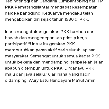
Tebingtinggi dan Gandaria Lumbantobing dari TP
PKK Pematangsiantar mendapat kesempatan
naik ke panggung. Keduanya mengaku telah
mengabdikan diri sejak tahun 1980 di PKK.
Iriana mengatakan gerakan PKK tumbuh dari
bawah dan mengedepankan prinsip kerja
partisipatif. “Untuk itu gerakan PKK
membutuhkan peran aktif dari seluruh lapisan
masyarakat. Semangat untuk semua kader PKK
untuk bekerja dan mendampingi tanpa lelah, jalan
apapun ditempuh untuk PKK. Dirgahayu PKK
maju dan jaya selalu,” ujar Iriana, yang hadir
didampingi Wury Estu Handayani Ma’ruf Amin.