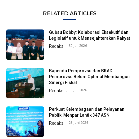
RELATED ARTICLES
Gubsu Bobby: Kolaborasi Eksekutif dan
Legislatif untuk Mensejahterakan Rakyat
30 Juli 2026
Redaksi
-
Bapenda Pemprovsu dan BKAD
Pemprovsu Belum Optimal Membangun
Sinergi Fiskal
18 Juli 2026
Redaksi
-
Perkuat Kelembagaan dan Pelayanan
Publik, Menpar Lantik 347 ASN
23 Juni 2026
Redaksi
-