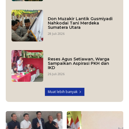
Don Muzakir Lantik Gusmiyadi
Nahkodai Tani Merdeka
Sumatera Utara
28 Juli 2026
Reses Agus Setiawan, Warga
Sampaikan Aspirasi PKH dan
IKD
26 Juli 2026
Muat lebih banyak