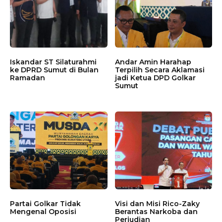
Iskandar ST Silaturahmi
Andar Amin Harahap
ke DPRD Sumut di Bulan
Terpilih Secara Aklamasi
Ramadan
jadi Ketua DPD Golkar
Sumut
Partai Golkar Tidak
Visi dan Misi Rico-Zaky
Mengenal Oposisi
Berantas Narkoba dan
Perjudian