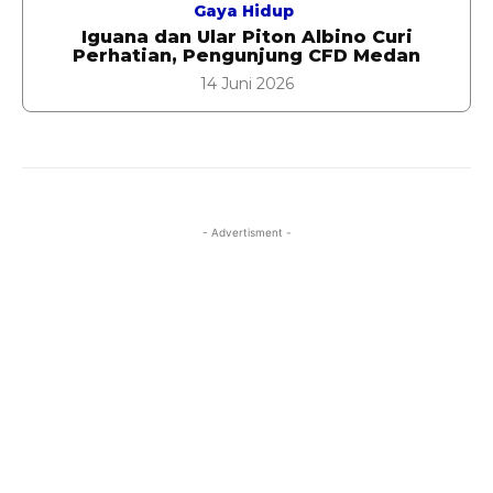
Gaya Hidup
Iguana dan Ular Piton Albino Curi
Perhatian, Pengunjung CFD Medan
14 Juni 2026
- Advertisment -