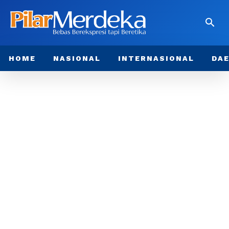
HOME
NASIONAL
INTERNASIONAL
DA