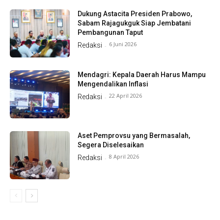
Dukung Astacita Presiden Prabowo,
Sabam Rajagukguk Siap Jembatani
Pembangunan Taput
6 Juni 2026
Redaksi
-
Mendagri: Kepala Daerah Harus Mampu
Mengendalikan Inflasi
22 April 2026
Redaksi
-
Aset Pemprovsu yang Bermasalah,
Segera Diselesaikan
8 April 2026
Redaksi
-