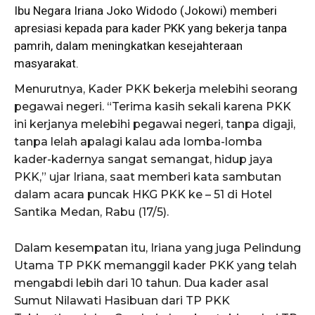
Ibu Negara
Iriana Joko Widodo
(Jokowi) memberi
apresiasi kepada para kader PKK yang bekerja tanpa
pamrih, dalam meningkatkan kesejahteraan
masyarakat.
Menurutnya, Kader PKK bekerja melebihi seorang
pegawai negeri. “Terima kasih sekali karena PKK
ini kerjanya melebihi pegawai negeri, tanpa digaji,
tanpa lelah apalagi kalau ada lomba-lomba
kader-kadernya sangat semangat, hidup jaya
PKK,” ujar Iriana, saat memberi kata sambutan
dalam acara puncak HKG PKK ke – 51 di Hotel
Santika Medan, Rabu (17/5).
Dalam kesempatan itu, Iriana yang juga Pelindung
Utama TP PKK memanggil kader PKK yang telah
mengabdi lebih dari 10 tahun. Dua kader asal
Sumut Nilawati Hasibuan dari TP PKK