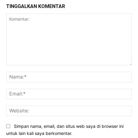
TINGGALKAN KOMENTAR
Komentar:
Na
Ema
Web
Simpan nama, email, dan situs web saya di browser ini
untuk lain kali saya berkomentar.