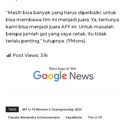
“Masih bisa banyak yang harus diperbaiki, untuk
bisa membawa tim ini menjadi juara. Ya, tentunya
kami bisa menjadi juara AFF ini. Untuk masalah
berapa jumlah gol yang saya cetak, itu tidak
terlalu penting,” tutupnya. (*/Mons)
Post Views:
316
TAGS
AFF U-19 Women's Championship 2023
Claudia Alexandra Scheunemann
Sepakbola
Tim U-19