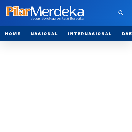
HOME
NASIONAL
INTERNASIONAL
DA