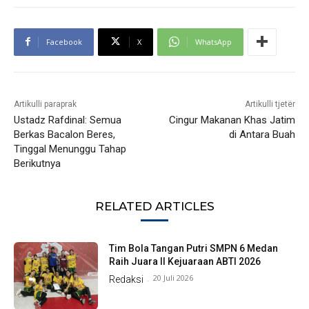
Facebook
X
WhatsApp
Artikulli paraprak
Artikulli tjetër
Ustadz Rafdinal: Semua
Cingur Makanan Khas Jatim
Berkas Bacalon Beres,
di Antara Buah
Tinggal Menunggu Tahap
Berikutnya
RELATED ARTICLES
Tim Bola Tangan Putri SMPN 6 Medan
Raih Juara II Kejuaraan ABTI 2026
20 Juli 2026
Redaksi
-