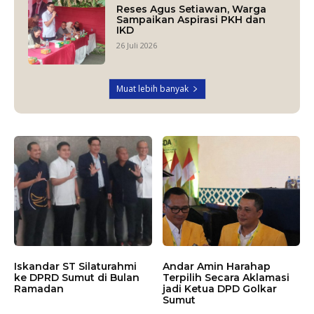
Reses Agus Setiawan, Warga
Sampaikan Aspirasi PKH dan
IKD
26 Juli 2026
Muat lebih banyak
Iskandar ST Silaturahmi
Andar Amin Harahap
ke DPRD Sumut di Bulan
Terpilih Secara Aklamasi
Ramadan
jadi Ketua DPD Golkar
Sumut