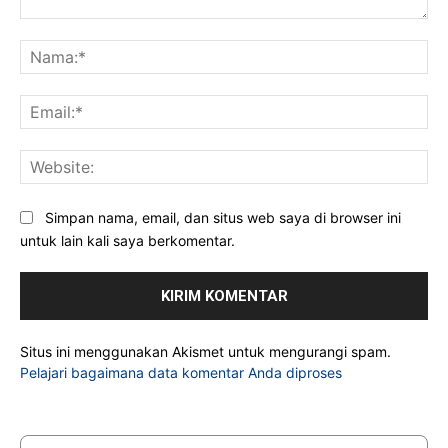
Komentar:
Na
Ema
Web
Simpan nama, email, dan situs web saya di browser ini
untuk lain kali saya berkomentar.
Situs ini menggunakan Akismet untuk mengurangi spam.
Pelajari bagaimana data komentar Anda diproses