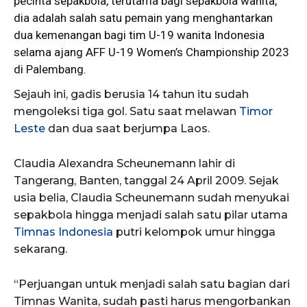
pecinta
sepakbola
, terutama bagi sepakbola wanita,
dia adalah salah satu pemain yang menghantarkan
dua kemenangan bagi tim U-19 wanita Indonesia
selama ajang AFF U-19 Women’s Championship 2023
di Palembang.
Sejauh ini, gadis berusia 14 tahun itu sudah
mengoleksi tiga gol. Satu saat melawan
Timor
Leste
dan dua saat berjumpa Laos.
Claudia Alexandra Scheunemann lahir di
Tangerang, Banten, tanggal 24 April 2009. Sejak
usia belia, Claudia Scheunemann sudah menyukai
sepakbola hingga menjadi salah satu pilar utama
Timnas Indonesia
putri kelompok umur hingga
sekarang.
“Perjuangan untuk menjadi salah satu bagian dari
Timnas Wanita, sudah pasti harus mengorbankan