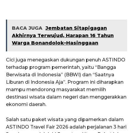
BACA JUGA
Jembatan Sitapigagan
Akhirnya Terwujud, Harapan 16 Tahun
Warga Bonandolok–Hasinggaan
Cici juga menegaskan dukungan penuh ASTINDO
terhadap program pemerintah, yaitu “Bangga
Berwisata di Indonesia” (BBWI) dan “Saatnya
Liburan di Indonesia Aja”. Program ini diharapkan
mampu mendorong masyarakat memilih
destinasi wisata dalam negeri dan menggerakkan
ekonomi daerah.
Salah satu paket wisata yang dipamerkan dalam
ASTINDO Travel Fair 2026 adalah perjalanan 3 hari