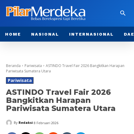
HOME
NASIONAL
INTERNASIONAL
DA
Beranda
Pariwisata
ASTINDO Travel Fair 2026 Bangkitkan Harapan
Pariwisata Sumatera Utara
Pariwisata
ASTINDO Travel Fair 2026
Bangkitkan Harapan
Pariwisata Sumatera Utara
By
Redaksi
8 Februari 2026