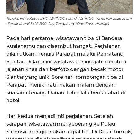
Tengku Feria Ketua DPD ASTINDO saat di ASTINDO Travel Fair 2026 resmi
digelar di Hall 1 ICE BSD City, Tangerang. (Dok. Ende Holiday)
Pada hari pertama, wisatawan tiba di Bandara
Kualanamu dan disambut hangat.. Perjalanan
dilanjutkan menuju Parapat melalui Pematang
Siantar. Di kota ini, wisatawan singgah membeli
jajanan khas dan berfoto dengan becak motor
Siantar yang unik. Sore hari, rombongan tiba di
Parapat, menikmati makan malam dengan
suasana tenang Danau Toba, lalu beristirahat di
hotel.
Hari kedua menjadi inti perjalanan. Setelah
sarapan, wisatawan menyeberang ke Pulau
Samosir menggunakan kapal feri. Di Desa Tomok,