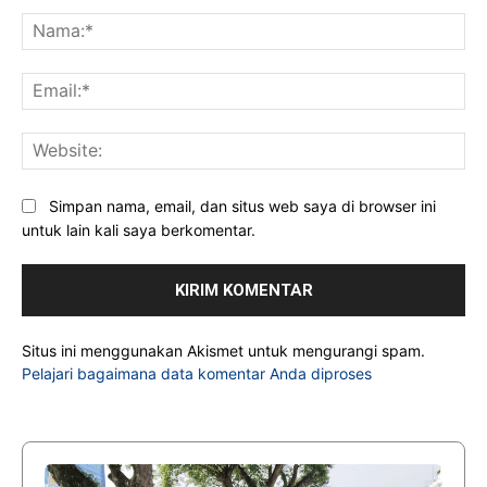
Komentar:
Na
Ema
Web
Simpan nama, email, dan situs web saya di browser ini
untuk lain kali saya berkomentar.
Situs ini menggunakan Akismet untuk mengurangi spam.
Pelajari bagaimana data komentar Anda diproses