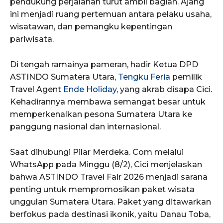
pendukung perjalanan turut ambil bagian. Ajang
ini menjadi ruang pertemuan antara pelaku usaha,
wisatawan, dan pemangku kepentingan
pariwisata.
Di tengah ramainya pameran, hadir Ketua DPD
ASTINDO Sumatera Utara,
Tengku Feria
pemilik
Travel Agent
Ende Holiday
, yang akrab disapa Cici.
Kehadirannya membawa semangat besar untuk
memperkenalkan pesona Sumatera Utara ke
panggung nasional dan internasional.
Saat dihubungi Pilar Merdeka. Com melalui
WhatsApp pada Minggu (8/2), Cici menjelaskan
bahwa ASTINDO Travel Fair 2026 menjadi sarana
penting untuk mempromosikan paket wisata
unggulan Sumatera Utara. Paket yang ditawarkan
berfokus pada destinasi ikonik, yaitu Danau Toba,