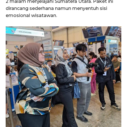
2 malam menjelajahi Sumatera Utara. Paket ini
dirancang sederhana namun menyentuh sisi
emosional wisatawan.