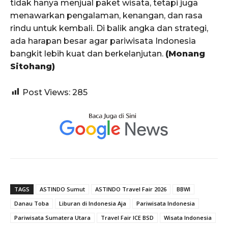
tidak hanya menjual paket wisata, tetapi juga
menawarkan pengalaman, kenangan, dan rasa
rindu untuk kembali. Di balik angka dan strategi,
ada harapan besar agar pariwisata Indonesia
bangkit lebih kuat dan berkelanjutan.
(Monang
Sitohang)
Post Views:
285
TAGS
ASTINDO Sumut
ASTINDO Travel Fair 2026
BBWI
Danau Toba
Liburan di Indonesia Aja
Pariwisata Indonesia
Pariwisata Sumatera Utara
Travel Fair ICE BSD
Wisata Indonesia