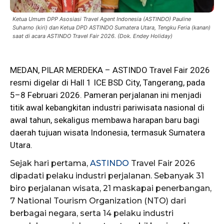
Ketua Umum DPP Asosiasi Travel Agent Indonesia (ASTINDO) Pauline
Suharno (kiri) dan Ketua DPD ASTINDO Sumatera Utara, Tengku Feria (kanan)
saat di acara ASTINDO Travel Fair 2026. (Dok. Endey Holiday)
MEDAN,
PILAR MERDEKA
– ASTINDO Travel Fair 2026
resmi digelar di Hall 1 ICE BSD City, Tangerang, pada
5–8 Februari 2026. Pameran perjalanan ini menjadi
titik awal kebangkitan industri pariwisata nasional di
awal tahun, sekaligus membawa harapan baru bagi
daerah tujuan wisata Indonesia, termasuk Sumatera
Utara.
Sejak hari pertama,
ASTINDO
Travel Fair 2026
dipadati pelaku industri perjalanan. Sebanyak 31
biro perjalanan wisata, 21 maskapai penerbangan,
7 National Tourism Organization (NTO) dari
berbagai negara, serta 14 pelaku industri