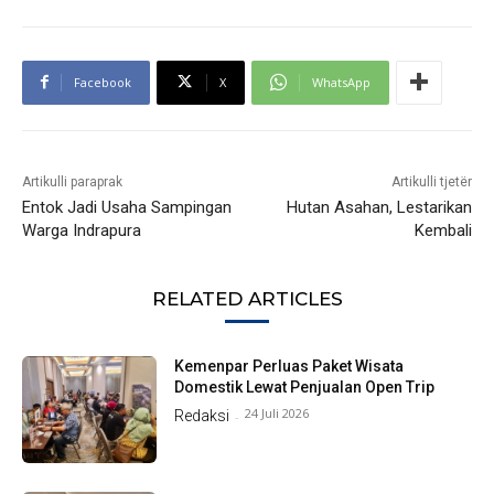
Facebook
X
WhatsApp
Artikulli paraprak
Artikulli tjetër
Entok Jadi Usaha Sampingan
Hutan Asahan, Lestarikan
Warga Indrapura
Kembali
RELATED ARTICLES
Kemenpar Perluas Paket Wisata
Domestik Lewat Penjualan Open Trip
24 Juli 2026
Redaksi
-