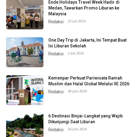
Ende Holidays Travel Week Hadir di
Medan, Tawarkan Promo Liburan ke
Malaysia
23 Juli 2026
Redaksi
-
One Day Trip di Jakarta, Ini Tempat Buat
Isi Liburan Sekolah
2 Juli 2026
Redaksi
-
Kemenpar Perkuat Pariwisata Ramah
Muslim dan Halal Global Melalui IIE 2026
28 Juni 2026
Redaksi
-
6 Destinasi Binjai-Langkat yang Wajib
Dikunjungi Saat Liburan
26 Juni 2026
Redaksi
-