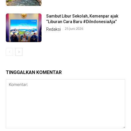
Sambut Libur Sekolah, Kemenpar ajak
“Liburan Cara Baru #DiIndonesiaAja”
25 Juni 2026
Redaksi
-
TINGGALKAN KOMENTAR