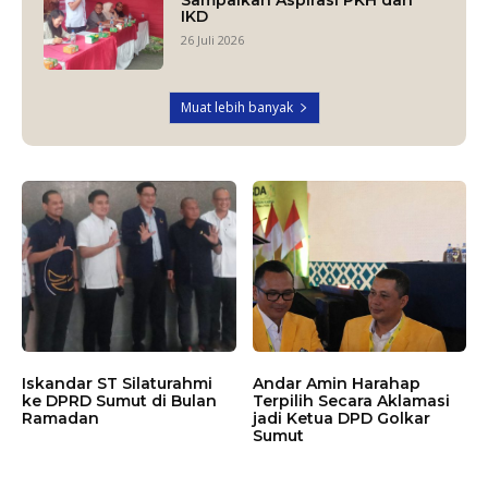
IKD
26 Juli 2026
Muat lebih banyak
Iskandar ST Silaturahmi
Andar Amin Harahap
ke DPRD Sumut di Bulan
Terpilih Secara Aklamasi
Ramadan
jadi Ketua DPD Golkar
Sumut