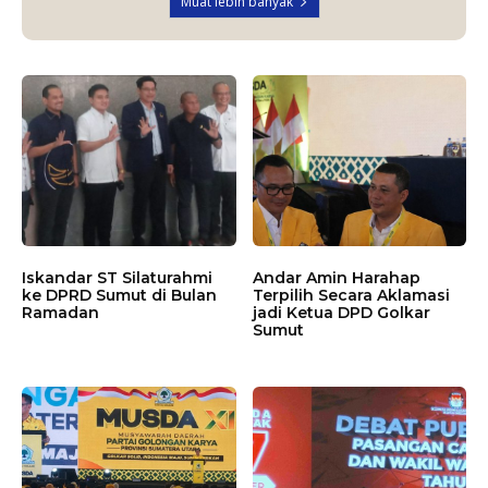
Muat lebih banyak
Iskandar ST Silaturahmi
Andar Amin Harahap
ke DPRD Sumut di Bulan
Terpilih Secara Aklamasi
Ramadan
jadi Ketua DPD Golkar
Sumut