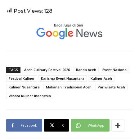
Post Views:
128
TAGS
Aceh Culinary Festival 2026
Banda Aceh
Event Nasional
Festival Kuliner
Karisma Event Nusantara
Kuliner Aceh
Kuliner Nusantara
Makanan Tradisional Aceh
Pariwisata Aceh
Wisata Kuliner Indonesia
Facebook
X
WhatsApp