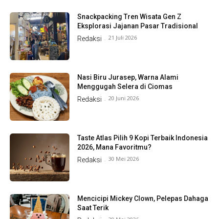
Snackpacking Tren Wisata Gen Z
Eksplorasi Jajanan Pasar Tradisional
21 Juli 2026
Redaksi
-
Nasi Biru Jurasep, Warna Alami
Menggugah Selera di Ciomas
20 Juni 2026
Redaksi
-
Taste Atlas Pilih 9 Kopi Terbaik Indonesia
2026, Mana Favoritmu?
30 Mei 2026
Redaksi
-
Mencicipi Mickey Clown, Pelepas Dahaga
Saat Terik