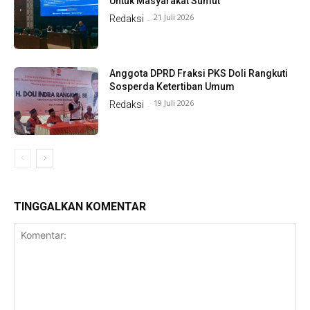
Untuk Masyarakat Sumut
21 Juli 2026
Redaksi
-
Anggota DPRD Fraksi PKS Doli Rangkuti
Sosperda Ketertiban Umum
19 Juli 2026
Redaksi
-
TINGGALKAN KOMENTAR