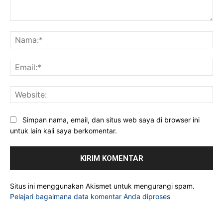
Komentar:
Na
Ema
Web
Simpan nama, email, dan situs web saya di browser ini
untuk lain kali saya berkomentar.
Situs ini menggunakan Akismet untuk mengurangi spam.
Pelajari bagaimana data komentar Anda diproses