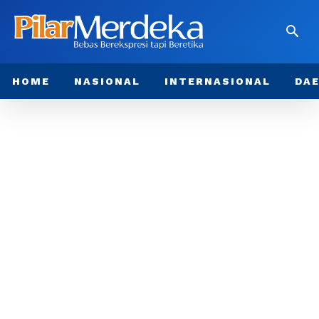
HOME
NASIONAL
INTERNASIONAL
DA