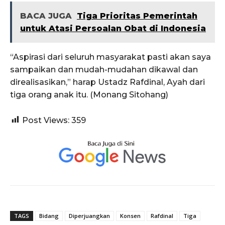
BACA JUGA
Tiga Prioritas Pemerintah
untuk Atasi Persoalan Obat di Indonesia
“Aspirasi dari seluruh masyarakat pasti akan saya
sampaikan dan mudah-mudahan dikawal dan
direalisasikan,” harap Ustadz Rafdinal, Ayah dari
tiga orang anak itu. (Monang Sitohang)
Post Views:
359
TAGS
Bidang
Diperjuangkan
Konsen
Rafdinal
Tiga