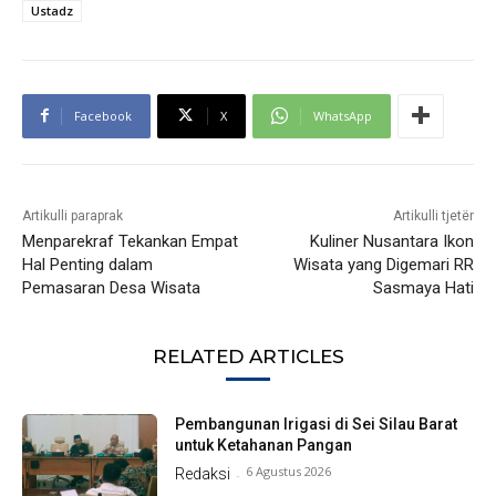
Ustadz
Facebook
X
WhatsApp
Artikulli paraprak
Artikulli tjetër
Menparekraf Tekankan Empat
Kuliner Nusantara Ikon
Hal Penting dalam
Wisata yang Digemari RR
Pemasaran Desa Wisata
Sasmaya Hati
RELATED ARTICLES
Pembangunan Irigasi di Sei Silau Barat
untuk Ketahanan Pangan
6 Agustus 2026
Redaksi
-