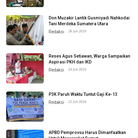
Don Muzakir Lantik Gusmiyadi Nahkodai
Tani Merdeka Sumatera Utara
28 Juli 2026
Redaksi
-
Reses Agus Setiawan, Warga Sampaikan
Aspirasi PKH dan IKD
26 Juli 2026
Redaksi
-
P3K Paruh Waktu Tuntut Gaji Ke-13
22 Juli 2026
Redaksi
-
APBD Pemprovsu Harus Dimanfaatkan