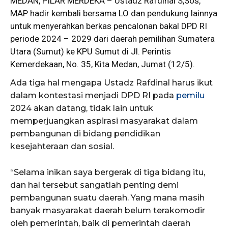
MEDAN, PILAR MERDEKA – Ustadz Rafdinal S,Sos,
MAP hadir kembali bersama LO dan pendukung lainnya
untuk menyerahkan berkas pencalonan bakal
DPD RI
periode 2024 – 2029 dari daerah pemilihan Sumatera
Utara (Sumut) ke
KPU Sumut
di Jl. Perintis
Kemerdekaan, No. 35, Kita Medan, Jumat (12/5).
Ada tiga hal mengapa Ustadz Rafdinal harus ikut
dalam kontestasi menjadi DPD RI pada
pemilu
2024 akan datang, tidak lain untuk
memperjuangkan aspirasi masyarakat dalam
pembangunan di bidang pendidikan
kesejahteraan dan sosial.
“Selama inikan saya bergerak di tiga bidang itu,
dan hal tersebut sangatlah penting demi
pembangunan suatu daerah. Yang mana masih
banyak masyarakat daerah belum terakomodir
oleh pemerintah, baik di pemerintah daerah