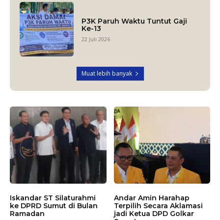
P3K Paruh Waktu Tuntut Gaji
Ke-13
22 Juli 2026
Muat lebih banyak
Iskandar ST Silaturahmi
Andar Amin Harahap
ke DPRD Sumut di Bulan
Terpilih Secara Aklamasi
Ramadan
jadi Ketua DPD Golkar