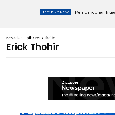
Pembangunan Irigasi
TRENDING NOW
Beranda
Topik
Erick Thohir
Erick Thohir