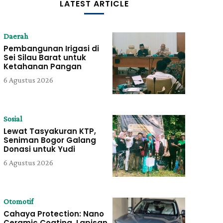
LATEST ARTICLE
Daerah
Pembangunan Irigasi di
Sei Silau Barat untuk
Ketahanan Pangan
6 Agustus 2026
Sosial
Lewat Tasyakuran KTP,
Seniman Bogor Galang
Donasi untuk Yudi
6 Agustus 2026
Otomotif
Cahaya Protection: Nano
Ceramic Coating, Lapisan