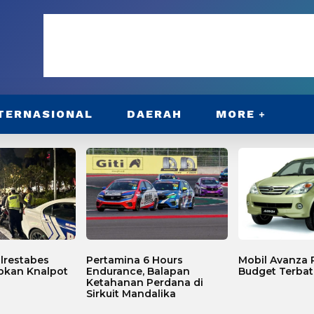
TERNASIONAL
DAERAH
MORE
lrestabes
Pertamina 6 Hours
Mobil Avanza P
bkan Knalpot
Endurance, Balapan
Budget Terbat
Ketahanan Perdana di
Sirkuit Mandalika