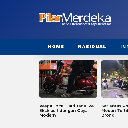
HOME
NASIONAL
IN
Vespa Excel: Dari Jadul ke
Satlantas Po
Eksklusif dengan Gaya
Medan Terti
Modern
Brong