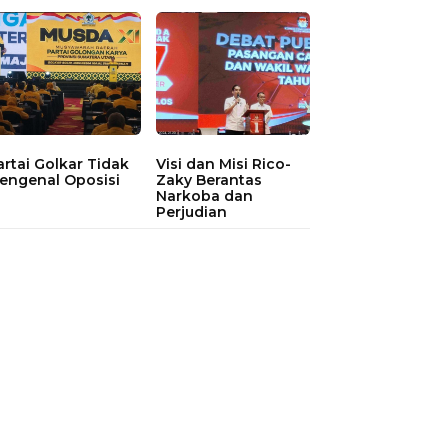
artai Golkar Tidak
Visi dan Misi Rico-
engenal Oposisi
Zaky Berantas
Narkoba dan
Perjudian