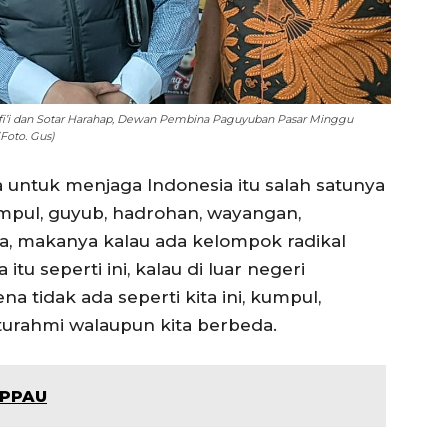
i’i dan Sotar Harahap, Dewan Pembina Paguyuban Pasar Minggu
(Foto. Gus)
ra untuk menjaga Indonesia itu salah satunya
umpul, guyub, hadrohan, wayangan,
ia, makanya kalau ada kelompok radikal
itu seperti ini, kalau di luar negeri
a tidak ada seperti kita ini, kumpul,
aturahmi walaupun kita berbeda.
 PPAU