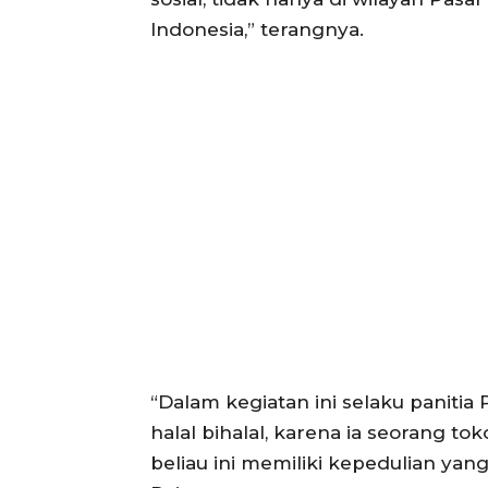
Indonesia,” terangnya.
“Dalam kegiatan ini selaku paniti
halal bihalal, karena ia seorang tok
beliau ini memiliki kepedulian yan