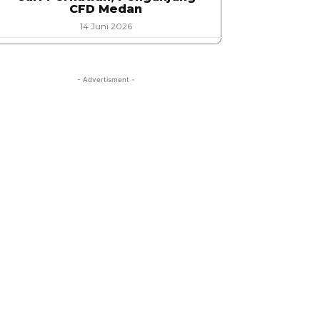
CFD Medan
14 Juni 2026
- Advertisment -