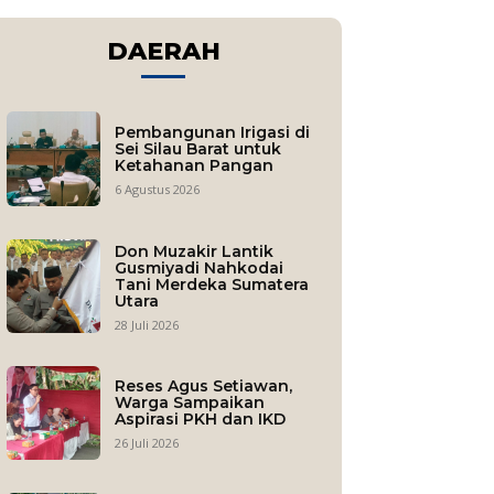
DAERAH
Pembangunan Irigasi di
Sei Silau Barat untuk
Ketahanan Pangan
6 Agustus 2026
Don Muzakir Lantik
Gusmiyadi Nahkodai
Tani Merdeka Sumatera
Utara
28 Juli 2026
Reses Agus Setiawan,
Warga Sampaikan
Aspirasi PKH dan IKD
26 Juli 2026