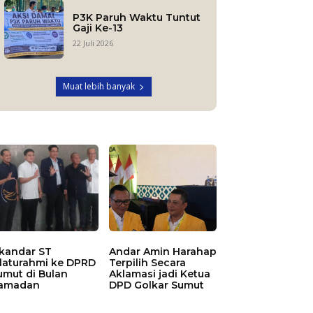
P3K Paruh Waktu Tuntut
Gaji Ke-13
22 Juli 2026
Muat lebih banyak
skandar ST
Andar Amin Harahap
ilaturahmi ke DPRD
Terpilih Secara
umut di Bulan
Aklamasi jadi Ketua
amadan
DPD Golkar Sumut