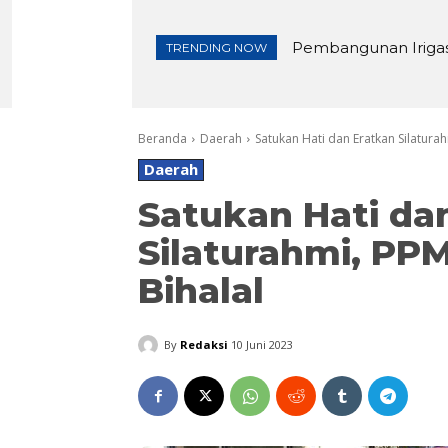
Pembangunan Irigasi d
Lewat Tasyakuran K
TRENDING NOW
Beranda
Daerah
Satukan Hati dan Eratkan Silaturah
Daerah
Satukan Hati da
Silaturahmi, PPM
Bihalal
By
Redaksi
10 Juni 2023