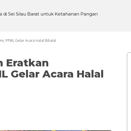
i Sei Silau Barat untuk Ketahanan Pangan
TP, Seniman Bogor Galang Donasi untuk Yudi
mi, PPML Gelar Acara Halal Bihalal
n Eratkan
L Gelar Acara Halal