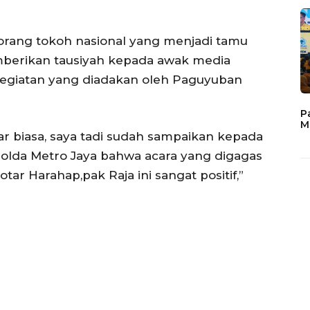
seorang tokoh nasional yang menjadi tamu
berikan tausiyah kepada awak media
kegiatan yang diadakan oleh Paguyuban
P
M
uar biasa, saya tadi sudah sampaikan kepada
olda Metro Jaya bahwa acara yang digagas
r Harahap,pak Raja ini sangat positif,”