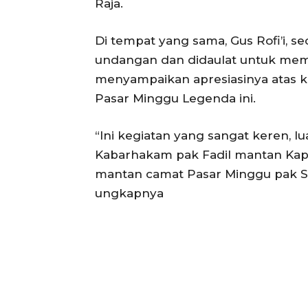
Raja.
Di tempat yang sama, Gus Rofi’i, 
undangan dan didaulat untuk mem
menyampaikan apresiasinya atas 
Pasar Minggu Legenda ini.
“Ini kegiatan yang sangat keren, l
Kabarhakam pak Fadil mantan Kap
mantan camat Pasar Minggu pak Sota
ungkapnya