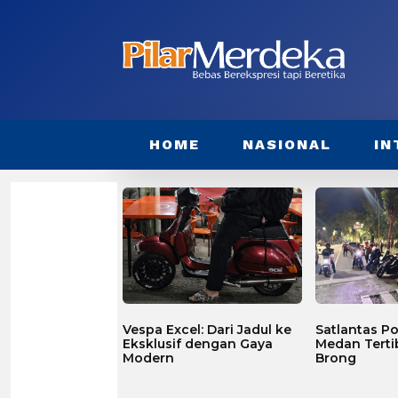
HOME
NASIONAL
IN
Vespa Excel: Dari Jadul ke
Satlantas Po
Eksklusif dengan Gaya
Medan Terti
Modern
Brong