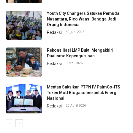
Youth City Changers Satukan Pemuda
Nusantara, Rico Waas: Bangga Jadi
Orang Indonesia
30 Juni 2026
Redaksi
-
Rekonsiliasi LMP Bukti Mengakhiri
Dualisme Kepengurusan
9 Mei 2026
Redaksi
-
Mentan Saksikan PTPN IV PalmCo-ITS
Teken MoU Biogasoline untuk Energi
Nasional
20 April 2026
Redaksi
-