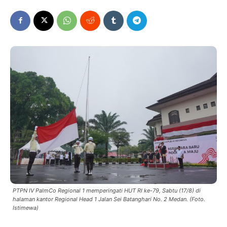
PTPN IV PalmCo Regional 1 memperingati HUT RI ke-79, Sabtu (17/8) di
halaman kantor Regional Head 1 Jalan Sei Batanghari No. 2 Medan. (Foto.
Istimewa)