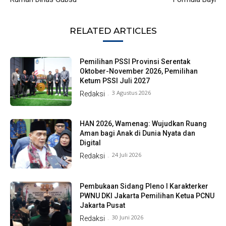
RELATED ARTICLES
Pemilihan PSSI Provinsi Serentak
Oktober-November 2026, Pemilihan
Ketum PSSI Juli 2027
3 Agustus 2026
Redaksi
-
HAN 2026, Wamenag: Wujudkan Ruang
Aman bagi Anak di Dunia Nyata dan
Digital
24 Juli 2026
Redaksi
-
Pembukaan Sidang Pleno I Karakterker
PWNU DKI Jakarta Pemilihan Ketua PCNU
Jakarta Pusat
30 Juni 2026
Redaksi
-