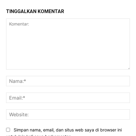
TINGGALKAN KOMENTAR
Komentar:
Na
Ema
Web
Simpan nama, email, dan situs web saya di browser ini