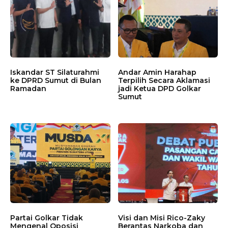
Iskandar ST Silaturahmi
Andar Amin Harahap
ke DPRD Sumut di Bulan
Terpilih Secara Aklamasi
Ramadan
jadi Ketua DPD Golkar
Sumut
Partai Golkar Tidak
Visi dan Misi Rico-Zaky
Mengenal Oposisi
Berantas Narkoba dan