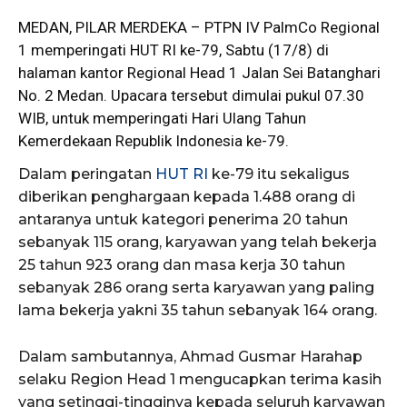
MEDAN, PILAR MERDEKA – PTPN IV PalmCo Regional
1 memperingati HUT RI ke-79, Sabtu (17/8) di
halaman kantor
Regional
Head 1 Jalan Sei Batanghari
No. 2 Medan. Upacara tersebut dimulai pukul 07.30
WIB, untuk memperingati Hari Ulang Tahun
Kemerdekaan Republik Indonesia ke-79.
Dalam peringatan
HUT RI
ke-79 itu sekaligus
diberikan penghargaan kepada 1.488 orang di
antaranya untuk kategori penerima 20 tahun
sebanyak 115 orang, karyawan yang telah bekerja
25 tahun 923 orang dan masa kerja 30 tahun
sebanyak 286 orang serta karyawan yang paling
lama bekerja yakni 35 tahun sebanyak 164 orang.
Dalam sambutannya, Ahmad Gusmar Harahap
selaku Region Head 1 mengucapkan terima kasih
yang setinggi-tingginya kepada seluruh karyawan