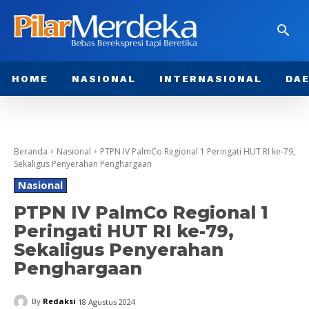
HOME
NASIONAL
INTERNASIONAL
DA
Beranda
Nasional
PTPN IV PalmCo Regional 1 Peringati HUT RI ke-79,
Sekaligus Penyerahan Penghargaan
Nasional
PTPN IV PalmCo Regional 1
Peringati HUT RI ke-79,
Sekaligus Penyerahan
Penghargaan
By
Redaksi
18 Agustus 2024