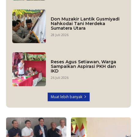
Don Muzakir Lantik Gusmiyadi
Nahkodai Tani Merdeka
Sumatera Utara
28 Juli 2026
Reses Agus Setiawan, Warga
Sampaikan Aspirasi PKH dan
IKD
26 Juli 2026
Muat lebih banyak