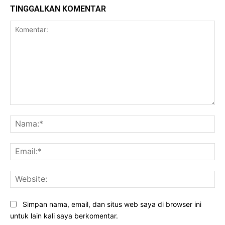
TINGGALKAN KOMENTAR
Komentar:
Na
Ema
Web
Simpan nama, email, dan situs web saya di browser ini
untuk lain kali saya berkomentar.