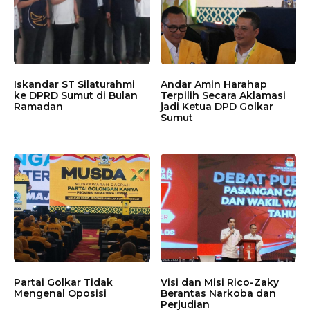
Iskandar ST Silaturahmi
Andar Amin Harahap
ke DPRD Sumut di Bulan
Terpilih Secara Aklamasi
Ramadan
jadi Ketua DPD Golkar
Sumut
Partai Golkar Tidak
Visi dan Misi Rico-Zaky
Mengenal Oposisi
Berantas Narkoba dan
Perjudian