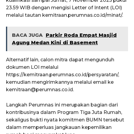
kualifikasi sampai Jumat, 7 November 2025 pukul
23.59 WIB dengan mengisi Letter of Intent (LOI)
melalui tautan kemitraan.perumnas.co.id/minat/.
BACA JUGA
Parkir Roda Empat Masjid
Agung Medan Kini di Basement
Alternatif lain, calon mitra dapat mengunduh
dokumen LOI melalui
https://kemitraan.perumnas.co.id/persyaratan/,
kemudian mengirimkannya melalui email ke
kemitraan@perumnas.co.id.
Langkah Perumnas ini merupakan bagian dari
kontribusinya dalam Program Tiga Juta Rumah,
sekaligus bukti nyata komitmen BUMN tersebut
dalam memperluas jangkauan kepemilikan