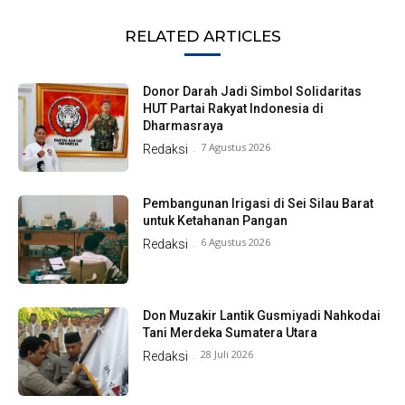
RELATED ARTICLES
Donor Darah Jadi Simbol Solidaritas
HUT Partai Rakyat Indonesia di
Dharmasraya
7 Agustus 2026
Redaksi
-
Pembangunan Irigasi di Sei Silau Barat
untuk Ketahanan Pangan
6 Agustus 2026
Redaksi
-
Don Muzakir Lantik Gusmiyadi Nahkodai
Tani Merdeka Sumatera Utara
28 Juli 2026
Redaksi
-