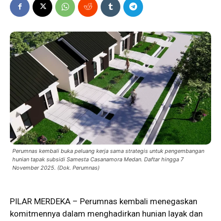
Perumnas kembali buka peluang kerja sama strategis untuk pengembangan
hunian tapak subsidi Samesta Casanamora Medan. Daftar hingga 7
November 2025. (Dok. Perumnas)
PILAR MERDEKA –
Perumnas
kembali menegaskan
komitmennya dalam menghadirkan hunian layak dan