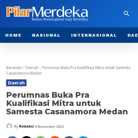
HOME
NASIONAL
INTERNASIONAL
DA
Beranda
Daerah
Perumnas Buka Pra Kualifikasi Mitra untuk Samesta
Casanamora Medan
Daerah
Perumnas Buka Pra
Kualifikasi Mitra untuk
Samesta Casanamora Medan
By
Redaksi
4 November 2025