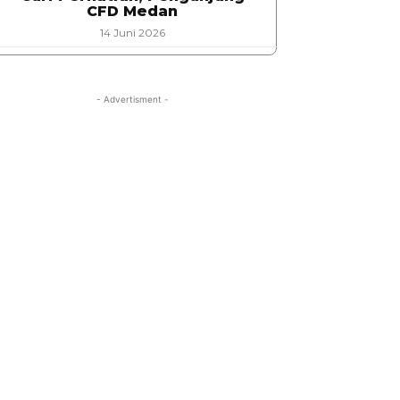
CFD Medan
14 Juni 2026
- Advertisment -