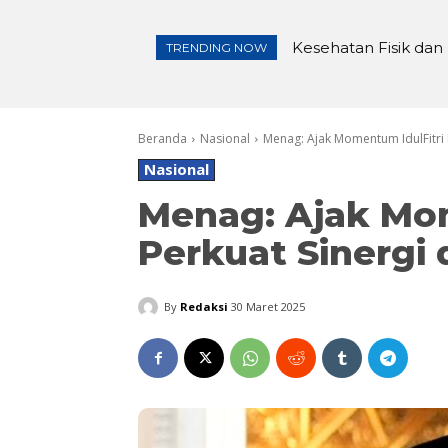
Kesehatan Fisik dan M
Pembangunan Irigasi
TRENDING NOW
Beranda
Nasional
Menag: Ajak Momentum IdulFitri 
Nasional
Menag: Ajak Mom
Perkuat Sinergi
By
Redaksi
30 Maret 2025