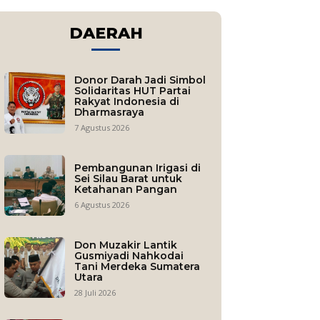
DAERAH
Donor Darah Jadi Simbol
Solidaritas HUT Partai
Rakyat Indonesia di
Dharmasraya
7 Agustus 2026
Pembangunan Irigasi di
Sei Silau Barat untuk
Ketahanan Pangan
6 Agustus 2026
Don Muzakir Lantik
Gusmiyadi Nahkodai
Tani Merdeka Sumatera
Utara
28 Juli 2026