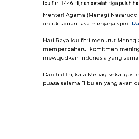
Idulfitri
1446 Hijriah setelah tiga puluh 
Menteri Agama (Menag) Nasarudd
untuk senantiasa menjaga spirit
R
Hari Raya Idulfitri menurut Men
memperbaharui komitmen meningk
mewujudkan Indonesia yang semaki
Dan hal Ini, kata Menag sekaligu
puasa selama 11 bulan yang akan d