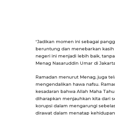
“Jadikan momen ini sebagai pang
beruntung dan menebarkan kasih 
negeri ini menjadi lebih baik, tan
Menag Nasaruddin Umar di Jakarta,
Ramadan menurut Menag, juga tel
mengendalikan hawa nafsu. Ramad
kesadaran bahwa Allah Maha Tahu a
diharapkan menjauhkan kita dari 
korupsi dalam mengarungi sebelas 
dirawat dalam menatap kehidupan