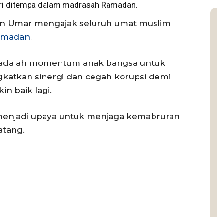
hari ditempa dalam madrasah Ramadan.
in Umar mengajak seluruh umat muslim
amadan
.
ag adalah momentum anak bangsa untuk
atkan sinergi dan cegah korupsi demi
n baik lagi.
s menjadi upaya untuk menjaga kemabruran
atang.