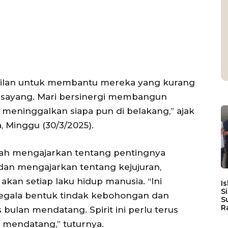
gilan untuk membantu mereka yang kurang
sayang. Mari bersinergi membangun
pa meninggalkan siapa pun di belakang,” ajak
 Minggu (30/3/2025).
ah mengajarkan tentang pentingnya
an mengajarkan tentang kejujuran,
kan setiap laku hidup manusia. “Ini
I
S
segala bentuk tindak kebohongan dan
S
R
bulan mendatang. Spirit ini perlu terus
 mendatang,” tuturnya.