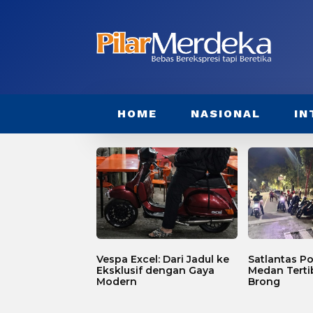
HOME
NASIONAL
IN
Vespa Excel: Dari Jadul ke
Satlantas Po
Eksklusif dengan Gaya
Medan Terti
Modern
Brong