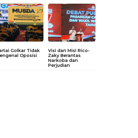
artai Golkar Tidak
Visi dan Misi Rico-
engenal Oposisi
Zaky Berantas
Narkoba dan
Perjudian