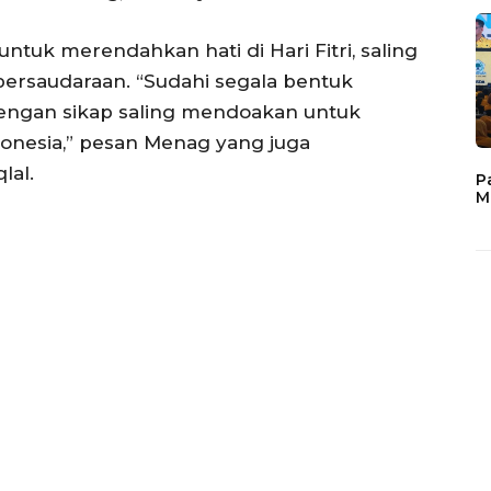
tuk merendahkan hati di Hari Fitri, saling
ersaudaraan. “Sudahi segala bentuk
 dengan sikap saling mendoakan untuk
onesia,” pesan Menag yang juga
lal.
P
M