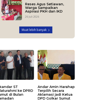
Reses Agus Setiawan,
Warga Sampaikan
Aspirasi PKH dan IKD
26 Juli 2026
Muat lebih banyak
skandar ST
Andar Amin Harahap
ilaturahmi ke DPRD
Terpilih Secara
umut di Bulan
Aklamasi jadi Ketua
amadan
DPD Golkar Sumut