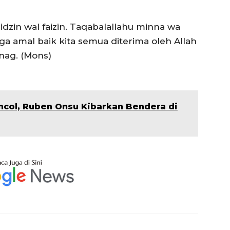
idzin wal faizin. Taqabalallahu minna wa
 amal baik kita semua diterima oleh Allah
nag. (Mons)
ncol, Ruben Onsu Kibarkan Bendera di