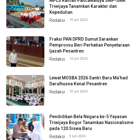
MPLS Ramah Pancawaluya SMP-SMK
Triwijaya Tanamkan Karakter dan
Kepedulian
19 Juli 2026
Redaksi
-
Fraksi PAN DPRD Sumut Sarankan
Pemprovsu Beri Perhatian Penyetaraan
Ijazah Pesantren
16 Juli 2026
Redaksi
-
Lewat MOSBA 2026 Santri Baru Ma’had
Darulhusna Kenal Pesantren
10 Juli 2026
Redaksi
-
Pendidikan Bela Negara ke-5 Yayasan
Triwijaya Bogor Tanamkan Nasionalisme
pada 120 Siswa Baru
9 Juli 2026
Redaksi
-