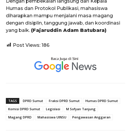
Dengan pembekalan langsung dari Kepala
Humas dan Protokol Publikasi, mahasiswa
diharapkan mampu menjalani masa magang
dengan disiplin, tanggung jawab, dan koordinasi
yang baik.
(Fajaruddin Adam Batubara)
Post Views:
186
TAGS
DPRD Sumut
Fraksi DPRD Sumut
Humas DPRD Sumut
Komisi DPRD Sumut
Legislasi
M Sofyan Tanjung
Magang DPRD
Mahasiswa UINSU
Pengawasan Anggaran