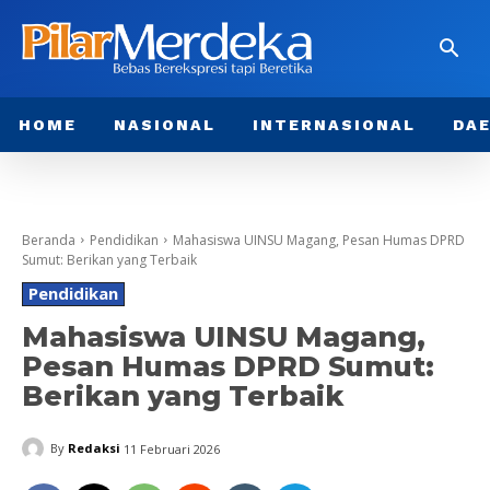
HOME
NASIONAL
INTERNASIONAL
DA
Beranda
Pendidikan
Mahasiswa UINSU Magang, Pesan Humas DPRD
Sumut: Berikan yang Terbaik
Pendidikan
Mahasiswa UINSU Magang,
Pesan Humas DPRD Sumut:
Berikan yang Terbaik
By
Redaksi
11 Februari 2026