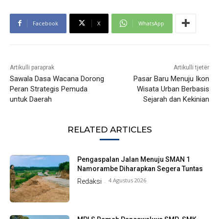
Facebook
X
WhatsApp
Artikulli paraprak
Artikulli tjetër
Sawala Dasa Wacana Dorong
Pasar Baru Menuju Ikon
Peran Strategis Pemuda
Wisata Urban Berbasis
untuk Daerah
Sejarah dan Kekinian
RELATED ARTICLES
Pengaspalan Jalan Menuju SMAN 1
Namorambe Diharapkan Segera Tuntas
4 Agustus 2026
Redaksi
-