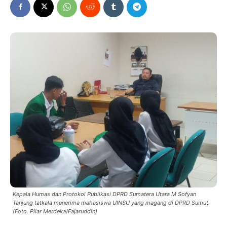
Kepala Humas dan Protokol Publikasi DPRD Sumatera Utara M Sofyan
Tanjung tatkala menerima mahasiswa UINSU yang magang di DPRD Sumut.
(Foto. Pilar Merdeka/Fajaruddin)