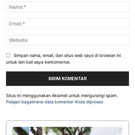
Na
Ema
Web
Simpan nama, email, dan situs web saya di browser ini
untuk lain kali saya berkomentar.
Situs ini menggunakan Akismet untuk mengurangi spam.
Pelajari bagaimana data komentar Anda diproses