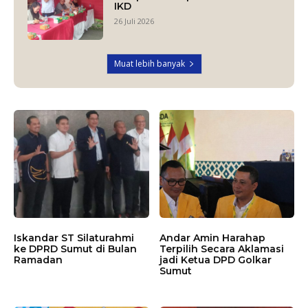
IKD
26 Juli 2026
Muat lebih banyak
Iskandar ST Silaturahmi
Andar Amin Harahap
ke DPRD Sumut di Bulan
Terpilih Secara Aklamasi
Ramadan
jadi Ketua DPD Golkar
Sumut