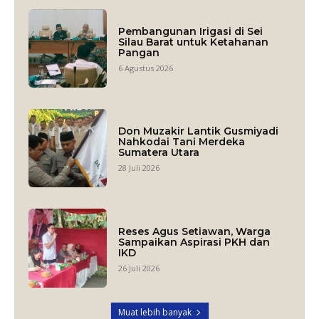
Pembangunan Irigasi di Sei
Silau Barat untuk Ketahanan
Pangan
6 Agustus 2026
Don Muzakir Lantik Gusmiyadi
Nahkodai Tani Merdeka
Sumatera Utara
28 Juli 2026
Reses Agus Setiawan, Warga
Sampaikan Aspirasi PKH dan
IKD
26 Juli 2026
Muat lebih banyak