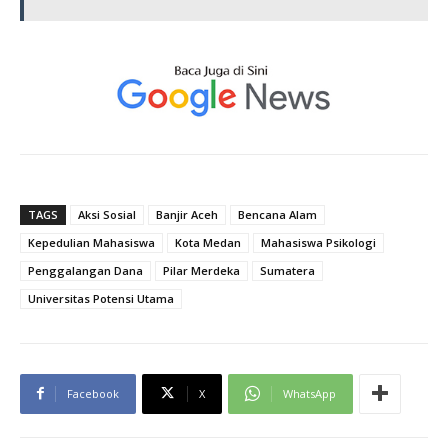
TAGS
Aksi Sosial
Banjir Aceh
Bencana Alam
Kepedulian Mahasiswa
Kota Medan
Mahasiswa Psikologi
Penggalangan Dana
Pilar Merdeka
Sumatera
Universitas Potensi Utama
Facebook
X
WhatsApp