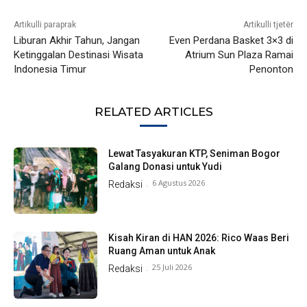
Artikulli paraprak
Artikulli tjetër
Liburan Akhir Tahun, Jangan
Even Perdana Basket 3×3 di
Ketinggalan Destinasi Wisata
Atrium Sun Plaza Ramai
Indonesia Timur
Penonton
RELATED ARTICLES
Lewat Tasyakuran KTP, Seniman Bogor
Galang Donasi untuk Yudi
6 Agustus 2026
Redaksi
-
Kisah Kiran di HAN 2026: Rico Waas Beri
Ruang Aman untuk Anak
25 Juli 2026
Redaksi
-