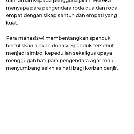
dan ramah kepada pengguna jalan. Mereka
menyapa para pengendara roda dua dan roda
empat dengan sikap santun dan empati yang
kuat.
Para mahasiswi membentangkan spanduk
bertuliskan ajakan donasi. Spanduk tersebut
menjadi simbol kepedulian sekaligus upaya
menggugah hati para pengendara agar mau
menyumbang seikhlas hati bagi korban banjir.