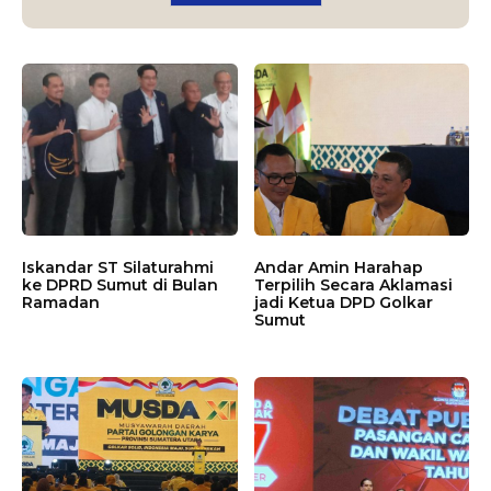
Iskandar ST Silaturahmi
Andar Amin Harahap
ke DPRD Sumut di Bulan
Terpilih Secara Aklamasi
Ramadan
jadi Ketua DPD Golkar
Sumut