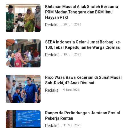
Khitanan Massal Anak Sholeh Bersama
PRM Medan Tenggara dan BKM Ibnu
Hayyan PTKI
29 Juni 2026
Redaksi
-
SEBA Indonesia Gelar Jumat Berbagi ke-
100, Tebar Kepedulian ke Warga Ciomas
19 Juni 2026
Redaksi
-
Rico Waas Bawa Kecerian di Sunat Masal
Sah-Rizki, 42 Anak Disunat
9 Juni 2026
Redaksi
-
Ranperda Perlindungan Jaminan Sosial
Pekerja Rentan
11 Mei 2026
Redaksi
-