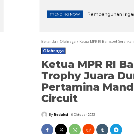
Pembangunan Irigasi d
Lewat Tasyakuran K
TRENDING NOW
Beranda
Olahraga
Ketua MPR RI Bamsoet Serahkan 
Olahraga
Ketua MPR RI B
Trophy Juara Du
Pertamina Manda
Circuit
By
Redaksi
16 Oktober 2023