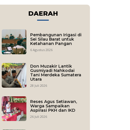
DAERAH
Pembangunan Irigasi di
Sei Silau Barat untuk
Ketahanan Pangan
6 Agustus 2026
Don Muzakir Lantik
Gusmiyadi Nahkodai
Tani Merdeka Sumatera
Utara
28 Juli 2026
Reses Agus Setiawan,
Warga Sampaikan
Aspirasi PKH dan IKD
26 Juli 2026