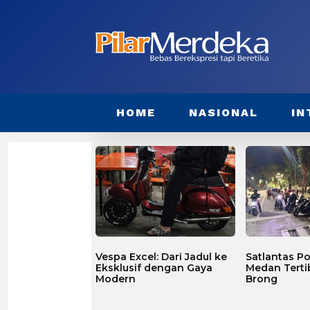
HOME
NASIONAL
IN
Vespa Excel: Dari Jadul ke
Satlantas Po
Eksklusif dengan Gaya
Medan Terti
Modern
Brong