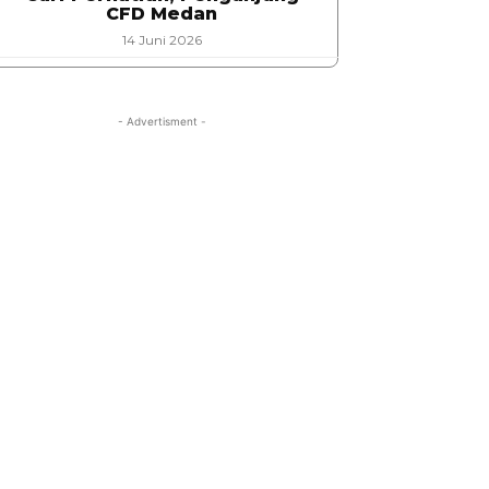
CFD Medan
14 Juni 2026
- Advertisment -