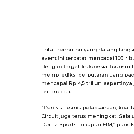
Total penonton yang datang langs
event ini tercatat mencapai 103 rib
dengan target Indonesia Tourism 
memprediksi perputaran uang pada
mencapai Rp 4,5 triliun, sepertiny
terlampaui.
“Dari sisi teknis pelaksanaan, kual
Circuit juga terus meningkat. Sela
Dorna Sports, maupun FIM,” pungk