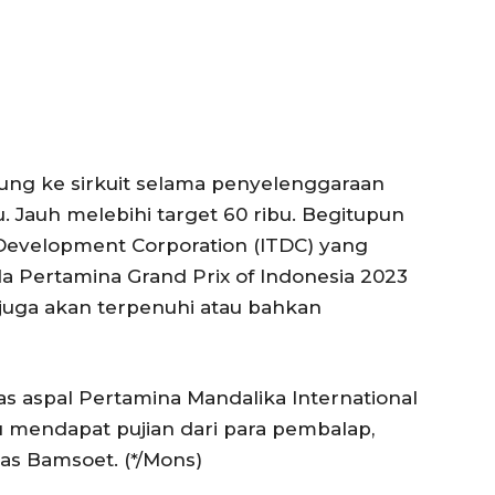
ung ke sirkuit selama penyelenggaraan
u. Jauh melebihi target 60 ribu. Begitupun
Development Corporation (ITDC) yang
 Pertamina Grand Prix of Indonesia 2023
a juga akan terpenuhi atau bahkan
itas aspal Pertamina Mandalika International
lu mendapat pujian dari para pembalap,
as Bamsoet. (*/Mons)