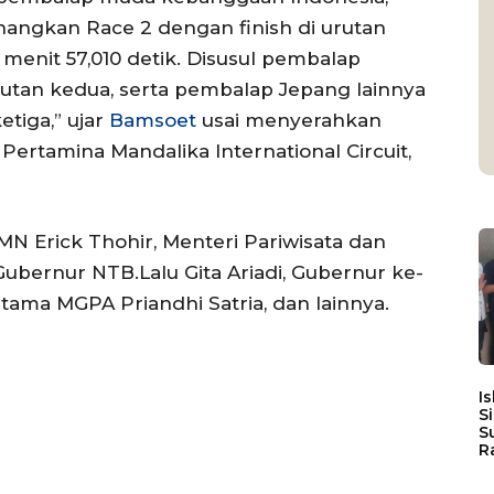
angkan Race 2 dengan finish di urutan
menit 57,010 detik. Disusul pembalap
urutan kedua, serta pembalap Jepang lainnya
etiga,” ujar
Bamsoet
usai menyerahkan
 Pertamina Mandalika International Circuit,
UMN Erick Thohir, Menteri Pariwisata dan
Gubernur NTB.Lalu Gita Ariadi, Gubernur ke-
tama MGPA Priandhi Satria, dan lainnya.
I
S
S
R