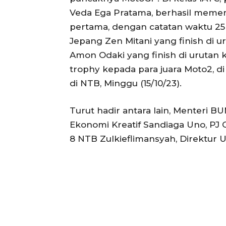
Veda Ega Pratama, berhasil memen
pertama, dengan catatan waktu 25 
Jepang Zen Mitani yang finish di 
Amon Odaki yang finish di urutan k
trophy kepada para juara Moto2, di
di NTB, Minggu (15/10/23).
Turut hadir antara lain, Menteri B
Ekonomi Kreatif Sandiaga Uno, PJ 
8 NTB Zulkieflimansyah, Direktur U