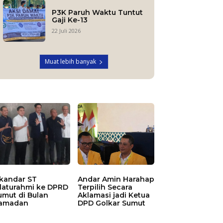
P3K Paruh Waktu Tuntut
Gaji Ke-13
22 Juli 2026
Muat lebih banyak
skandar ST
Andar Amin Harahap
ilaturahmi ke DPRD
Terpilih Secara
umut di Bulan
Aklamasi jadi Ketua
amadan
DPD Golkar Sumut