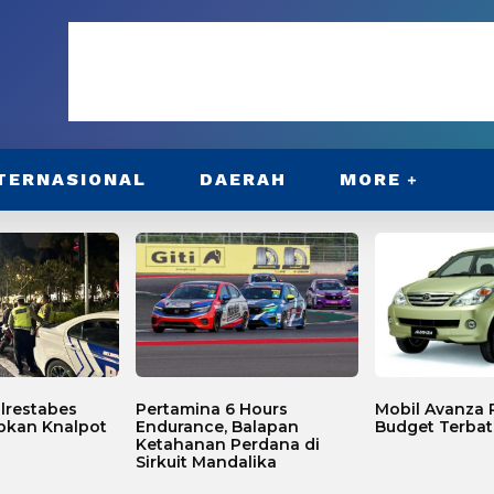
TERNASIONAL
DAERAH
MORE
lrestabes
Pertamina 6 Hours
Mobil Avanza P
bkan Knalpot
Endurance, Balapan
Budget Terbat
Ketahanan Perdana di
Sirkuit Mandalika