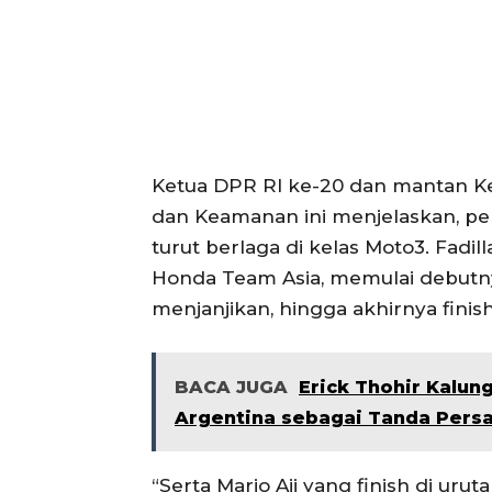
Ketua DPR RI ke-20 dan mantan Ke
dan Keamanan ini menjelaskan, pe
turut berlaga di kelas Moto3. Fadi
Honda Team Asia, memulai debutn
menjanjikan, hingga akhirnya finish
BACA JUGA
Erick Thohir Kalun
Argentina sebagai Tanda Pers
“Serta Mario Aji yang finish di ur