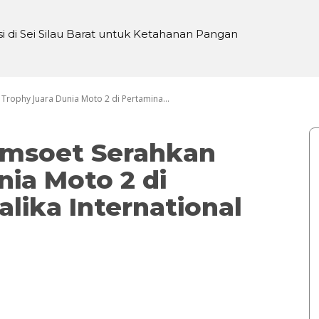
i Sei Silau Barat untuk Ketahanan Pangan
TP, Seniman Bogor Galang Donasi untuk Yudi
Trophy Juara Dunia Moto 2 di Pertamina...
amsoet Serahkan
nia Moto 2 di
lika International