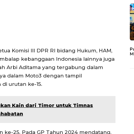
P
tua Komisi III DPR RI bidang Hukum, HAM,
M
mbalap kebanggaan Indonesia lainnya juga
llah Arbi Aditama yang tergabung dalam
ya dalam Moto3 dengan tampil
 di urutan ke-15.
gkan Kain dari Timor untuk Timnas
ahabatan
utan ke-25. Pada GP Tahun 2024 mendatang,