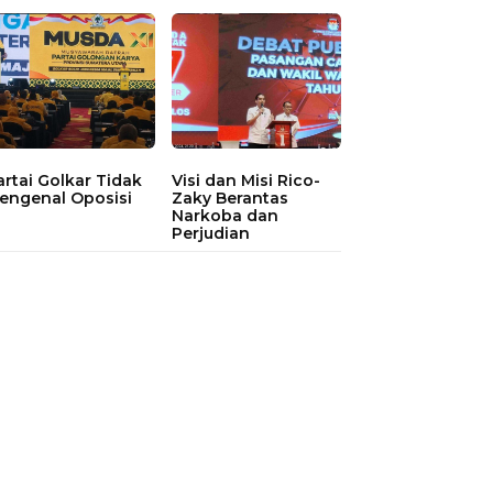
artai Golkar Tidak
Visi dan Misi Rico-
engenal Oposisi
Zaky Berantas
Narkoba dan
Perjudian