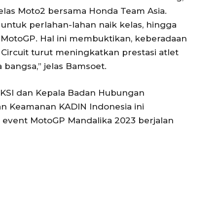
 kelas Moto2 bersama Honda Team Asia.
tuk perlahan-lahan naik kelas, hingga
MotoGP. Hal ini membuktikan, keberadaan
Circuit turut meningkatkan prestasi atlet
angsa,” jelas Bamsoet.
KSI dan Kepala Badan Hubungan
n Keamanan KADIN Indonesia ini
 event MotoGP Mandalika 2023 berjalan