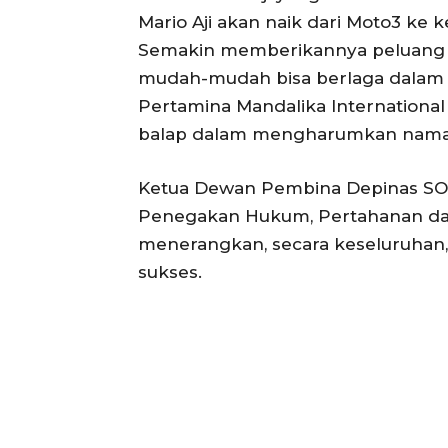
Mario Aji akan naik dari Moto3 ke
Semakin memberikannya peluang un
mudah-mudah bisa berlaga dalam 
Pertamina Mandalika International 
balap dalam mengharumkan nama b
Ketua Dewan Pembina Depinas SO
Penegakan Hukum, Pertahanan da
menerangkan, secara keseluruhan,
sukses.