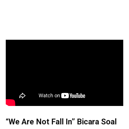
“We Are Not Fall In” Bicara Soal