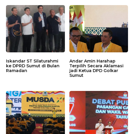
Iskandar ST Silaturahmi
Andar Amin Harahap
ke DPRD Sumut di Bulan
Terpilih Secara Aklamasi
Ramadan
jadi Ketua DPD Golkar
Sumut