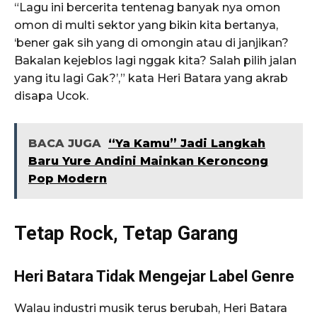
“Lagu ini bercerita tentenag banyak nya omon
omon di multi sektor yang bikin kita bertanya,
‘bener gak sih yang di omongin atau di janjikan?
Bakalan kejeblos lagi nggak kita? Salah pilih jalan
yang itu lagi Gak?’,” kata Heri Batara yang akrab
disapa Ucok.
BACA JUGA
“Ya Kamu” Jadi Langkah
Baru Yure Andini Mainkan Keroncong
Pop Modern
Tetap Rock, Tetap Garang
Heri Batara Tidak Mengejar Label Genre
Walau industri musik terus berubah, Heri Batara