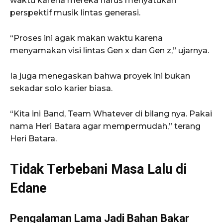
waktu karena mereka harus menyatukan
perspektif musik lintas generasi.
“Proses ini agak makan waktu karena
menyamakan visi lintas Gen x dan Gen z,” ujarnya.
Ia juga menegaskan bahwa proyek ini bukan
sekadar solo karier biasa.
“Kita ini Band, Team Whatever di bilang nya. Pakai
nama Heri Batara agar mempermudah,” terang
Heri Batara.
Tidak Terbebani Masa Lalu di
Edane
Pengalaman Lama Jadi Bahan Bakar