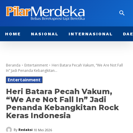
HOME
NASIONAL
INTERNASIONAL
DA
Beranda
Entertainment
Heri Batara Pecah Vakum, “We Are Not Fall
In” Jadi Penanda Kebangkitan...
Entertainment
Heri Batara Pecah Vakum,
“We Are Not Fall In” Jadi
Penanda Kebangkitan Rock
Keras Indonesia
By
Redaksi
10 Mei 2026