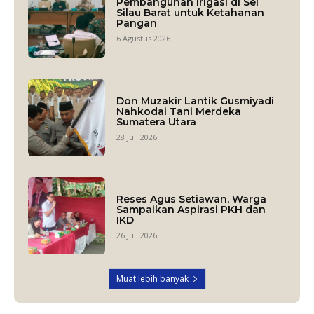
Pembangunan Irigasi di Sei
Silau Barat untuk Ketahanan
Pangan
6 Agustus 2026
Don Muzakir Lantik Gusmiyadi
Nahkodai Tani Merdeka
Sumatera Utara
28 Juli 2026
Reses Agus Setiawan, Warga
Sampaikan Aspirasi PKH dan
IKD
26 Juli 2026
Muat lebih banyak