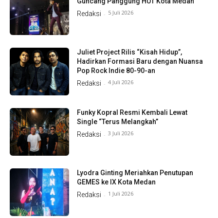
Guncang Panggung HUT Kota Medan
5 Juli 2026
Redaksi
-
Juliet Project Rilis “Kisah Hidup”,
Hadirkan Formasi Baru dengan Nuansa
Pop Rock Indie 80-90-an
4 Juli 2026
Redaksi
-
Funky Kopral Resmi Kembali Lewat
Single “Terus Melangkah”
3 Juli 2026
Redaksi
-
Lyodra Ginting Meriahkan Penutupan
GEMES ke IX Kota Medan
1 Juli 2026
Redaksi
-