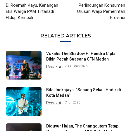
Di Roemah Kayu, Kenangan
Perlindungan Konsumen
Eks Warga PAM Tirtanadi
Urusan Wajib Pemerintah
Hidup Kembali
Provinsi
RELATED ARTICLES
Vokalis The Shadow H. Hendra Cipta
Bikin Pecah Suasana CFN Medan
2 Agustus 2026
Redaksi
-
Bilal Indrajaya: “Senang Sekali Hadir di
Kota Medan”
7 Juli 2026
Redaksi
-
Diguyur Hujan, The Changcuters Tetap