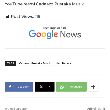
YouTube resmi Cadaazz Pustaka Musik.
Post Views:
119
TAGS
Cadaazz Pustaka Musik
Heri Batara
Facebook
X
WhatsApp
Artikulli paraprak
Artikulli tjetër