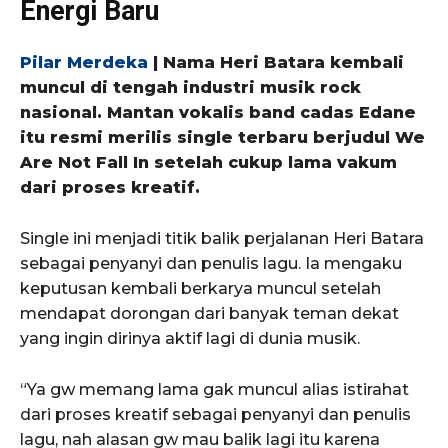
Energi Baru
Pilar Merdeka
| Nama
Heri Batara
kembali
muncul di tengah industri musik rock
nasional. Mantan vokalis band cadas
Edane
itu resmi merilis single terbaru berjudul
We
Are Not Fall In
setelah cukup lama vakum
dari proses kreatif.
Single ini menjadi titik balik perjalanan Heri Batara
sebagai penyanyi dan penulis lagu. Ia mengaku
keputusan kembali berkarya muncul setelah
mendapat dorongan dari banyak teman dekat
yang ingin dirinya aktif lagi di dunia musik.
“Ya gw memang lama gak muncul alias istirahat
dari proses kreatif sebagai penyanyi dan penulis
lagu, nah alasan gw mau balik lagi itu karena