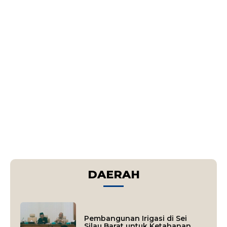
DAERAH
Pembangunan Irigasi di Sei
Silau Barat untuk Ketahanan