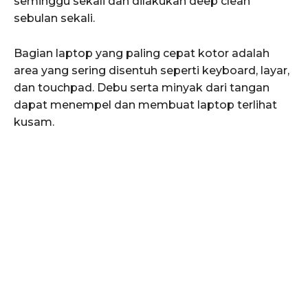
seminggu sekali dan dilakukan deep clean
sebulan sekali.
Bagian laptop yang paling cepat kotor adalah
area yang sering disentuh seperti keyboard, layar,
dan touchpad. Debu serta minyak dari tangan
dapat menempel dan membuat laptop terlihat
kusam.