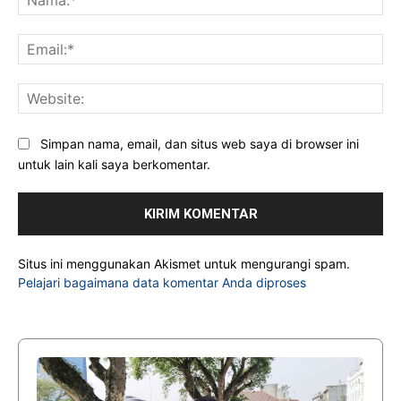
Ema
Web
Simpan nama, email, dan situs web saya di browser ini
untuk lain kali saya berkomentar.
Situs ini menggunakan Akismet untuk mengurangi spam.
Pelajari bagaimana data komentar Anda diproses