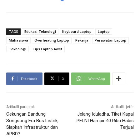
TAGS
Edukasi Teknologi
Keyboard Laptop
Laptop
Mahasiswa
Overheating Laptop
Pekerja
Perawatan Laptop
Teknologi
Tips Laptop Awet
Facebook
X
WhatsApp
Artikulli paraprak
Artikulli tjetër
Cekungan Bandung
Jelang Iduladha, Tiket Kapal
Songsong Era Bus Listrik,
PELNI Hampir 40 Ribu Habis
Siapkah Infrastruktur dan
Terjual
APBD?