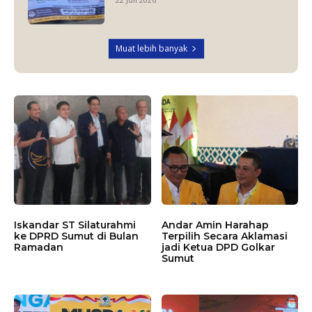
Muat lebih banyak
Iskandar ST Silaturahmi
Andar Amin Harahap
ke DPRD Sumut di Bulan
Terpilih Secara Aklamasi
Ramadan
jadi Ketua DPD Golkar
Sumut