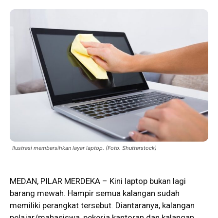
Ilustrasi membersihkan layar laptop. (Foto. Shutterstock)
MEDAN,
PILAR MERDEKA
– Kini laptop bukan lagi
barang mewah. Hampir semua kalangan sudah
memiliki perangkat tersebut. Diantaranya, kalangan
pelajar/mahasiswa, pekerja kantoran dan kalangan