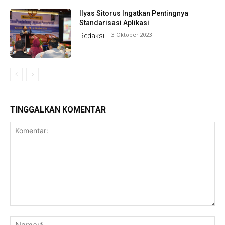
Ilyas Sitorus Ingatkan Pentingnya
Standarisasi Aplikasi
3 Oktober 2023
Redaksi
-
TINGGALKAN KOMENTAR
Komentar:
Na