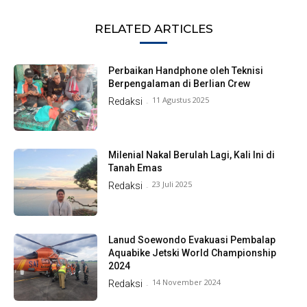
RELATED ARTICLES
Perbaikan Handphone oleh Teknisi
Berpengalaman di Berlian Crew
11 Agustus 2025
Redaksi
-
Milenial Nakal Berulah Lagi, Kali Ini di
Tanah Emas
23 Juli 2025
Redaksi
-
Lanud Soewondo Evakuasi Pembalap
Aquabike Jetski World Championship
2024
14 November 2024
Redaksi
-