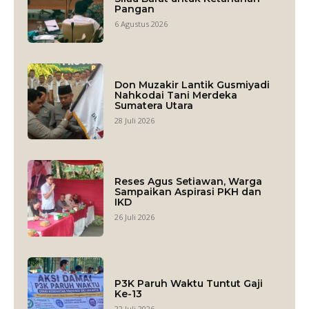
Pangan
6 Agustus 2026
Don Muzakir Lantik Gusmiyadi
Nahkodai Tani Merdeka
Sumatera Utara
28 Juli 2026
Reses Agus Setiawan, Warga
Sampaikan Aspirasi PKH dan
IKD
26 Juli 2026
P3K Paruh Waktu Tuntut Gaji
Ke-13
22 Juli 2026