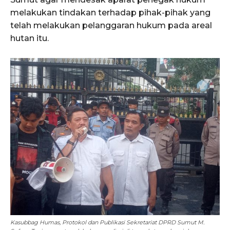
melakukan tindakan terhadap pihak-pihak yang
telah melakukan pelanggaran hukum pada areal
hutan itu.
Kasubbag Humas, Protokol dan Publikasi Sekretariat DPRD Sumut M.