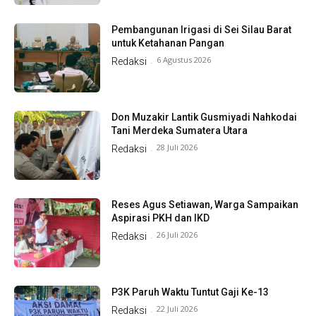
Pembangunan Irigasi di Sei Silau Barat
untuk Ketahanan Pangan
6 Agustus 2026
Redaksi
-
Don Muzakir Lantik Gusmiyadi Nahkodai
Tani Merdeka Sumatera Utara
28 Juli 2026
Redaksi
-
Reses Agus Setiawan, Warga Sampaikan
Aspirasi PKH dan IKD
26 Juli 2026
Redaksi
-
P3K Paruh Waktu Tuntut Gaji Ke-13
22 Juli 2026
Redaksi
-