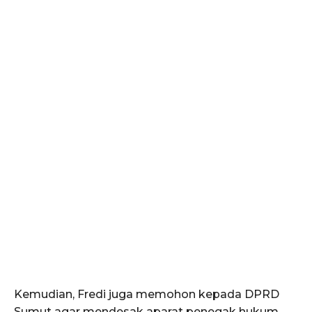
Kemudian, Fredi juga memohon kepada DPRD
Sumut agar mendesak aparat penegak hukum