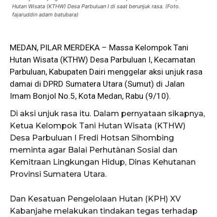
Hutan Wisata (KTHW) Desa Parbuluan I di saat berunjuk rasa. (Foto.
fajaruddin adam batubara)
MEDAN, PILAR MERDEKA – Massa Kelompok Tani
Hutan Wisata (KTHW) Desa Parbuluan I, Kecamatan
Parbuluan, Kabupaten Dairi menggelar aksi unjuk rasa
damai di
DPRD
Sumatera Utara (Sumut) di Jalan
Imam Bonjol No.5, Kota Medan, Rabu (9/10).
Di aksi unjuk rasa itu. Dalam pernyataan sikapnya,
Ketua Kelompok Tani Hutan Wisata (KTHW)
Desa Parbuluan I Fredi Hotsan Sihombing
meminta agar Balai Perhutànan Sosial dan
Kemitraan Lingkungan Hidup, Dinas Kehutanan
Provinsi Sumatera Utara.
Dan Kesatuan Pengelolaan Hutan (KPH) XV
Kabanjahe melakukan tindakan tegas terhadap