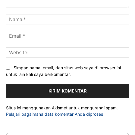
Komentar:
Na
Ema
Web
Simpan nama, email, dan situs web saya di browser ini
untuk lain kali saya berkomentar.
Situs ini menggunakan Akismet untuk mengurangi spam.
Pelajari bagaimana data komentar Anda diproses