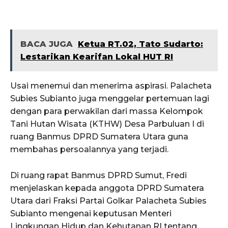
BACA JUGA
Ketua RT.02, Tato Sudarto:
Lestarikan Kearifan Lokal HUT RI
Usai menemui dan menerima aspirasi. Palacheta
Subies Subianto juga menggelar pertemuan lagi
dengan para perwakilan dari massa Kelompok
Tani Hutan Wisata (KTHW) Desa Parbuluan I di
ruang Banmus DPRD Sumatera Utara guna
membahas persoalannya yang terjadi.
Di ruang rapat Banmus DPRD Sumut, Fredi
menjelaskan kepada anggota DPRD Sumatera
Utara dari Fraksi Partai Golkar Palacheta Subies
Subianto mengenai keputusan Menteri
Lingkungan Hidup dan Kehutanan RI tentang