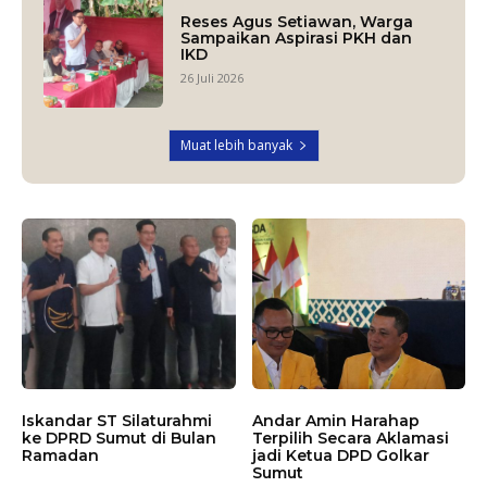
Reses Agus Setiawan, Warga
Sampaikan Aspirasi PKH dan
IKD
26 Juli 2026
Muat lebih banyak
Iskandar ST Silaturahmi
Andar Amin Harahap
ke DPRD Sumut di Bulan
Terpilih Secara Aklamasi
Ramadan
jadi Ketua DPD Golkar
Sumut