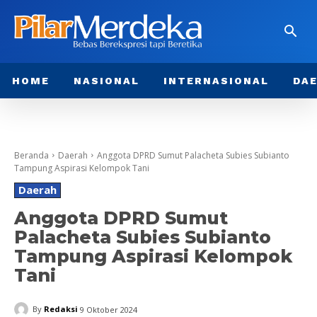
HOME
NASIONAL
INTERNASIONAL
DA
Beranda
Daerah
Anggota DPRD Sumut Palacheta Subies Subianto
Tampung Aspirasi Kelompok Tani
Daerah
Anggota DPRD Sumut
Palacheta Subies Subianto
Tampung Aspirasi Kelompok
Tani
By
Redaksi
9 Oktober 2024