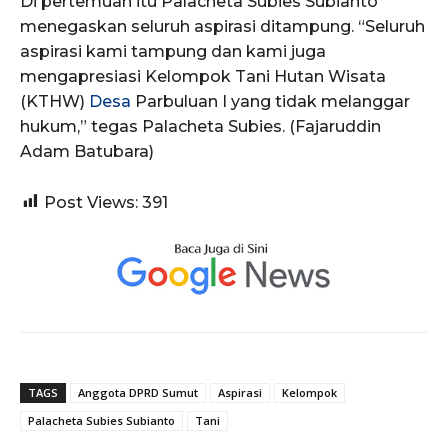
Di pertemuan itu Palacheta Subies Subianto
menegaskan seluruh aspirasi ditampung. “Seluruh
aspirasi kami tampung dan kami juga
mengapresiasi Kelompok Tani Hutan Wisata
(KTHW)
Desa
Parbuluan I yang tidak melanggar
hukum,” tegas Palacheta Subies. (Fajaruddin
Adam Batubara)
Post Views:
391
TAGS
Anggota DPRD Sumut
Aspirasi
Kelompok
Palacheta Subies Subianto
Tani