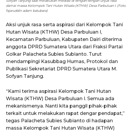
Sofyan Tanjung saat melakukan mediasi di tengah-tengah unjuk rasa
damai massa Kelompok Tani Hutan Wisata (KTHW) Desa Parbuluan I. (Foto.
fajaruddin adam batubara)
Aksi unjuk rasa serta aspirasi dari Kelompok Tani
Hutan Wisata (KTHW) Desa Parbuluan I,
Kecamatan Parbuluan, Kabupaten Dairi diterima
anggota DPRD Sumatera Utara dari Fraksi Partai
Golkar Palacheta Subies Subianto. Turut
mendampingi Kasubbag Humas, Protokol dan
Publikasi Sekretariat DPRD Sumatera Utara M.
Sofyan Tanjung.
“Kami terima aspirasi Kelompok Tani Hutan
Wisata (KTHW) Desa Parbuluan I. Semua ada
mekanismenya. Nanti kita panggil pihak-pihak
terkait untuk melakukan rapat dengar pendapat,”
tegas Palacheta Subies Subianto di hadapan
massa Kelompok Tani Hutan Wisata (KTHW)