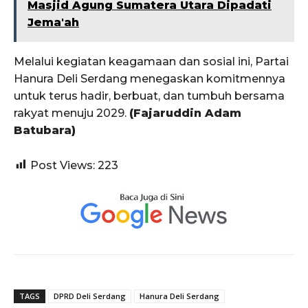
Masjid Agung Sumatera Utara Dipadati
Jema'ah
Melalui kegiatan keagamaan dan sosial ini, Partai
Hanura Deli Serdang menegaskan komitmennya
untuk terus hadir, berbuat, dan tumbuh bersama
rakyat menuju 2029.
(Fajaruddin Adam
Batubara)
Post Views:
223
TAGS
DPRD Deli Serdang
Hanura Deli Serdang