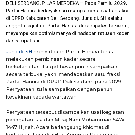
DELI SERDANG, PILAR MERDEKA – Pada Pemilu 2029,
Partai
Hanura
berkeyakinan mampu meraih satu Fraksi
di DPRD Kabupaten Deli Serdang. Junaidi, SH selaku
anggota legislatif Partai Hanura di kabupaten tersebut,
meyampaikan optimismenya di hadapan ratusan kader
dan simpatisan.
Junaidi
,
SH
menyatakan Partai Hanura terus
melakukan pembinaan kader secara
berkelanjutan. Target besar pun disampaikan
secara terbuka, yakni mendapatkan satu fraksi
Partai Hanura di DPRD Deli Serdang pada 2029.
Pernyataan itu ia sampaikan dengan penuh
keyakinan kepada wartawan.
Pernyataan tersebut disampaikan usai kegiatan
peringatan Isra dan Mi’raj Nabi Muhammad SAW
1447 Hijriah. Acara berlangsung khidmat di
kediaman Junaidi, SH, di Komplek Perumahan