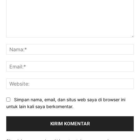
Komentar:
Na
Ema
Web
Simpan nama, email, dan situs web saya di browser ini
untuk lain kali saya berkomentar.