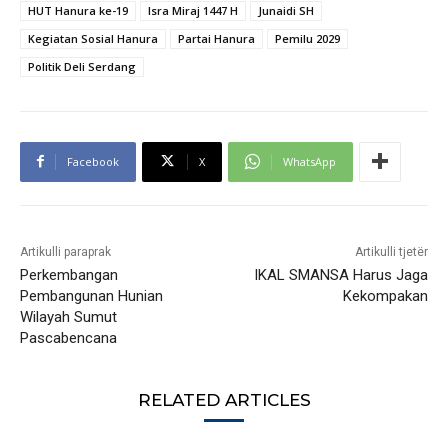
HUT Hanura ke-19
Isra Miraj 1447 H
Junaidi SH
Kegiatan Sosial Hanura
Partai Hanura
Pemilu 2029
Politik Deli Serdang
Facebook
X
WhatsApp
Artikulli paraprak
Artikulli tjetër
Perkembangan
IKAL SMANSA Harus Jaga
Pembangunan Hunian
Kekompakan
Wilayah Sumut
Pascabencana
RELATED ARTICLES