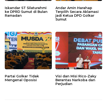
Iskandar ST Silaturahmi
Andar Amin Harahap
ke DPRD Sumut di Bulan
Terpilih Secara Aklamasi
Ramadan
jadi Ketua DPD Golkar
Sumut
Partai Golkar Tidak
Visi dan Misi Rico-Zaky
Mengenal Oposisi
Berantas Narkoba dan
Perjudian