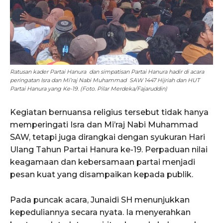
Ratusan kader Partai Hanura dan simpatisan Partai Hanura hadir di acara
peringatan Isra dan Mi’raj Nabi Muhammad SAW 1447 Hijriah dan HUT
Partai Hanura yang Ke-19. (Foto. Pilar Merdeka/Fajaruddin)
Kegiatan bernuansa religius tersebut tidak hanya
memperingati Isra dan Mi’raj Nabi Muhammad
SAW, tetapi juga dirangkai dengan syukuran Hari
Ulang Tahun Partai Hanura ke-19. Perpaduan nilai
keagamaan dan kebersamaan partai menjadi
pesan kuat yang disampaikan kepada publik.
Pada puncak acara, Junaidi SH menunjukkan
kepeduliannya secara nyata. Ia menyerahkan