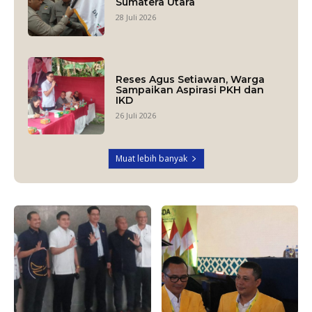
Sumatera Utara
28 Juli 2026
Reses Agus Setiawan, Warga
Sampaikan Aspirasi PKH dan
IKD
26 Juli 2026
Muat lebih banyak