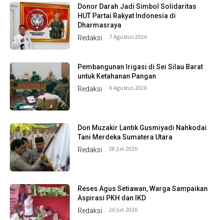
Donor Darah Jadi Simbol Solidaritas
HUT Partai Rakyat Indonesia di
Dharmasraya
7 Agustus 2026
Redaksi
-
Pembangunan Irigasi di Sei Silau Barat
untuk Ketahanan Pangan
6 Agustus 2026
Redaksi
-
Don Muzakir Lantik Gusmiyadi Nahkodai
Tani Merdeka Sumatera Utara
28 Juli 2026
Redaksi
-
Reses Agus Setiawan, Warga Sampaikan
Aspirasi PKH dan IKD
26 Juli 2026
Redaksi
-