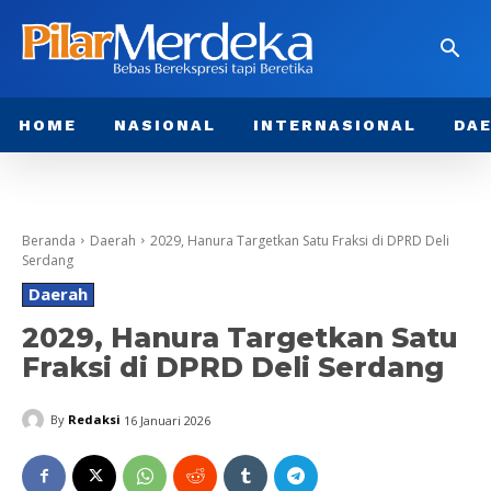
HOME
NASIONAL
INTERNASIONAL
DA
Beranda
Daerah
2029, Hanura Targetkan Satu Fraksi di DPRD Deli
Serdang
Daerah
2029, Hanura Targetkan Satu
Fraksi di DPRD Deli Serdang
By
Redaksi
16 Januari 2026