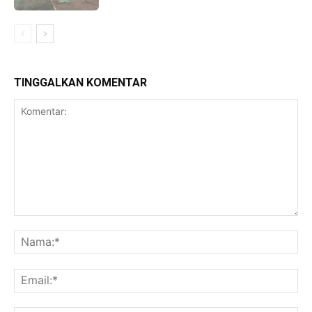
TINGGALKAN KOMENTAR
Komentar:
Na
Ema