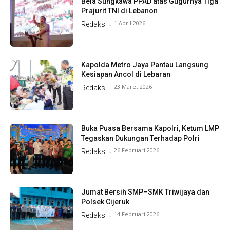
Bela Sungkawa PPAD atas Gugurnya Tiga
Prajurit TNI di Lebanon
1 April 2026
Redaksi
-
Kapolda Metro Jaya Pantau Langsung
Kesiapan Ancol di Lebaran
23 Maret 2026
Redaksi
-
Buka Puasa Bersama Kapolri, Ketum LMP
Tegaskan Dukungan Terhadap Polri
26 Februari 2026
Redaksi
-
Jumat Bersih SMP–SMK Triwijaya dan
Polsek Cijeruk
14 Februari 2026
Redaksi
-