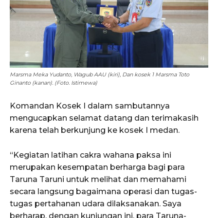
Marsma Meka Yudanto, Wagub AAU (kiri), Dan kosek 1 Marsma Toto
Ginanto (kanan). (Foto. Istimewa)
Komandan Kosek I dalam sambutannya
mengucapkan selamat datang dan terimakasih
karena telah berkunjung ke kosek I medan.
“Kegiatan latihan cakra wahana paksa ini
merupakan kesempatan berharga bagi para
Taruna Taruni untuk melihat dan memahami
secara langsung bagaimana operasi dan tugas-
tugas pertahanan udara dilaksanakan. Saya
berharap, dengan kunjungan ini, para Taruna-