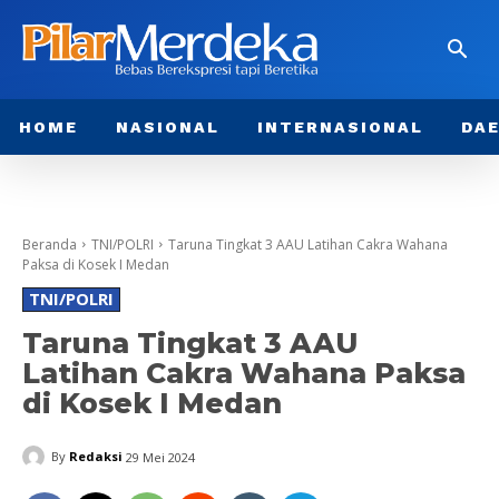
HOME
NASIONAL
INTERNASIONAL
DA
Beranda
TNI/POLRI
Taruna Tingkat 3 AAU Latihan Cakra Wahana
Paksa di Kosek I Medan
TNI/POLRI
Taruna Tingkat 3 AAU
Latihan Cakra Wahana Paksa
di Kosek I Medan
By
Redaksi
29 Mei 2024