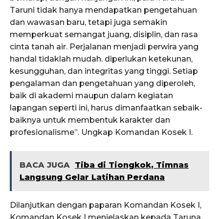
Taruni tidak hanya mendapatkan pengetahuan
dan wawasan baru, tetapi juga semakin
memperkuat semangat juang, disiplin, dan rasa
cinta tanah air. Perjalanan menjadi perwira yang
handal tidaklah mudah. diperlukan ketekunan,
kesungguhan, dan integritas yang tinggi. Setiap
pengalaman dan pengetahuan yang diperoleh,
baik di akademi maupun dalam kegiatan
lapangan seperti ini, harus dimanfaatkan sebaik-
baiknya untuk membentuk karakter dan
profesionalisme”. Ungkap Komandan Kosek I.
BACA JUGA
Tiba di Tiongkok, Timnas
Langsung Gelar Latihan Perdana
Dilanjutkan dengan paparan Komandan Kosek I,
Komandan Kosek I menjelaskan kepada Taruna