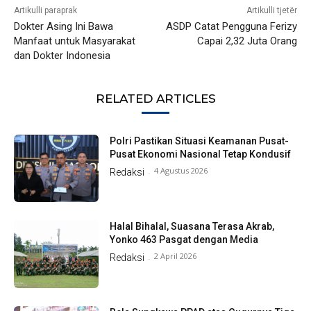
Artikulli paraprak
Artikulli tjetër
Dokter Asing Ini Bawa
ASDP Catat Pengguna Ferizy
Manfaat untuk Masyarakat
Capai 2,32 Juta Orang
dan Dokter Indonesia
RELATED ARTICLES
Polri Pastikan Situasi Keamanan Pusat-
Pusat Ekonomi Nasional Tetap Kondusif
4 Agustus 2026
Redaksi
-
Halal Bihalal, Suasana Terasa Akrab,
Yonko 463 Pasgat dengan Media
2 April 2026
Redaksi
-