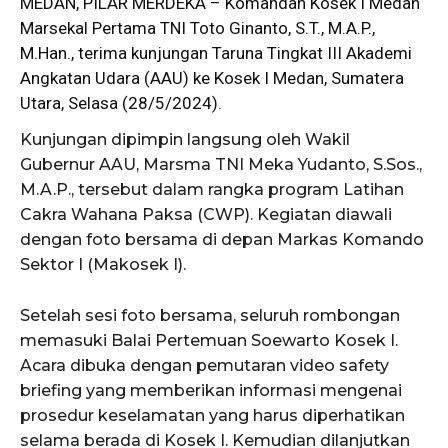
MEDAN, PILAR MERDEKA – Komandan Kosek I Medan
Marsekal Pertama TNI Toto Ginanto, S.T., M.A.P.,
M.Han., terima kunjungan Taruna Tingkat III Akademi
Angkatan Udara (
AAU
) ke Kosek I Medan, Sumatera
Utara, Selasa (28/5/2024).
Kunjungan dipimpin langsung oleh Wakil
Gubernur AAU, Marsma TNI Meka Yudanto, S.Sos.,
M.A.P., tersebut dalam rangka program Latihan
Cakra Wahana Paksa (CWP). Kegiatan diawali
dengan foto bersama di depan Markas Komando
Sektor I (Makosek I).
Setelah sesi foto bersama, seluruh rombongan
memasuki Balai Pertemuan Soewarto Kosek I.
Acara dibuka dengan pemutaran video safety
briefing yang memberikan informasi mengenai
prosedur keselamatan yang harus diperhatikan
selama berada di Kosek I. Kemudian dilanjutkan