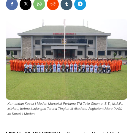
Komandan Kosek I Medan Marsekal Pertama TNI Toto Ginanto, S.T., M.A.P.,
M.Han., terima kunjungan Taruna Tingkat III Akademi Angkatan Udara (AAU)
ke Kosek I Medan.