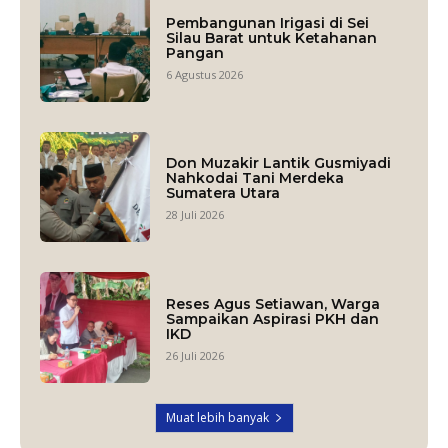
Pembangunan Irigasi di Sei
Silau Barat untuk Ketahanan
Pangan
6 Agustus 2026
Don Muzakir Lantik Gusmiyadi
Nahkodai Tani Merdeka
Sumatera Utara
28 Juli 2026
Reses Agus Setiawan, Warga
Sampaikan Aspirasi PKH dan
IKD
26 Juli 2026
Muat lebih banyak