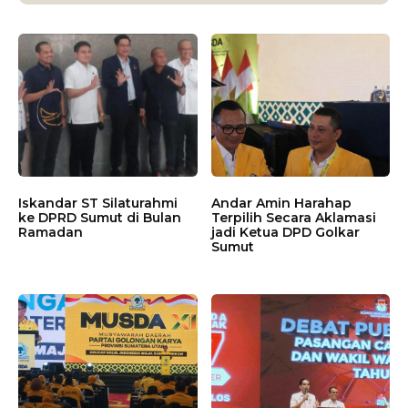
Iskandar ST Silaturahmi
Andar Amin Harahap
ke DPRD Sumut di Bulan
Terpilih Secara Aklamasi
Ramadan
jadi Ketua DPD Golkar
Sumut