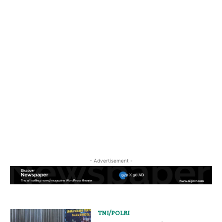
- Advertisement -
TNI/POLRI