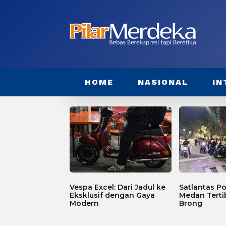
HOME
NASIONAL
IN
Vespa Excel: Dari Jadul ke
Satlantas Po
Eksklusif dengan Gaya
Medan Terti
Modern
Brong