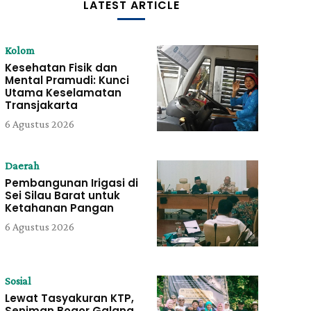
LATEST ARTICLE
Kolom
Kesehatan Fisik dan
Mental Pramudi: Kunci
Utama Keselamatan
Transjakarta
6 Agustus 2026
Daerah
Pembangunan Irigasi di
Sei Silau Barat untuk
Ketahanan Pangan
6 Agustus 2026
Sosial
Lewat Tasyakuran KTP,
Seniman Bogor Galang