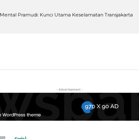
 Mental Pramudi: Kunci Utama Keselamatan Transjakarta
- Advertisement -
Sosial