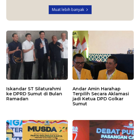
Muat lebih banyak
Iskandar ST Silaturahmi
Andar Amin Harahap
ke DPRD Sumut di Bulan
Terpilih Secara Aklamasi
Ramadan
jadi Ketua DPD Golkar
Sumut