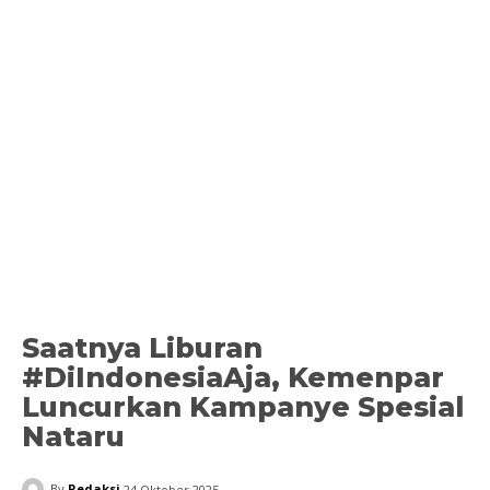
Saatnya Liburan
#DiIndonesiaAja, Kemenpar
Luncurkan Kampanye Spesial
Nataru
By
Redaksi
24 Oktober 2025