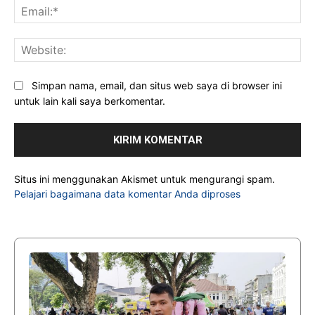
Ema
Web
Simpan nama, email, dan situs web saya di browser ini
untuk lain kali saya berkomentar.
Situs ini menggunakan Akismet untuk mengurangi spam.
Pelajari bagaimana data komentar Anda diproses