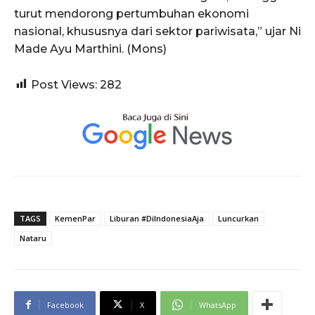
turut mendorong pertumbuhan ekonomi
nasional, khususnya dari sektor pariwisata,” ujar Ni
Made Ayu Marthini. (Mons)
Post Views:
282
TAGS
KemenPar
Liburan #DiIndonesiaAja
Luncurkan
Nataru
Facebook
X
WhatsApp