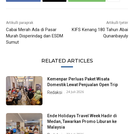
Artikulli paraprak
Artikulli tjetër
Cabai Merah Ada di Pasar
KIFS Kenang 180 Tahun Abai
Murah Disperindag dan ESDM
Qunanbayuly
Sumut
RELATED ARTICLES
Kemenpar Perluas Paket Wisata
Domestik Lewat Penjualan Open Trip
24 Juli 2026
Redaksi
-
Ende Holidays Travel Week Hadir di
Medan, Tawarkan Promo Liburan ke
Malaysia