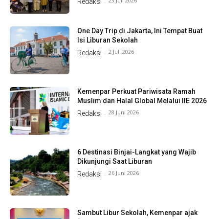
23 Juli 2026
Redaksi
-
One Day Trip di Jakarta, Ini Tempat Buat
Isi Liburan Sekolah
2 Juli 2026
Redaksi
-
Kemenpar Perkuat Pariwisata Ramah
Muslim dan Halal Global Melalui IIE 2026
28 Juni 2026
Redaksi
-
6 Destinasi Binjai-Langkat yang Wajib
Dikunjungi Saat Liburan
26 Juni 2026
Redaksi
-
Sambut Libur Sekolah, Kemenpar ajak