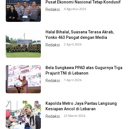
Pusat Ekonomi Nasional Tetap Kondusif
4 Agustus 2026
Redaksi
-
Halal Bihalal, Suasana Terasa Akrab,
Yonko 463 Pasgat dengan Media
2 April 2026
Redaksi
-
Bela Sungkawa PPAD atas Gugurnya Tiga
Prajurit TNI di Lebanon
1 April 2026
Redaksi
-
Kapolda Metro Jaya Pantau Langsung
Kesiapan Ancol di Lebaran
23 Maret 2026
Redaksi
-