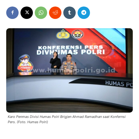
Karo Penmas Divisi Humas Polri Brigjen Ahmad Ramadhan saat Konfernsi
Pers. (Foto. Humas Polri)