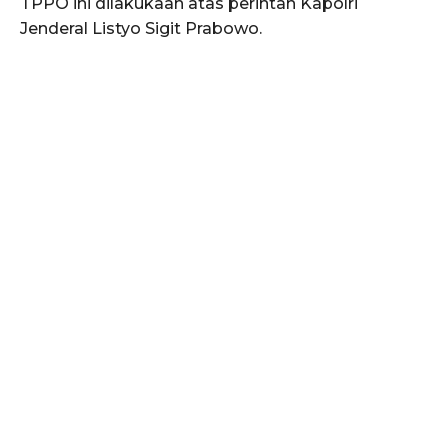
TPPO ini dilakukaan atas perintah Kapolri
Jenderal Listyo Sigit Prabowo.