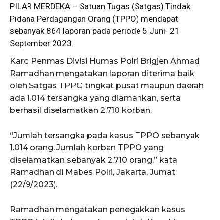
PILAR MERDEKA – Satuan Tugas (
Satgas
) Tindak
Pidana Perdagangan Orang (TPPO) mendapat
sebanyak 864 laporan pada periode 5 Juni- 21
September 2023.
Karo Penmas Divisi Humas Polri Brigjen Ahmad
Ramadhan mengatakan laporan diterima baik
oleh Satgas TPPO tingkat pusat maupun daerah
ada 1.014 tersangka yang diamankan, serta
berhasil diselamatkan 2.710 korban.
“Jumlah tersangka pada kasus TPPO sebanyak
1.014 orang. Jumlah korban TPPO yang
diselamatkan sebanyak 2.710 orang,” kata
Ramadhan di Mabes Polri, Jakarta, Jumat
(22/9/2023).
Ramadhan mengatakan penegakkan kasus