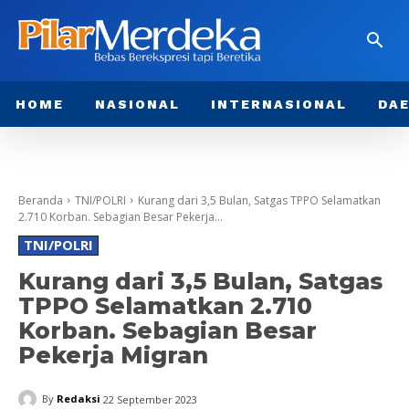
HOME
NASIONAL
INTERNASIONAL
DA
Beranda
TNI/POLRI
Kurang dari 3,5 Bulan, Satgas TPPO Selamatkan
2.710 Korban. Sebagian Besar Pekerja...
TNI/POLRI
Kurang dari 3,5 Bulan, Satgas
TPPO Selamatkan 2.710
Korban. Sebagian Besar
Pekerja Migran
By
Redaksi
22 September 2023