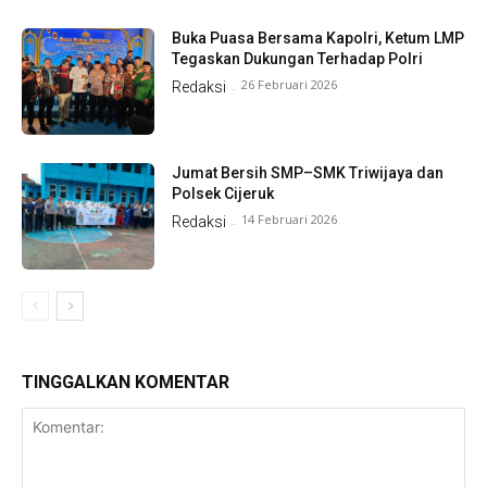
Buka Puasa Bersama Kapolri, Ketum LMP
Tegaskan Dukungan Terhadap Polri
26 Februari 2026
Redaksi
-
Jumat Bersih SMP–SMK Triwijaya dan
Polsek Cijeruk
14 Februari 2026
Redaksi
-
TINGGALKAN KOMENTAR