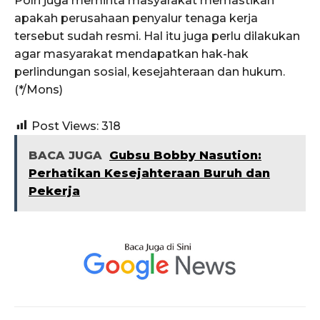
Polri juga meminta masyarakat memastikan
apakah perusahaan penyalur tenaga kerja
tersebut sudah resmi. Hal itu juga perlu dilakukan
agar masyarakat mendapatkan hak-hak
perlindungan sosial, kesejahteraan dan hukum.
(*/Mons)
Post Views:
318
BACA JUGA
Gubsu Bobby Nasution:
Perhatikan Kesejahteraan Buruh dan
Pekerja