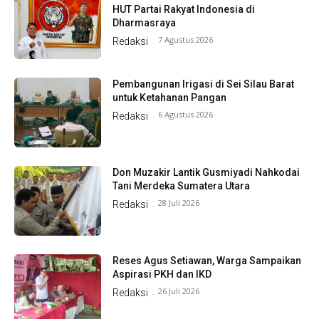
HUT Partai Rakyat Indonesia di
Dharmasraya
7 Agustus 2026
Redaksi
-
Pembangunan Irigasi di Sei Silau Barat
untuk Ketahanan Pangan
6 Agustus 2026
Redaksi
-
Don Muzakir Lantik Gusmiyadi Nahkodai
Tani Merdeka Sumatera Utara
28 Juli 2026
Redaksi
-
Reses Agus Setiawan, Warga Sampaikan
Aspirasi PKH dan IKD
26 Juli 2026
Redaksi
-