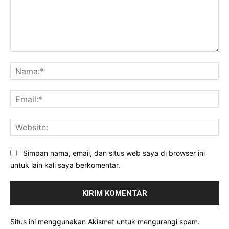
Komentar:
Na
Ema
Web
Simpan nama, email, dan situs web saya di browser ini
untuk lain kali saya berkomentar.
Situs ini menggunakan Akismet untuk mengurangi spam.