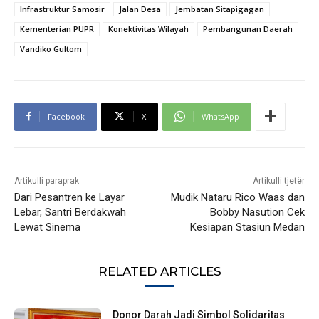
Infrastruktur Samosir
Jalan Desa
Jembatan Sitapigagan
Kementerian PUPR
Konektivitas Wilayah
Pembangunan Daerah
Vandiko Gultom
Facebook
X
WhatsApp
Artikulli paraprak
Artikulli tjetër
Dari Pesantren ke Layar
Mudik Nataru Rico Waas dan
Lebar, Santri Berdakwah
Bobby Nasution Cek
Lewat Sinema
Kesiapan Stasiun Medan
RELATED ARTICLES
Donor Darah Jadi Simbol Solidaritas