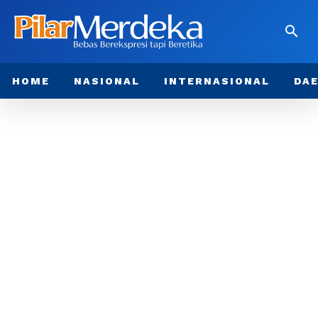
HOME
NASIONAL
INTERNASIONAL
DA