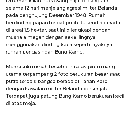
Di rumah inilah Putra Sang Fajar diasingkan
selama 12 hari menjelang agresi milter Belanda
pada penghujung Desember 1948. Rumah
berdinding papan bercat putih itu sendiri berada
di areal 1,5 hektar, saat ini dilengkapi dengan
mushala megah dengan sekelilingnya
menggunakan dinding kaca seperti layaknya
rumah pengasingan Bung Karno.
Memasuki rumah tersebut di atas pintu ruang
utama terpampang 2 foto berukuran besar saat
putra terbaik bangsa berada di Tanah Karo
dengan kawalan militer Belanda bersenjata.
Terdapat juga patung Bung Karno berukuran kecil
di atas meja.