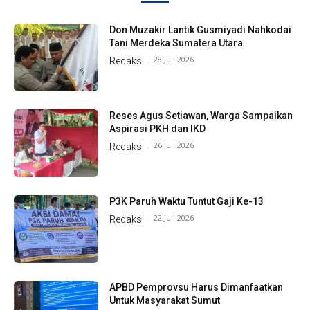
Don Muzakir Lantik Gusmiyadi Nahkodai
Tani Merdeka Sumatera Utara
28 Juli 2026
Redaksi
-
Reses Agus Setiawan, Warga Sampaikan
Aspirasi PKH dan IKD
26 Juli 2026
Redaksi
-
P3K Paruh Waktu Tuntut Gaji Ke-13
22 Juli 2026
Redaksi
-
APBD Pemprovsu Harus Dimanfaatkan
Untuk Masyarakat Sumut