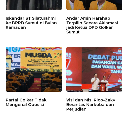
Iskandar ST Silaturahmi
Andar Amin Harahap
ke DPRD Sumut di Bulan
Terpilih Secara Aklamasi
Ramadan
jadi Ketua DPD Golkar
Sumut
Partai Golkar Tidak
Visi dan Misi Rico-Zaky
Mengenal Oposisi
Berantas Narkoba dan
Perjudian