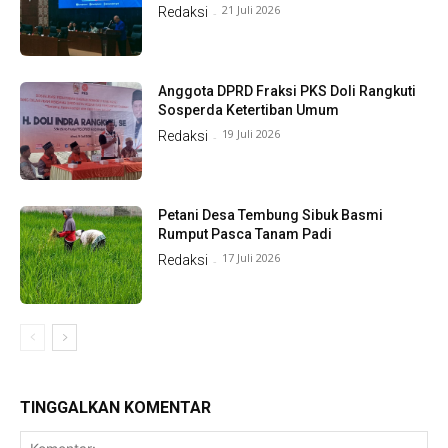
21 Juli 2026
Redaksi
-
Anggota DPRD Fraksi PKS Doli Rangkuti
Sosperda Ketertiban Umum
19 Juli 2026
Redaksi
-
Petani Desa Tembung Sibuk Basmi
Rumput Pasca Tanam Padi
17 Juli 2026
Redaksi
-
TINGGALKAN KOMENTAR