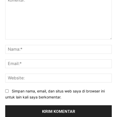
Komentar:
Na
Ema
Web
Simpan nama, email, dan situs web saya di browser ini
untuk lain kali saya berkomentar.