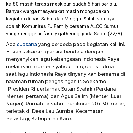
ke-80 masih terasa meskipun sudah 6 hari berlalu.
Banyak warga masyarakat masih mengadakan
kegiatan di hari Sabtu dan Minggu. Salah satunya
adalah Komunitas PJ
Family
bersama ALCO Sumut
yang menggelar family gathering, pada Sabtu (22/8).
Ada
suasana
yang berbeda pada kegiatan kali ini.
Bukan sekadar upacara bendera dengan
menyanyikan lagu kebangsaan Indonesia Raya,
melainkan momen syahdu, haru, dan khidmat
saat lagu Indonesia Raya dinyanyikan bersama di
halaman rumah pengasingan Ir. Soekarno
(Presiden RI pertama), Sutan Syahrir (Perdana
Menteri pertama), dan Agus Salim (Menteri Luar
Negeri). Rumah tersebut berukuran 20x 30 meter,
terletak di Desa Lau Gumba, Kecamatan
Berastagi, Kabupaten Karo.