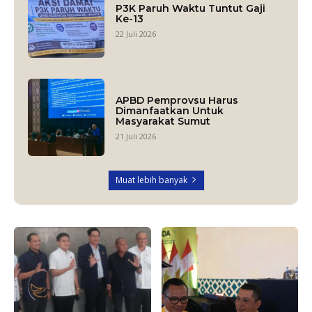
P3K Paruh Waktu Tuntut Gaji
Ke-13
22 Juli 2026
APBD Pemprovsu Harus
Dimanfaatkan Untuk
Masyarakat Sumut
21 Juli 2026
Muat lebih banyak