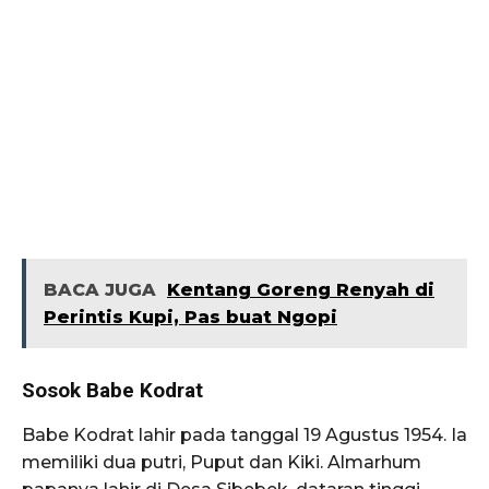
BACA JUGA
Kentang Goreng Renyah di
Perintis Kupi, Pas buat Ngopi
Sosok Babe Kodrat
Babe Kodrat lahir pada tanggal 19 Agustus 1954. Ia
memiliki dua putri, Puput dan Kiki. Almarhum