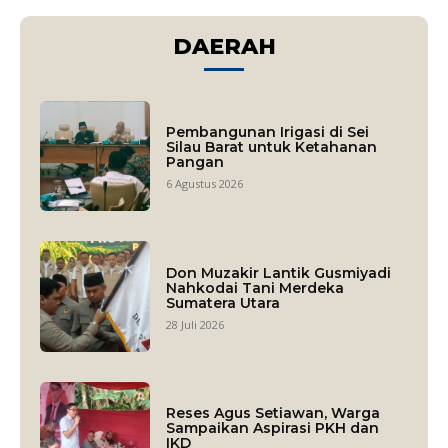
DAERAH
Pembangunan Irigasi di Sei
Silau Barat untuk Ketahanan
Pangan
6 Agustus 2026
Don Muzakir Lantik Gusmiyadi
Nahkodai Tani Merdeka
Sumatera Utara
28 Juli 2026
Reses Agus Setiawan, Warga
Sampaikan Aspirasi PKH dan
IKD