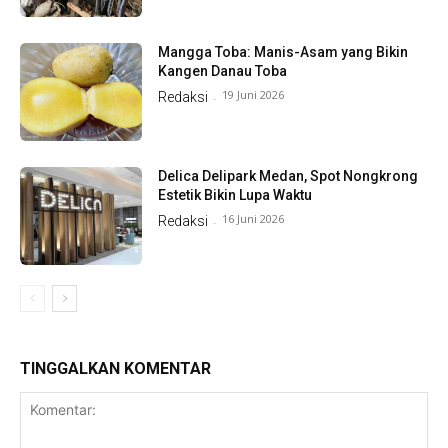
Mangga Toba: Manis-Asam yang Bikin
Kangen Danau Toba
19 Juni 2026
Redaksi
-
Delica Delipark Medan, Spot Nongkrong
Estetik Bikin Lupa Waktu
16 Juni 2026
Redaksi
-
TINGGALKAN KOMENTAR