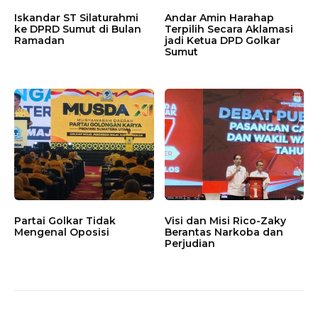
Iskandar ST Silaturahmi
Andar Amin Harahap
ke DPRD Sumut di Bulan
Terpilih Secara Aklamasi
Ramadan
jadi Ketua DPD Golkar
Sumut
Partai Golkar Tidak
Visi dan Misi Rico-Zaky
Mengenal Oposisi
Berantas Narkoba dan
Perjudian