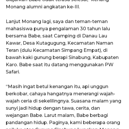
Monang alumni angkatan ke-III.
Lanjut Monang lagi, saya dan teman-teman
mahasiswa punya pengalaman 30 tahun lalu
bersama Babe, saat Camping di Danau Lau
Kawar, Desa Kutagugung, Kecamatan Naman
Teran (dulu Kecamatan Simpang Empat), di
bawah kaki gunung berapi Sinabung, Kabupaten
Karo. Babe saat itu datang menggunakan PW
Safari.
“Masih ingat betul kenangan itu, api unggun
berkobar, cahaya hangatnya menerangi wajah-
wajah ceria di sekelilingnya. Suasana malam yang
sunyi jadi hidup dengan tawa, cerita, dan
wejangan Babe. Larut malam, Babe berbagi
pandangan hidup. Paginya, kami beberapa orang