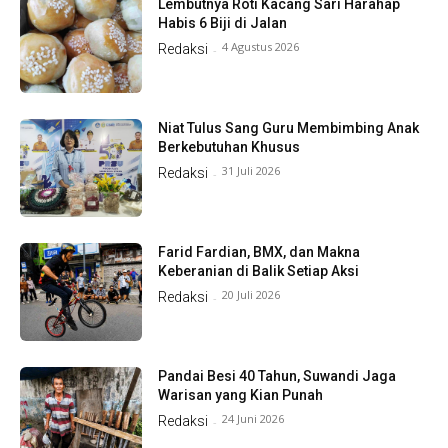
Lembutnya Roti Kacang Sari Harahap
Habis 6 Biji di Jalan
4 Agustus 2026
Redaksi
-
Niat Tulus Sang Guru Membimbing Anak
Berkebutuhan Khusus
31 Juli 2026
Redaksi
-
Farid Fardian, BMX, dan Makna
Keberanian di Balik Setiap Aksi
20 Juli 2026
Redaksi
-
Pandai Besi 40 Tahun, Suwandi Jaga
Warisan yang Kian Punah
24 Juni 2026
Redaksi
-