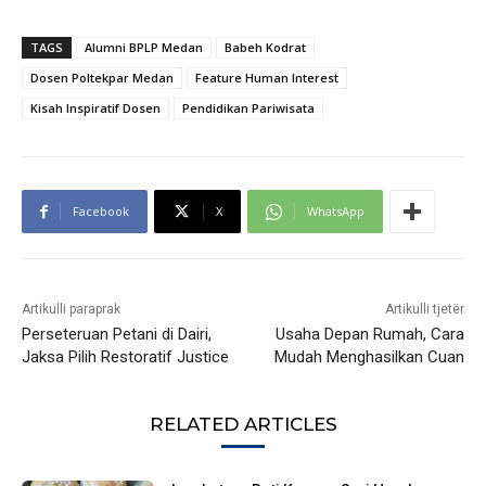
TAGS
Alumni BPLP Medan
Babeh Kodrat
Dosen Poltekpar Medan
Feature Human Interest
Kisah Inspiratif Dosen
Pendidikan Pariwisata
Facebook
X
WhatsApp
Artikulli paraprak
Artikulli tjetër
Perseteruan Petani di Dairi,
Usaha Depan Rumah, Cara
Jaksa Pilih Restoratif Justice
Mudah Menghasilkan Cuan
RELATED ARTICLES