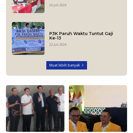
26 Juli 2026
P3K Paruh Waktu Tuntut Gaji
Ke-13
22 Juli 2026
Muat lebih banyak