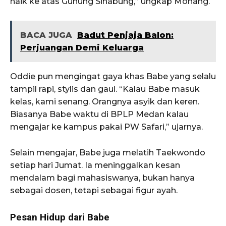
naik ke atas Gunung Sinabung,” ungkap Monang.
BACA JUGA
Badut Penjaja Balon:
Perjuangan Demi Keluarga
Oddie pun mengingat gaya khas Babe yang selalu
tampil rapi, stylis dan gaul. “Kalau Babe masuk
kelas, kami senang. Orangnya asyik dan keren.
Biasanya Babe waktu di BPLP Medan kalau
mengajar ke kampus pakai PW Safari,” ujarnya.
Selain mengajar, Babe juga melatih Taekwondo
setiap hari Jumat. Ia meninggalkan kesan
mendalam bagi mahasiswanya, bukan hanya
sebagai dosen, tetapi sebagai figur ayah.
Pesan Hidup dari Babe