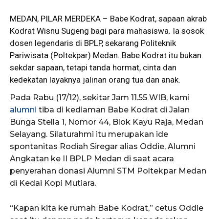
MEDAN, PILAR MERDEKA –
Babe
Kodrat, sapaan akrab
Kodrat Wisnu Sugeng bagi para mahasiswa. Ia sosok
dosen legendaris di BPLP, sekarang Politeknik
Pariwisata (Poltekpar) Medan. Babe Kodrat itu bukan
sekdar sapaan, tetapi tanda hormat, cinta dan
kedekatan layaknya jalinan orang tua dan anak.
Pada Rabu (17/12), sekitar Jam 11.55 WIB, kami
alumni
tiba di kediaman Babe Kodrat di Jalan
Bunga Stella 1, Nomor 44, Blok Kayu Raja, Medan
Selayang. Silaturahmi itu merupakan ide
spontanitas Rodiah Siregar alias Oddie, Alumni
Angkatan ke II BPLP Medan di saat acara
penyerahan donasi Alumni STM Poltekpar Medan
di Kedai Kopi Mutiara.
“Kapan kita ke rumah Babe Kodrat,” cetus Oddie