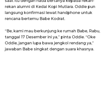
saat itu dengan nada bertanya kepada rekan-
rekan alumni di Kedai Kopi Mutiara. Oddie pun
langsung konfirmasi lewat handphone untuk
rencana bertemu Babe Kodrat.
“Be, kami mau berkunjung ke rumah Babe, Rabu,
tanggal 17 Desember ini ya,” pinta Oddie. “Oke
Oddie, jangan lupa bawa jengkol rendang ya,”
jawaban Babe singkat dengan suara khasnya.