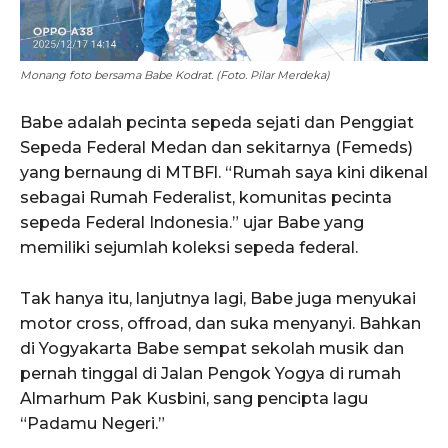
Monang foto bersama Babe Kodrat. (Foto. Pilar Merdeka)
Babe adalah pecinta sepeda sejati dan Penggiat
Sepeda Federal Medan dan sekitarnya (Femeds)
yang bernaung di MTBFl. “Rumah saya kini dikenal
sebagai Rumah Federalist, komunitas pecinta
sepeda Federal Indonesia.” ujar Babe yang
memiliki sejumlah koleksi sepeda federal.
Tak hanya itu, lanjutnya lagi, Babe juga menyukai
motor cross, offroad, dan suka menyanyi. Bahkan
di Yogyakarta Babe sempat sekolah musik dan
pernah tinggal di Jalan Pengok Yogya di rumah
Almarhum Pak Kusbini, sang pencipta lagu
“Padamu Negeri.”