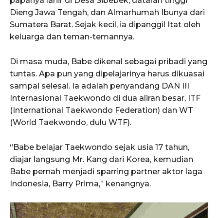
papanya lahir di Desa Sibebek, dataran tinggi
Dieng Jawa Tengah, dan Almarhumah Ibunya dari
Sumatera Barat. Sejak kecil, ia dipanggil Itat oleh
keluarga dan teman-temannya.
Di masa muda, Babe dikenal sebagai pribadi yang
tuntas. Apa pun yang dipelajarinya harus dikuasai
sampai selesai. Ia adalah penyandang DAN III
Internasional Taekwondo di dua aliran besar, ITF
(International Taekwondo Federation) dan WT
(World Taekwondo, dulu WTF).
“Babe belajar Taekwondo sejak usia 17 tahun,
diajar langsung Mr. Kang dari Korea, kemudian
Babe pernah menjadi sparring partner aktor laga
Indonesia, Barry Prima,” kenangnya.