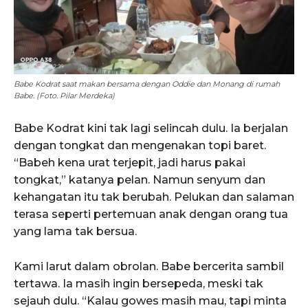
Babe Kodrat saat makan bersama dengan Oddie dan Monang di rumah
Babe. (Foto. Pilar Merdeka)
Babe Kodrat kini tak lagi selincah dulu. Ia berjalan
dengan tongkat dan mengenakan topi baret.
“Babeh kena urat terjepit, jadi harus pakai
tongkat,” katanya pelan. Namun senyum dan
kehangatan itu tak berubah. Pelukan dan salaman
terasa seperti pertemuan anak dengan orang tua
yang lama tak bersua.
Kami larut dalam obrolan. Babe bercerita sambil
tertawa. Ia masih ingin bersepeda, meski tak
sejauh dulu. “Kalau gowes masih mau, tapi minta