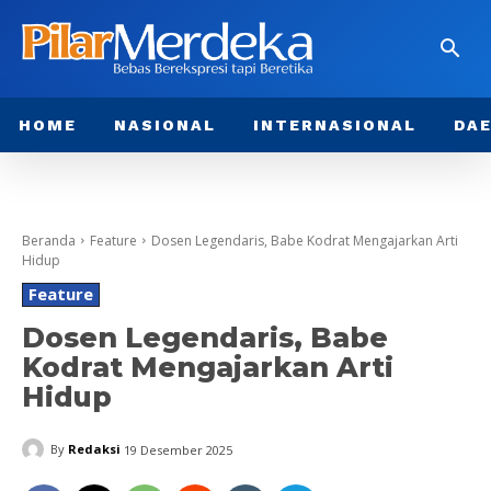
HOME
NASIONAL
INTERNASIONAL
DA
Beranda
Feature
Dosen Legendaris, Babe Kodrat Mengajarkan Arti
Hidup
Feature
Dosen Legendaris, Babe
Kodrat Mengajarkan Arti
Hidup
By
Redaksi
19 Desember 2025