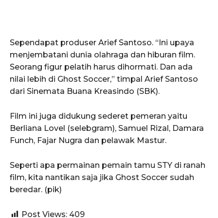
Sependapat produser Arief Santoso. “Ini upaya
menjembatani dunia olahraga dan hiburan film.
Seorang figur pelatih harus dihormati. Dan ada
nilai lebih di Ghost Soccer,” timpal Arief Santoso
dari Sinemata Buana Kreasindo (SBK).
Film ini juga didukung sederet pemeran yaitu
Berliana Lovel (selebgram), Samuel Rizal, Damara
Funch, Fajar Nugra dan pelawak Mastur.
Seperti apa permainan pemain tamu STY di ranah
film, kita nantikan saja jika Ghost Soccer sudah
beredar. (pik)
Post Views:
409