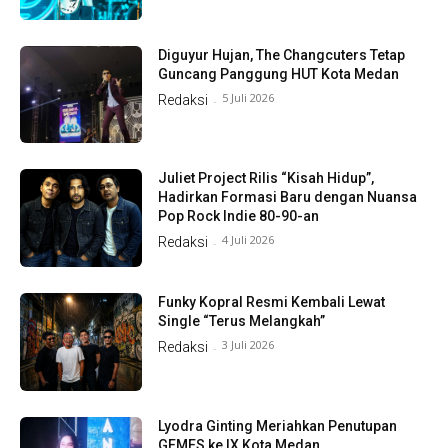
Diguyur Hujan, The Changcuters Tetap
Guncang Panggung HUT Kota Medan
5 Juli 2026
Redaksi
-
Juliet Project Rilis “Kisah Hidup”,
Hadirkan Formasi Baru dengan Nuansa
Pop Rock Indie 80-90-an
4 Juli 2026
Redaksi
-
Funky Kopral Resmi Kembali Lewat
Single “Terus Melangkah”
3 Juli 2026
Redaksi
-
Lyodra Ginting Meriahkan Penutupan
GEMES ke IX Kota Medan