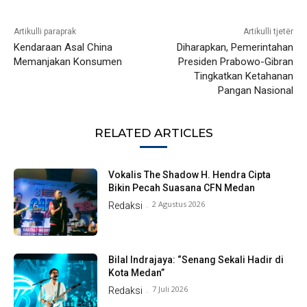
Artikulli paraprak
Artikulli tjetër
Kendaraan Asal China
Diharapkan, Pemerintahan
Memanjakan Konsumen
Presiden Prabowo-Gibran
Tingkatkan Ketahanan
Pangan Nasional
RELATED ARTICLES
Vokalis The Shadow H. Hendra Cipta
Bikin Pecah Suasana CFN Medan
2 Agustus 2026
Redaksi
-
Bilal Indrajaya: “Senang Sekali Hadir di
Kota Medan”
7 Juli 2026
Redaksi
-