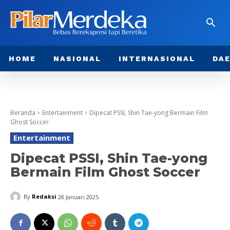
HOME
NASIONAL
INTERNASIONAL
DA
Beranda
Entertainment
Dipecat PSSI, Shin Tae-yong Bermain Film
Ghost Soccer
Entertainment
Dipecat PSSI, Shin Tae-yong
Bermain Film Ghost Soccer
By
Redaksi
28 Januari 2025