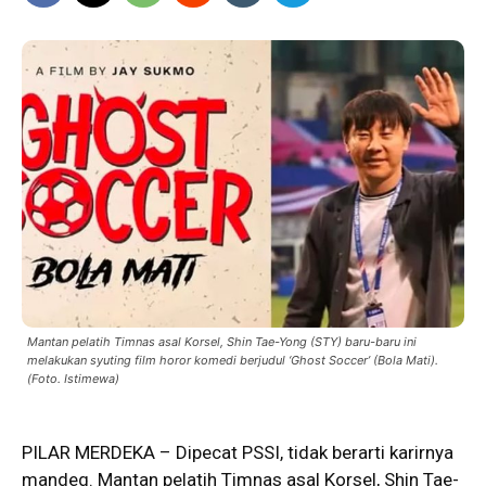
Mantan pelatih Timnas asal Korsel, Shin Tae-Yong (STY) baru-baru ini
melakukan syuting film horor komedi berjudul ‘Ghost Soccer’ (Bola Mati).
(Foto. Istimewa)
PILAR MERDEKA – Dipecat PSSI, tidak berarti karirnya
mandeg. Mantan pelatih Timnas asal Korsel,
Shin
Tae-