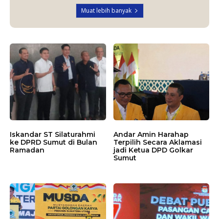
Muat lebih banyak
Iskandar ST Silaturahmi
Andar Amin Harahap
ke DPRD Sumut di Bulan
Terpilih Secara Aklamasi
Ramadan
jadi Ketua DPD Golkar
Sumut