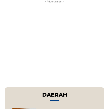
- Advertisment -
DAERAH