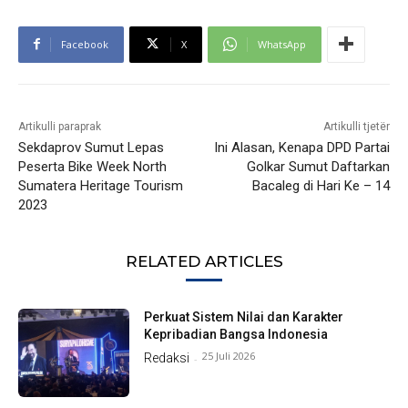
Facebook
X
WhatsApp
Artikulli paraprak
Artikulli tjetër
Sekdaprov Sumut Lepas
Ini Alasan, Kenapa DPD Partai
Peserta Bike Week North
Golkar Sumut Daftarkan
Sumatera Heritage Tourism
Bacaleg di Hari Ke – 14
2023
RELATED ARTICLES
Perkuat Sistem Nilai dan Karakter
Kepribadian Bangsa Indonesia
25 Juli 2026
Redaksi
-