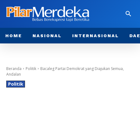
HOME
NASIONAL
INTERNASIONAL
DA
Beranda
Politik
Bacaleg Partai Demokrat yang Diajukan Semua,
Andalan
Politik