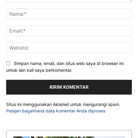
Komentar:
Na
Ema
Web
Simpan nama, email, dan situs web saya di browser ini
untuk lain kali saya berkomentar.
Situs ini menggunakan Akismet untuk mengurangi spam.
Pelajari bagaimana data komentar Anda diproses