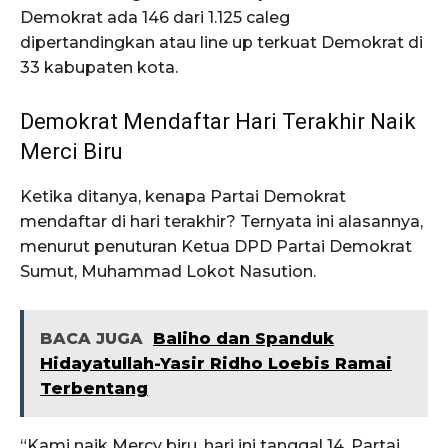
Demokrat ada 146 dari 1.125 caleg
dipertandingkan atau line up terkuat Demokrat di
33 kabupaten kota.
Demokrat Mendaftar Hari Terakhir Naik
Merci Biru
Ketika ditanya, kenapa Partai Demokrat
mendaftar di hari terakhir? Ternyata ini alasannya,
menurut penuturan Ketua DPD Partai Demokrat
Sumut, Muhammad Lokot Nasution.
BACA JUGA
Baliho dan Spanduk
Hidayatullah-Yasir Ridho Loebis Ramai
Terbentang
“Kami naik Mercy biru, hari ini tanggal 14. Partai