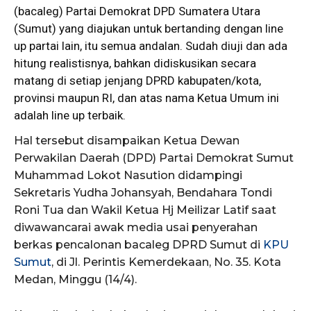
(bacaleg)
Partai Demokrat
DPD Sumatera Utara
(
Sumut
) yang diajukan untuk bertanding dengan line
up partai lain, itu semua andalan. Sudah diuji dan ada
hitung realistisnya, bahkan didiskusikan secara
matang di setiap jenjang DPRD kabupaten/kota,
provinsi maupun RI, dan atas nama Ketua Umum ini
adalah line up terbaik.
Hal tersebut disampaikan Ketua Dewan
Perwakilan Daerah (DPD) Partai Demokrat Sumut
Muhammad Lokot Nasution didampingi
Sekretaris Yudha Johansyah, Bendahara Tondi
Roni Tua dan Wakil Ketua Hj Meilizar Latif saat
diwawancarai awak media usai penyerahan
berkas pencalonan bacaleg DPRD Sumut di
KPU
Sumut
, di Jl. Perintis Kemerdekaan, No. 35. Kota
Medan, Minggu (14/4).