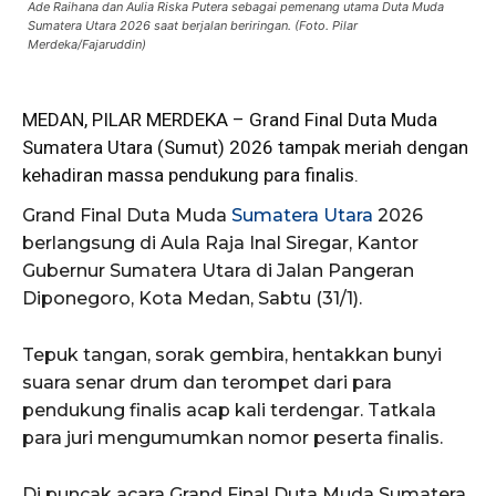
Ade Raihana dan Aulia Riska Putera sebagai pemenang utama Duta Muda
Sumatera Utara 2026 saat berjalan beriringan. (Foto. Pilar
Merdeka/Fajaruddin)
MEDAN,
PILAR MERDEKA
– Grand Final Duta Muda
Sumatera Utara (Sumut) 2026 tampak meriah dengan
kehadiran massa pendukung para finalis.
Grand Final Duta Muda
Sumatera Utara
2026
berlangsung di Aula Raja Inal Siregar, Kantor
Gubernur Sumatera Utara di Jalan Pangeran
Diponegoro, Kota Medan, Sabtu (31/1).
Tepuk tangan, sorak gembira, hentakkan bunyi
suara senar drum dan terompet dari para
pendukung finalis acap kali terdengar. Tatkala
para juri mengumumkan nomor peserta finalis.
Di puncak acara Grand Final Duta Muda Sumatera