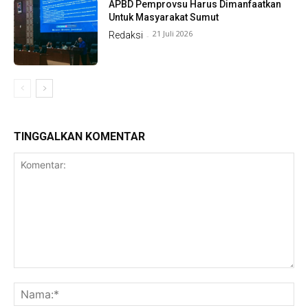
APBD Pemprovsu Harus Dimanfaatkan
Untuk Masyarakat Sumut
21 Juli 2026
Redaksi
-
TINGGALKAN KOMENTAR
Komentar:
Na