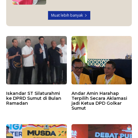
Muat lebih banyak
Iskandar ST Silaturahmi
Andar Amin Harahap
ke DPRD Sumut di Bulan
Terpilih Secara Aklamasi
Ramadan
jadi Ketua DPD Golkar
Sumut