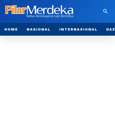
HOME
NASIONAL
INTERNASIONAL
DA