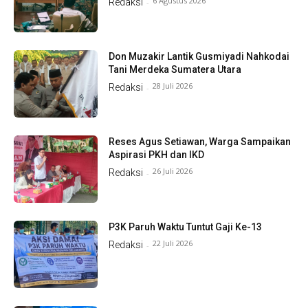
6 Agustus 2026
Redaksi
-
Don Muzakir Lantik Gusmiyadi Nahkodai
Tani Merdeka Sumatera Utara
28 Juli 2026
Redaksi
-
Reses Agus Setiawan, Warga Sampaikan
Aspirasi PKH dan IKD
26 Juli 2026
Redaksi
-
P3K Paruh Waktu Tuntut Gaji Ke-13
22 Juli 2026
Redaksi
-