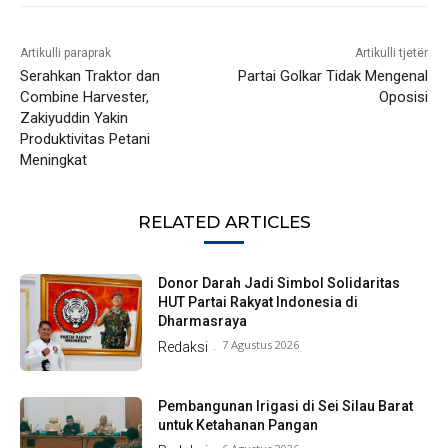
Artikulli paraprak
Artikulli tjetër
Serahkan Traktor dan
Partai Golkar Tidak Mengenal
Combine Harvester,
Oposisi
Zakiyuddin Yakin
Produktivitas Petani
Meningkat
RELATED ARTICLES
Donor Darah Jadi Simbol Solidaritas
HUT Partai Rakyat Indonesia di
Dharmasraya
7 Agustus 2026
Redaksi
-
Pembangunan Irigasi di Sei Silau Barat
untuk Ketahanan Pangan