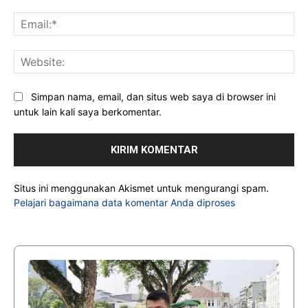
Ema
Web
Simpan nama, email, dan situs web saya di browser ini
untuk lain kali saya berkomentar.
Situs ini menggunakan Akismet untuk mengurangi spam.
Pelajari bagaimana data komentar Anda diproses