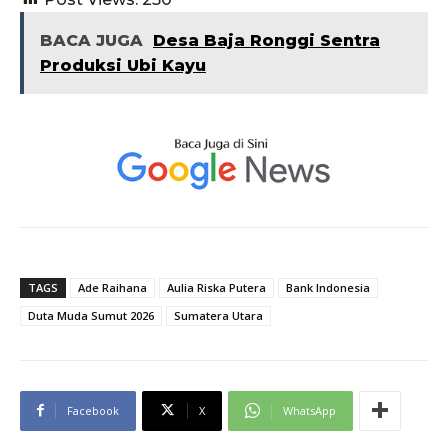
BACA JUGA
Desa Baja Ronggi Sentra
Produksi Ubi Kayu
TAGS
Ade Raihana
Aulia Riska Putera
Bank Indonesia
Duta Muda Sumut 2026
Sumatera Utara
Facebook
X
WhatsApp