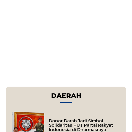
DAERAH
Donor Darah Jadi Simbol
Solidaritas HUT Partai Rakyat
Indonesia di Dharmasraya