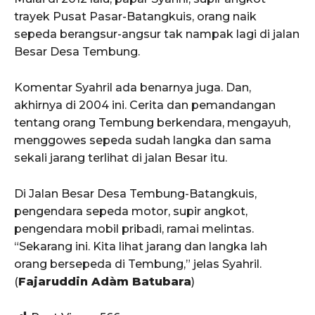
trayek Pusat Pasar-Batangkuis, orang naik
sepeda berangsur-angsur tak nampak lagi di jalan
Besar Desa Tembung.
Komentar Syahril ada benarnya juga. Dan,
akhirnya di 2004 ini. Cerita dan pemandangan
tentang orang Tembung berkendara, mengayuh,
menggowes sepeda sudah langka dan sama
sekali jarang terlihat di jalan Besar itu.
Di Jalan Besar Desa Tembung-Batangkuis,
pengendara sepeda motor, supir angkot,
pengendara mobil pribadi, ramai melintas.
“Sekarang ini. Kita lihat jarang dan langka lah
orang bersepeda di Tembung,” jelas Syahril.
(
Fajaruddin Adàm Batubara
)