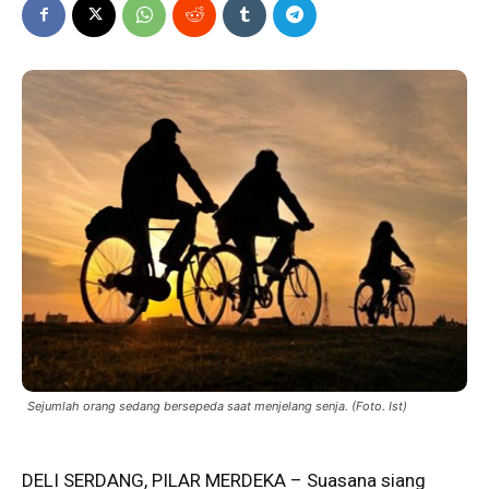
Sejumlah orang sedang bersepeda saat menjelang senja. (Foto. Ist)
DELI SERDANG, PILAR MERDEKA – Suasana siang