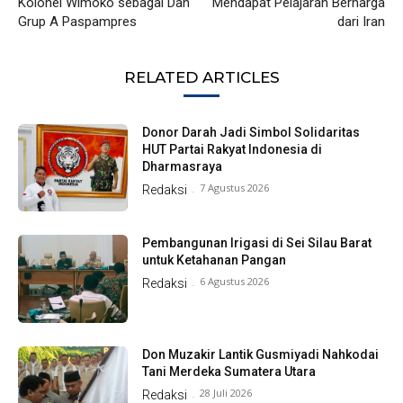
Kolonel Wimoko sebagai Dan
Mendapat Pelajaran Berharga
Grup A Paspampres
dari Iran
RELATED ARTICLES
Donor Darah Jadi Simbol Solidaritas
HUT Partai Rakyat Indonesia di
Dharmasraya
7 Agustus 2026
Redaksi
-
Pembangunan Irigasi di Sei Silau Barat
untuk Ketahanan Pangan
6 Agustus 2026
Redaksi
-
Don Muzakir Lantik Gusmiyadi Nahkodai
Tani Merdeka Sumatera Utara
28 Juli 2026
Redaksi
-