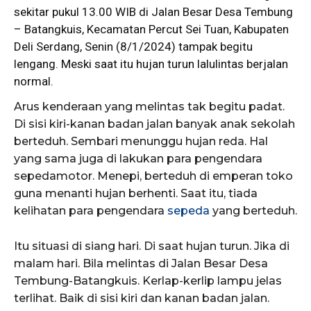
sekitar pukul 13.00 WIB di Jalan Besar Desa
Tembung
– Batangkuis, Kecamatan Percut Sei Tuan, Kabupaten
Deli Serdang, Senin (8/1/2024) tampak begitu
lengang. Meski saat itu hujan turun lalulintas berjalan
normal.
Arus kenderaan yang melintas tak begitu padat.
Di sisi kiri-kanan badan jalan banyak anak sekolah
berteduh. Sembari menunggu hujan reda. Hal
yang sama juga di lakukan para pengendara
sepedamotor. Menepi, berteduh di emperan toko
guna menanti hujan berhenti. Saat itu, tiada
kelihatan para pengendara
sepeda
yang berteduh.
Itu situasi di siang hari. Di saat hujan turun. Jika di
malam hari. Bila melintas di Jalan Besar Desa
Tembung-Batangkuis. Kerlap-kerlip lampu jelas
terlihat. Baik di sisi kiri dan kanan badan jalan.