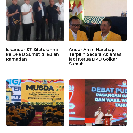
Iskandar ST Silaturahmi
Andar Amin Harahap
ke DPRD Sumut di Bulan
Terpilih Secara Aklamasi
Ramadan
jadi Ketua DPD Golkar
Sumut