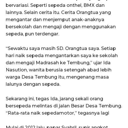
bervariasi. Seperti sepeda onthel, BMX dan
lainnya. Selain cerita itu. Cerita Orangtua yang
mengantar dan menjemput anak-anaknya
bersekolah dan mengaji dengan menggunakan
sepeda, pun terdengar.
“Sewaktu saya masih SD. Orangtua saya. Setiap
hari naik sepeda mengantarkan saya ke sekolah
dan mengaji Madrasah ke Tembung,” ujar Ida
Nasution, wanita berusia setengah abad lebih
warga Desa Tembung itu, mengenang masa
lalunya dengan sepeda.
Sekarang ini, tegas Ida, jarang sekali orang
bersepeda melintas di jalan Besar Desa Tembung.
“Rata-rata naik sepedamotor,” tegasnya lagi
Mulai di 2012 lalu, papar Syahril, supir angkot