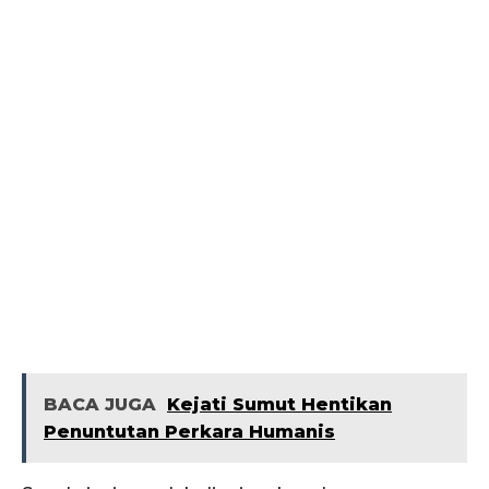
BACA JUGA
Kejati Sumut Hentikan
Penuntutan Perkara Humanis