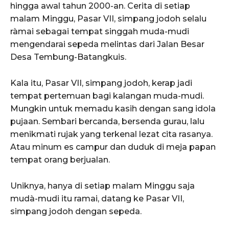
hingga awal tahun 2000-an. Cerita di setiap
malam Minggu, Pasar VII, simpang jodoh selalu
ràmai sebagai tempat singgah muda-mudi
mengendarai sepeda melintas dari Jalan Besar
Desa Tembung-Batangkuis.
Kala itu, Pasar VII, simpang jodoh, kerap jadi
tempat pertemuan bagi kalangan muda-mudi.
Mungkin untuk memadu kasih dengan sang idola
pujaan. Sembari bercanda, bersenda gurau, lalu
menikmati rujak yang terkenal lezat cita rasanya.
Atau minum es campur dan duduk di meja papan
tempat orang berjualan.
Uniknya, hanya di setiap malam Minggu saja
mudà-mudi itu ramai, datang ke Pasar VII,
simpang jodoh dengan sepeda.