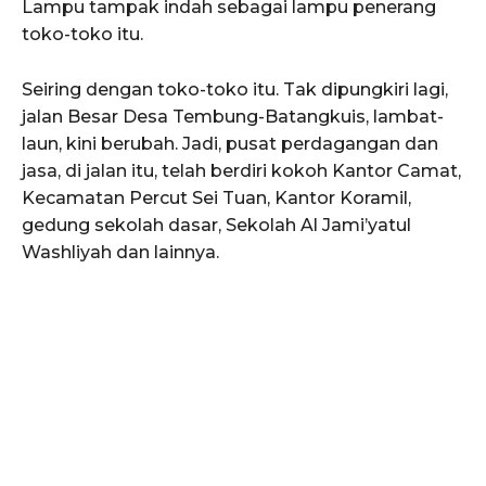
Lampu tampak indah sebagai lampu penerang
toko-toko itu.
Seiring dengan toko-toko itu. Tak dipungkiri lagi,
jalan Besar Desa Tembung-Batangkuis, lambat-
laun, kini berubah. Jadi, pusat perdagangan dan
jasa, di jalan itu, telah berdiri kokoh Kantor Camat,
Kecamatan Percut Sei Tuan, Kantor Koramil,
gedung sekolah dasar, Sekolah Al Jami’yatul
Washliyah dan lainnya.